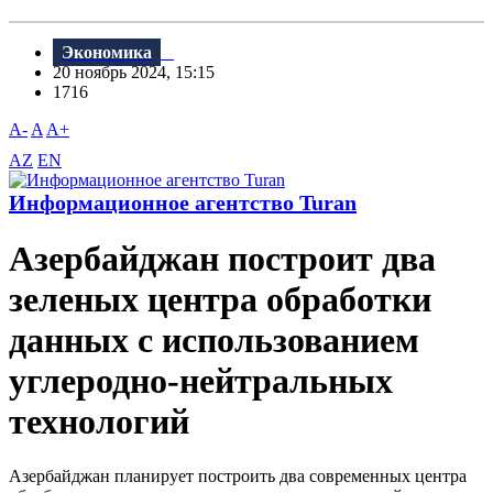
Экономика
20 ноябрь 2024, 15:15
1716
A-
A
A+
AZ
EN
Информационное агентство Turan
Азербайджан построит два
зеленых центра обработки
данных с использованием
углеродно-нейтральных
технологий
Азербайджан планирует построить два современных центра