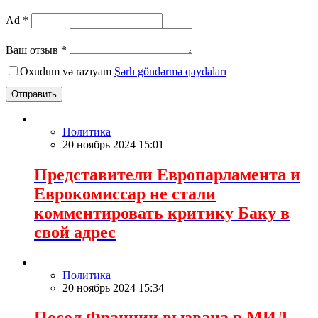
Ad *
Ваш отзыв *
Oxudum və razıyam
Şərh göndərmə qaydaları
Отправить
Политика
20 ноябрь 2024 15:01
Представители Европарламента и
Еврокомиссар не стали
комментировать критику Баку в
свой адрес
Политика
20 ноябрь 2024 15:34
Посол Франции вызвана в МИД