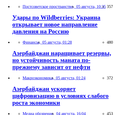
Постсоветское пространство,
05 августа, 10:35
357
Удары по Wildberries: Украина
открывает новое направление
давления на Россию
Финансы,
05 августа, 01:28
480
Азербайджан наращивает резервы,
но устойчивость маната по-
прежнему зависит от нефти
Макроэкономика,
05 августа, 01:24
372
Азербайджан ускоряет
цифровизацию в условиях слабого
роста экономики
Медиа обозрение,
04 августа, 16:04
453