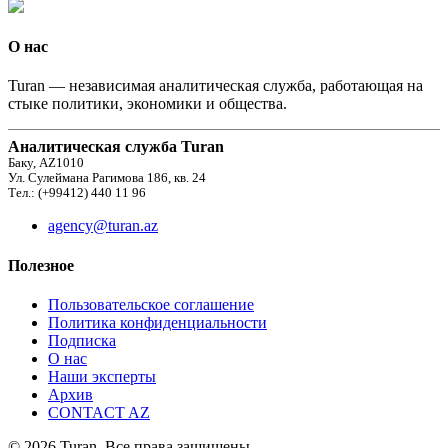
О нас
Turan — независимая аналитическая служба, работающая на
стыке политики, экономики и общества.
Аналитическая служба Turan
Баку, AZ1010
Ул. Сулеймана Рагимова 186, кв. 24
Тел.: (+99412) 440 11 96
agency@turan.az
Полезное
Пользовательское соглашение
Политика конфиденциальности
Подписка
О нас
Наши эксперты
Архив
CONTACT AZ
© 2026 Turan. Все права защищены.