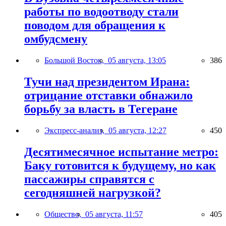
работы по водоотводу стали
поводом для обращения к
омбудсмену
Большой Восток,
05 августа, 13:05
386
Тучи над президентом Ирана:
отрицание отставки обнажило
борьбу за власть в Тегеране
Экспресс-анализ,
05 августа, 12:27
450
Десятимесячное испытание метро:
Баку готовится к будущему, но как
пассажиры справятся с
сегодняшней нагрузкой?
Общество,
05 августа, 11:57
405