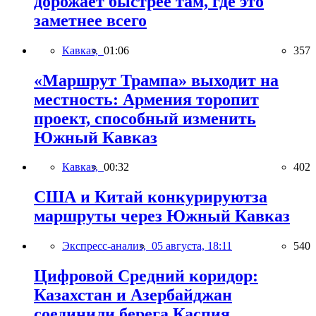
дорожает быстрее там, где это
заметнее всего
Кавказ,
01:06
357
«Маршрут Трампа» выходит на
местность: Армения торопит
проект, способный изменить
Южный Кавказ
Кавказ,
00:32
402
США и Китай конкурируютза
маршруты через Южный Кавказ
Экспресс-анализ,
05 августа, 18:11
540
Цифровой Средний коридор:
Казахстан и Азербайджан
соединили берега Каспия