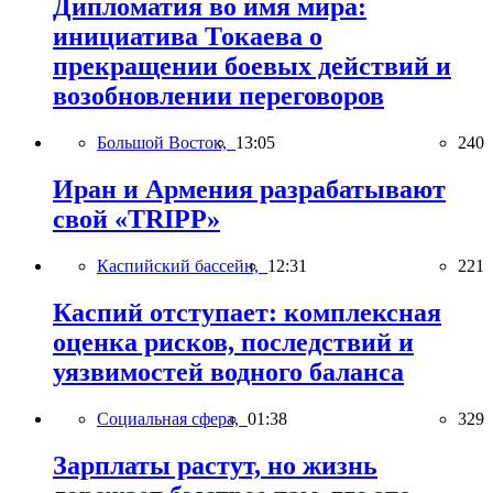
Дипломатия во имя мира:
инициатива Токаева о
прекращении боевых действий и
возобновлении переговоров
Большой Восток,
13:05
240
Иран и Армения разрабатывают
свой «TRIPP»
Каспийский бассейн,
12:31
221
Каспий отступает: комплексная
оценка рисков, последствий и
уязвимостей водного баланса
Социальная сфера,
01:38
329
Зарплаты растут, но жизнь