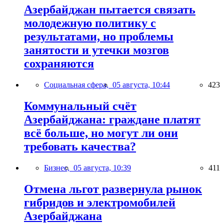
Азербайджан пытается связать
молодежную политику с
результатами, но проблемы
занятости и утечки мозгов
сохраняются
Социальная сфера,
05 августа, 10:44
423
Коммунальный счёт
Азербайджана: граждане платят
всё больше, но могут ли они
требовать качества?
Бизнес,
05 августа, 10:39
411
Отмена льгот развернула рынок
гибридов и электромобилей
Азербайджана