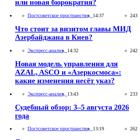
или новая бюрократия?
Постсоветское пространство,
14:37
243
Что стоит за визитом главы МИД
Азербайджана в Киев?
Экспресс-анализ,
14:32
242
Новая модель управления для
AZAL, ASCO и «Азеркосмоса»:
какие изменения несёт указ?
Экспресс-анализ,
13:43
233
Судебный обзор: 3–5 августа 2026
года
Постсоветское пространство,
13:19
262