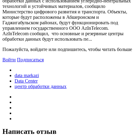
обработки данных с использованием углеродно-нейтральных
технологий и устойчивых материалов, сообщило
Министерство цифрового развития и транспорта. Объекты,
которые будут расположены в Абшеронском и
Гаджигабульском районах, будут функционировать под
управлением государственного ООО AzInTelecom.
AzInTelecom сообщил, что основные и резервные центры
обработки данных будут использовать пе...
Пожалуйста, войдите или подпишитесь, чтобы читать больше
Войти
Подписаться
data mərkəzi
Data Center
центр обработки данных
Написать отзыв