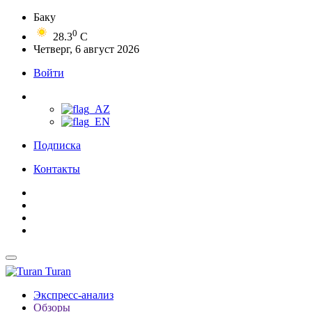
Баку
0
28.3
C
Четверг, 6 август 2026
Войти
Подписка
Контакты
Turan
Экспресс-анализ
Обзоры