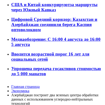
США и Китай конкурируютза маршруты
через Южный Кавказ
Цифровой Средний коридор: Казахстан и
Азербайджан соединили берега Каспия
оптоволокном
Медиаобозрение: С 16:00 4 августа до 16:00
5 августа
Вводится возрастной порог 16 лет для
социальных сетей
Упрощена передача госактивов стоимостью
до 5 000 манатов
Главная страница
Экономика
Азербайджан построит два зеленых центра обработки
данных с использованием углеродно-нейтральных
технологий