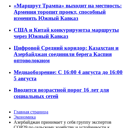
«Маршрут Трампа» выходит на местность:
Армения торопит проект, способный
изменить Южный Кавказ
США и Китай конкурируютза маршруты
через Южный Кавказ
Цифровой Средний коридор: Казахстан и
Азербайджан соединили берега Каспия
оптоволокном
Медиаобозрение: С 16:00 4 августа до 16:00
5 августа
Вводится возрастной порог 16 лет для
социальных сетей
Главная страница
Экономика
Азербайджан принимает у себя группу экспертов
COP29 по сельскому хозяйству и устойчивости к