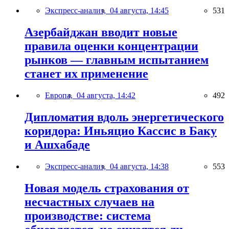
Экспресс-анализ,
04 августа, 14:45
531
Азербайджан вводит новые
правила оценки концентрации
рынков — главным испытанием
станет их применение
Европа,
04 августа, 14:42
492
Дипломатия вдоль энергетического
коридора: Иньяцио Кассис в Баку
и Ашхабаде
Экспресс-анализ,
04 августа, 14:38
553
Новая модель страхования от
несчастных случаев на
производстве: система