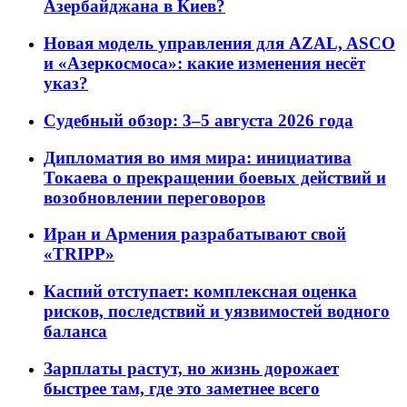
Азербайджана в Киев?
Новая модель управления для AZAL, ASCO
и «Азеркосмоса»: какие изменения несёт
указ?
Судебный обзор: 3–5 августа 2026 года
Дипломатия во имя мира: инициатива
Токаева о прекращении боевых действий и
возобновлении переговоров
Иран и Армения разрабатывают свой
«TRIPP»
Каспий отступает: комплексная оценка
рисков, последствий и уязвимостей водного
баланса
Зарплаты растут, но жизнь дорожает
быстрее там, где это заметнее всего