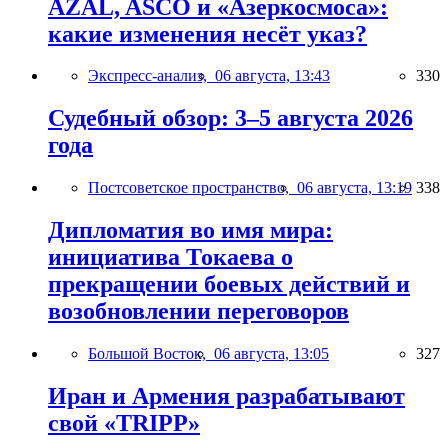
AZAL, ASCO и «Азеркосмоса»:
какие изменения несёт указ?
Экспресс-анализ,
06 августа, 13:43
330
Судебный обзор: 3–5 августа 2026
года
Постсоветское пространство,
06 августа, 13:19
338
Дипломатия во имя мира:
инициатива Токаева о
прекращении боевых действий и
возобновлении переговоров
Большой Восток,
06 августа, 13:05
327
Иран и Армения разрабатывают
свой «TRIPP»