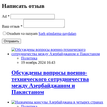
Написать отзыв
Ad *
Ваш отзыв *
Oxudum və razıyam
Şərh göndərmə qaydaları
Отправить
Политика
19 ноябрь 2024 16:43
Обсуждены вопросы военно-
технического сотрудничества
между Азербайджаном и
Пакистаном
Политика