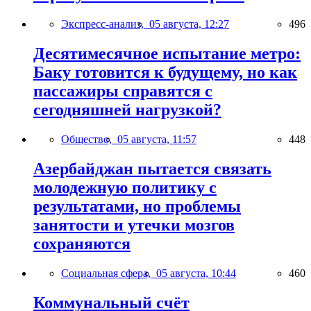
Экспресс-анализ,
05 августа, 12:27
496
Десятимесячное испытание метро:
Баку готовится к будущему, но как
пассажиры справятся с
сегодняшней нагрузкой?
Общество,
05 августа, 11:57
448
Азербайджан пытается связать
молодежную политику с
результатами, но проблемы
занятости и утечки мозгов
сохраняются
Социальная сфера,
05 августа, 10:44
460
Коммунальный счёт