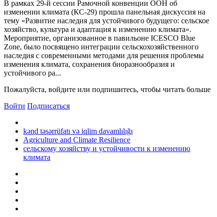
В рамках 29-й сессии Рамочной конвенции ООН об
изменении климата (КС-29) прошла панельная дискуссия на
тему «Развитие наследия для устойчивого будущего: сельское
хозяйство, культура и адаптация к изменению климата».
Мероприятие, организованное в павильоне ICESCO Blue
Zone, было посвящено интеграции сельскохозяйственного
наследия с современными методами для решения проблемы
изменения климата, сохранения биоразнообразия и
устойчивого ра...
Пожалуйста, войдите или подпишитесь, чтобы читать больше
Войти
Подписаться
kənd təsərrüfatı və iqlim davamlılığı
Agriculture and Climate Resilience
сельскому хозяйству и устойчивости к изменению
климата