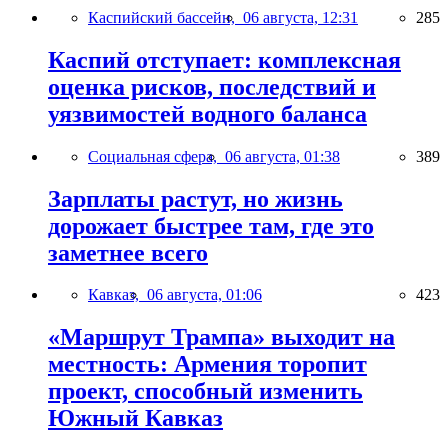
Каспийский бассейн,
06 августа, 12:31
285
Каспий отступает: комплексная
оценка рисков, последствий и
уязвимостей водного баланса
Социальная сфера,
06 августа, 01:38
389
Зарплаты растут, но жизнь
дорожает быстрее там, где это
заметнее всего
Кавказ,
06 августа, 01:06
423
«Маршрут Трампа» выходит на
местность: Армения торопит
проект, способный изменить
Южный Кавказ