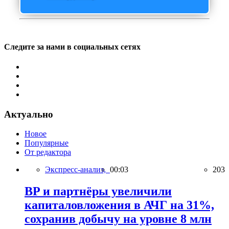
Следите за нами в социальных сетях
Актуально
Новое
Популярные
От редактора
Экспресс-анализ,
00:03
203
BP и партнёры увеличили
капиталовложения в АЧГ на 31%,
сохранив добычу на уровне 8 млн