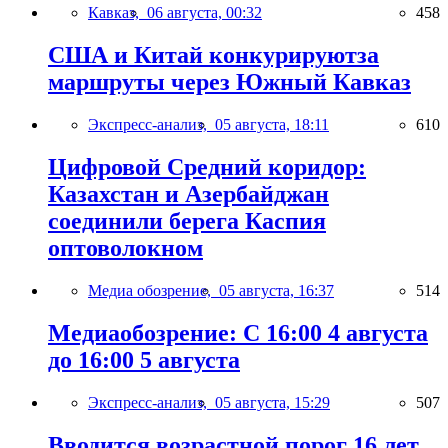
Кавказ,
06 августа, 00:32
458
США и Китай конкурируютза
маршруты через Южный Кавказ
Экспресс-анализ,
05 августа, 18:11
610
Цифровой Средний коридор:
Казахстан и Азербайджан
соединили берега Каспия
оптоволокном
Медиа обозрение,
05 августа, 16:37
514
Медиаобозрение: С 16:00 4 августа
до 16:00 5 августа
Экспресс-анализ,
05 августа, 15:29
507
Вводится возрастной порог 16 лет