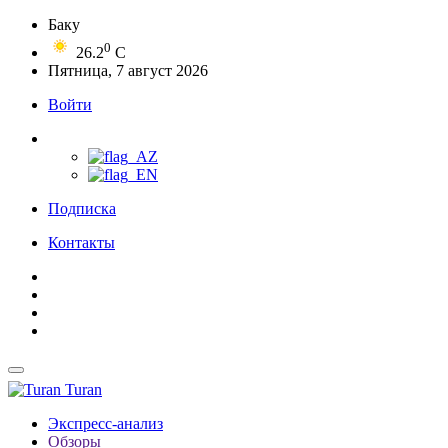
Баку
0
26.2
C
Пятница, 7 август 2026
Войти
Подписка
Контакты
Turan
Экспресс-анализ
Обзоры