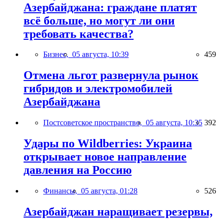
Азербайджана: граждане платят
всё больше, но могут ли они
требовать качества?
Бизнес,
05 августа, 10:39
459
Отмена льгот развернула рынок
гибридов и электромобилей
Азербайджана
Постсоветское пространство,
05 августа, 10:35
392
Удары по Wildberries: Украина
открывает новое направление
давления на Россию
Финансы,
05 августа, 01:28
526
Азербайджан наращивает резервы,