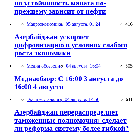
но устойчивость маната по-
прежнему зависит от нефти
Макроэкономика,
05 августа, 01:24
416
Азербайджан ускоряет
цифровизацию в условиях слабого
роста экономики
Медиа обозрение,
04 августа, 16:04
505
Медиаобзор: С 16:00 3 августа до
16:00 4 августа
Экспресс-анализ,
04 августа, 14:50
611
Азербайджан перераспределяет
таможенные полномочия: сделает
ли реформа систему более гибкой?