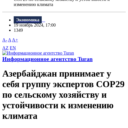
изменению климата
Экономика
19 ноябрь 2024, 17:00
1349
A-
A
A+
AZ
EN
Информационное агентство Turan
Азербайджан принимает у
себя группу экспертов COP29
по сельскому хозяйству и
устойчивости к изменению
климата