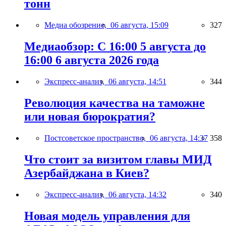
тонн
Медиа обозрение,
06 августа, 15:09
327
Медиаобзор: С 16:00 5 августа до
16:00 6 августа 2026 года
Экспресс-анализ,
06 августа, 14:51
344
Революция качества на таможне
или новая бюрократия?
Постсоветское пространство,
06 августа, 14:37
358
Что стоит за визитом главы МИД
Азербайджана в Киев?
Экспресс-анализ,
06 августа, 14:32
340
Новая модель управления для