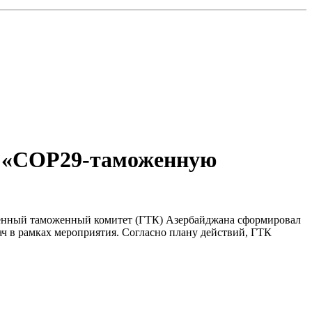
т «COP29-таможенную
венный таможенный комитет (ГТК) Азербайджана сформировал
 в рамках мероприятия. Согласно плану действий, ГТК