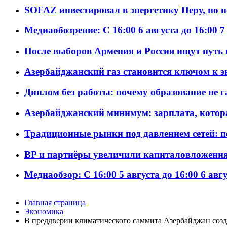
SOFAZ инвестировал в энергетику Перу, но 
Медиаобозрение: С 16:00 6 августа до 16:00 7
После выборов Армения и Россия ищут путь к
Азербайджанский газ становится ключом к 
Диплом без работы: почему образование не 
Азербайджанский минимум: зарплата, котор
Традиционные рынки под давлением сетей: 
BP и партнёры увеличили капиталовложения 
Медиаобзор: С 16:00 5 августа до 16:00 6 авг
Главная страница
Экономика
В преддверии климатического саммита Азербайджан соз