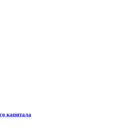
го капитала