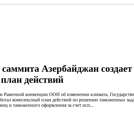
о саммита Азербайджан создае
 план действий
рон Рамочной конвенции ООН об изменении климата, Государст
тал комплексный план действий по решению таможенных задач
ниц и таможенного оформления за счет исп...