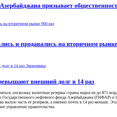
Азербайджана призывает общественность
ись и продавались на вторичном рынке 
Экономика
евышают внешний долг в 14 раз
ься, поскольку валютные резервы страны выросли до $71 млрд 
ы Государственного нефтяного фонда Азербайджана (ГНФАР) и Ц
ь малую часть ее резервов, а именно почти в 14 раз меньше. Эт
кое управление правительства.