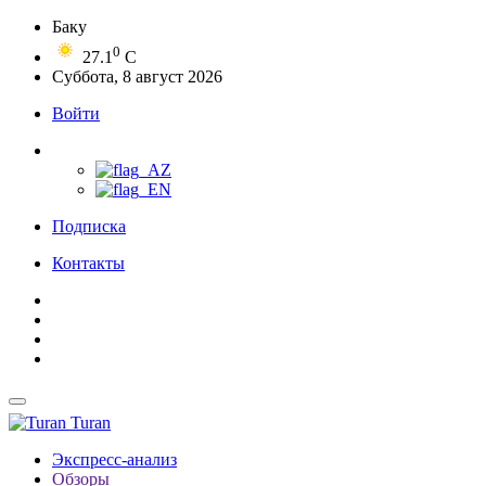
Баку
0
27.1
C
Суббота, 8 август 2026
Войти
Подписка
Контакты
Turan
Экспресс-анализ
Обзоры