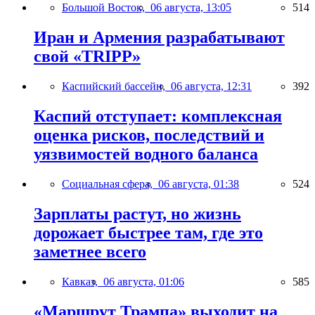
Большой Восток,
06 августа, 13:05
514
Иран и Армения разрабатывают
свой «TRIPP»
Каспийский бассейн,
06 августа, 12:31
392
Каспий отступает: комплексная
оценка рисков, последствий и
уязвимостей водного баланса
Социальная сфера,
06 августа, 01:38
524
Зарплаты растут, но жизнь
дорожает быстрее там, где это
заметнее всего
Кавказ,
06 августа, 01:06
585
«Маршрут Трампа» выходит на