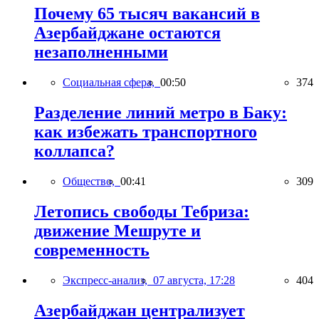
Почему 65 тысяч вакансий в
Азербайджане остаются
незаполненными
Социальная сфера,
00:50
374
Разделение линий метро в Баку:
как избежать транспортного
коллапса?
Общество,
00:41
309
Летопись свободы Тебриза:
движение Мешруте и
современность
Экспресс-анализ,
07 августа, 17:28
404
Азербайджан централизует