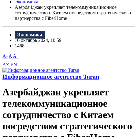
Экономика
Азербайджан укрепляет телекоммуникационное
сотрудничество с Китаем посредством стратегического
партнерства с FiberHome
Экономика
16 октябрь 2024, 10:59
1468
A-
A
A+
AZ
EN
Информационное агентство Turan
Азербайджан укрепляет
телекоммуникационное
сотрудничество с Китаем
посредством стратегического