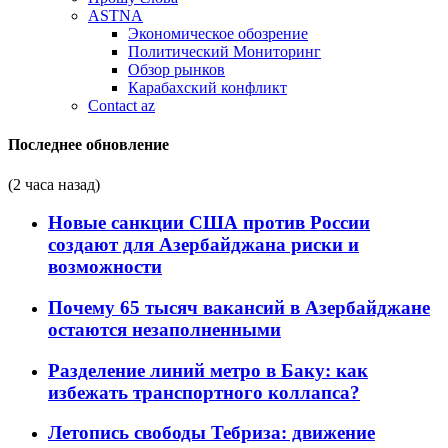
ASTNA
Экономическое обозрение
Политический Мониторинг
Обзор рынков
Карабахский конфликт
Contact az
Последнее обновление
(2 часа назад)
Новые санкции США против России
создают для Азербайджана риски и
возможности
Почему 65 тысяч вакансий в Азербайджане
остаются незаполненными
Разделение линий метро в Баку: как
избежать транспортного коллапса?
Летопись свободы Тебриза: движение