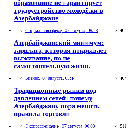
образование не гарантирует
трудоустройство молодёжи в
Азербайджане
Социальная сфера,
07 августа, 08:53
404
Азербайджанский минимум:
зарплата, которая покрывает
выживание, но не
самостоятельную жизнь
Бизнес,
07 августа, 08:44
404
Традиционные рынки под
давлением сетей: почему
Азербайджану пора менять
правила торговли
Экспресс-анализ,
07 августа, 00:03
511