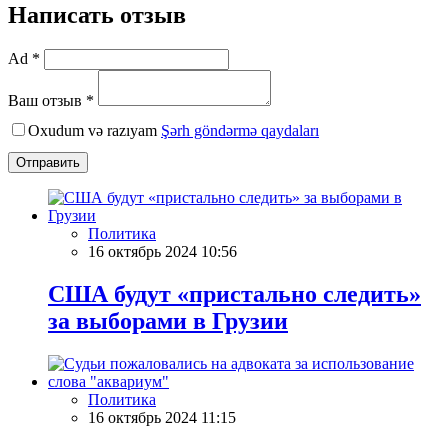
Написать отзыв
Ad *
Ваш отзыв *
Oxudum və razıyam
Şərh göndərmə qaydaları
Отправить
Политика
16 октябрь 2024 10:56
США будут «пристально следить»
за выборами в Грузии
Политика
16 октябрь 2024 11:15