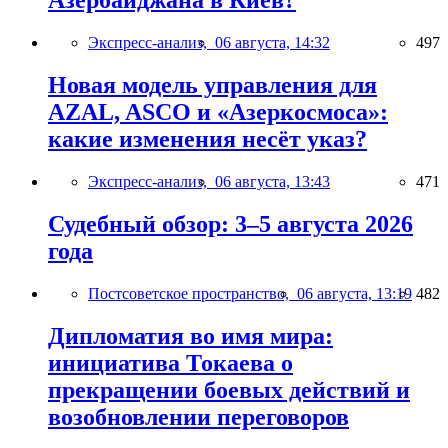
Азербайджана в Киев?
Экспресс-анализ,
06 августа, 14:32
497
Новая модель управления для
AZAL, ASCO и «Азеркосмоса»:
какие изменения несёт указ?
Экспресс-анализ,
06 августа, 13:43
471
Судебный обзор: 3–5 августа 2026
года
Постсоветское пространство,
06 августа, 13:19
482
Дипломатия во имя мира:
инициатива Токаева о
прекращении боевых действий и
возобновлении переговоров