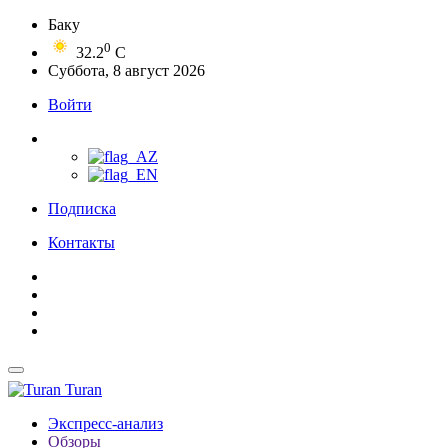
Баку
0
32.2
C
Суббота, 8 август 2026
Войти
Подписка
Контакты
Turan
Экспресс-анализ
Обзоры