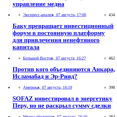
управление медиа
Экспресс-анализ,
07 августа, 17:00
434
Баку превращает инвестиционный
форум в постоянную платформу
для привлечения ненефтяного
капитала
Большой Восток,
07 августа, 16:27
462
Против кого объединяются Анкара,
Исламабад и Эр-Рияд?
Америка,
07 августа, 16:19
398
SOFAZ инвестировал в энергетику
Перу, но не раскрыл сумму сделки
Медиа обозрение,
07 августа, 16:10
384