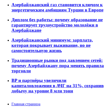
Азербайджанский газ становится ключом к
энергетическим амбициям Турции в Европе
Диплом без работы: почему образование не
гарантирует трудоустройство молодёжи в
Азербайджане
Азербайджанский минимум: зарплата,
которая покрывает выживание, но не
самостоятельную жизнь
Традиционные рынки под давлением сетей:
почему Азербайджану пора менять правила
торговли
BP и партнёры увеличили
капиталовложения в АЧГ на 31%, сохранив
добычу на уровне 8 млн тонн
Главная страница