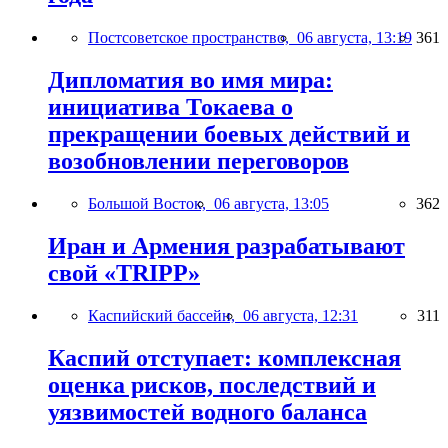
Постсоветское пространство,
06 августа, 13:19
361
Дипломатия во имя мира:
инициатива Токаева о
прекращении боевых действий и
возобновлении переговоров
Большой Восток,
06 августа, 13:05
362
Иран и Армения разрабатывают
свой «TRIPP»
Каспийский бассейн,
06 августа, 12:31
311
Каспий отступает: комплексная
оценка рисков, последствий и
уязвимостей водного баланса