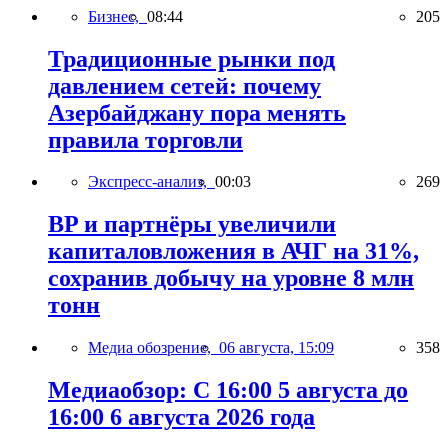
Бизнес,
08:44
205
Традиционные рынки под
давлением сетей: почему
Азербайджану пора менять
правила торговли
Экспресс-анализ,
00:03
269
BP и партнёры увеличили
капиталовложения в АЧГ на 31%,
сохранив добычу на уровне 8 млн
тонн
Медиа обозрение,
06 августа, 15:09
358
Медиаобзор: С 16:00 5 августа до
16:00 6 августа 2026 года