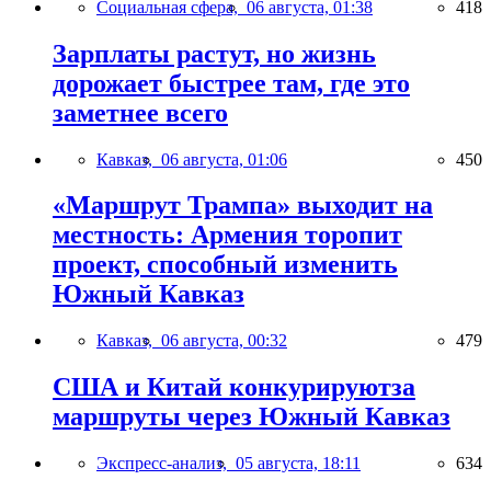
Социальная сфера,
06 августа, 01:38
418
Зарплаты растут, но жизнь
дорожает быстрее там, где это
заметнее всего
Кавказ,
06 августа, 01:06
450
«Маршрут Трампа» выходит на
местность: Армения торопит
проект, способный изменить
Южный Кавказ
Кавказ,
06 августа, 00:32
479
США и Китай конкурируютза
маршруты через Южный Кавказ
Экспресс-анализ,
05 августа, 18:11
634