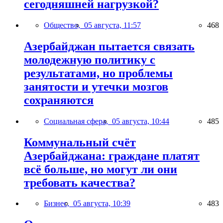
сегодняшней нагрузкой?
Общество,
05 августа, 11:57
468
Азербайджан пытается связать
молодежную политику с
результатами, но проблемы
занятости и утечки мозгов
сохраняются
Социальная сфера,
05 августа, 10:44
485
Коммунальный счёт
Азербайджана: граждане платят
всё больше, но могут ли они
требовать качества?
Бизнес,
05 августа, 10:39
483