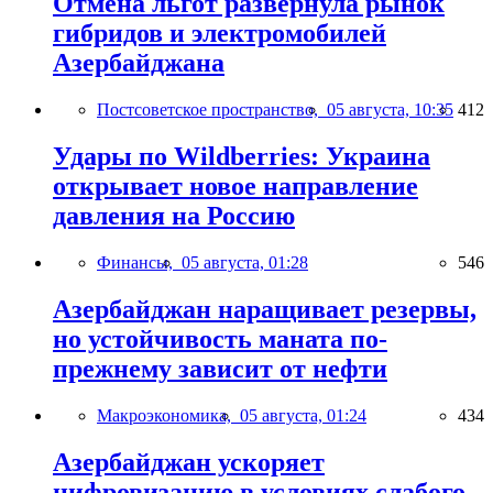
Отмена льгот развернула рынок
гибридов и электромобилей
Азербайджана
Постсоветское пространство,
05 августа, 10:35
412
Удары по Wildberries: Украина
открывает новое направление
давления на Россию
Финансы,
05 августа, 01:28
546
Азербайджан наращивает резервы,
но устойчивость маната по-
прежнему зависит от нефти
Макроэкономика,
05 августа, 01:24
434
Азербайджан ускоряет
цифровизацию в условиях слабого