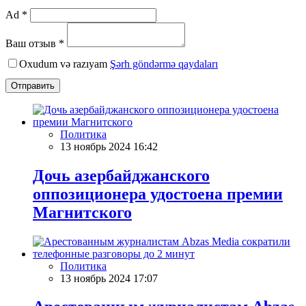
Ad *
Ваш отзыв *
Oxudum və razıyam
Şərh göndərmə qaydaları
Отправить
Политика
13 ноябрь 2024 16:42
Дочь азербайджанского
оппозиционера удостоена премии
Магнитского
Политика
13 ноябрь 2024 17:07