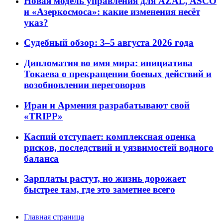
Новая модель управления для AZAL, ASCO
и «Азеркосмоса»: какие изменения несёт
указ?
Судебный обзор: 3–5 августа 2026 года
Дипломатия во имя мира: инициатива
Токаева о прекращении боевых действий и
возобновлении переговоров
Иран и Армения разрабатывают свой
«TRIPP»
Каспий отступает: комплексная оценка
рисков, последствий и уязвимостей водного
баланса
Зарплаты растут, но жизнь дорожает
быстрее там, где это заметнее всего
Главная страница