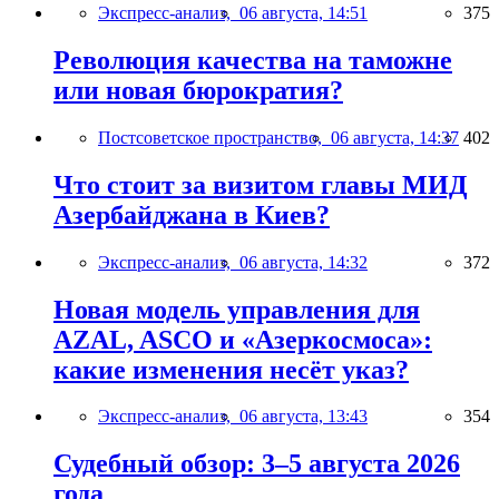
Экспресс-анализ,
06 августа, 14:51
375
Революция качества на таможне
или новая бюрократия?
Постсоветское пространство,
06 августа, 14:37
402
Что стоит за визитом главы МИД
Азербайджана в Киев?
Экспресс-анализ,
06 августа, 14:32
372
Новая модель управления для
AZAL, ASCO и «Азеркосмоса»:
какие изменения несёт указ?
Экспресс-анализ,
06 августа, 13:43
354
Судебный обзор: 3–5 августа 2026
года