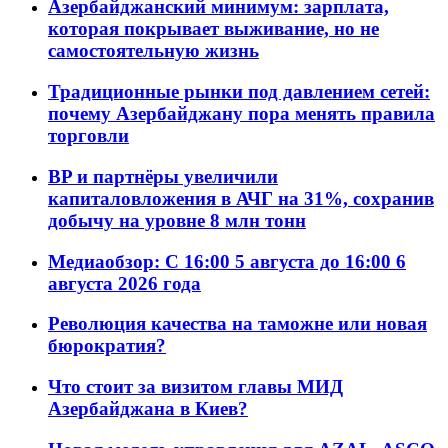
Азербайджанский минимум: зарплата,
которая покрывает выживание, но не
самостоятельную жизнь
Традиционные рынки под давлением сетей:
почему Азербайджану пора менять правила
торговли
BP и партнёры увеличили
капиталовложения в АЧГ на 31%, сохранив
добычу на уровне 8 млн тонн
Медиаобзор: С 16:00 5 августа до 16:00 6
августа 2026 года
Революция качества на таможне или новая
бюрократия?
Что стоит за визитом главы МИД
Азербайджана в Киев?