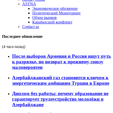
ASTNA
Экономическое обозрение
Политический Мониторинг
Обзор рынков
Карабахский конфликт
Contact az
Последнее обновление
(4 часа назад)
После выборов Армения и Россия ищут путь
к разрядке, но возврат к прежнему союзу
маловероятен
Азербайджанский газ становится ключом к
энергетическим амбициям Турции в Европе
Диплом без работы: почему образование не
гарантирует трудоустройство молодёжи в
Азербайджане