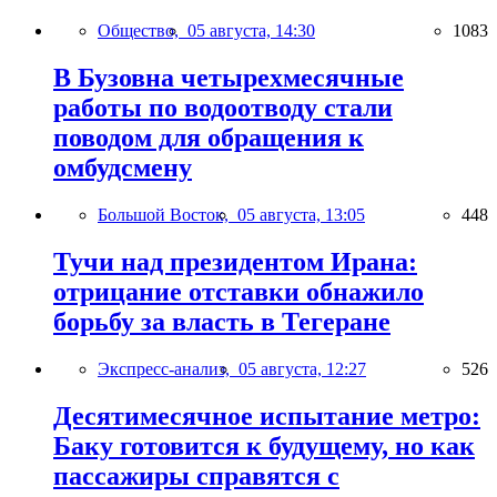
Общество,
05 августа, 14:30
1083
В Бузовна четырехмесячные
работы по водоотводу стали
поводом для обращения к
омбудсмену
Большой Восток,
05 августа, 13:05
448
Тучи над президентом Ирана:
отрицание отставки обнажило
борьбу за власть в Тегеране
Экспресс-анализ,
05 августа, 12:27
526
Десятимесячное испытание метро:
Баку готовится к будущему, но как
пассажиры справятся с