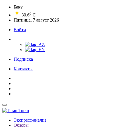
Баку
0
30.6
C
Пятница, 7 август 2026
Войти
Подписка
Контакты
Turan
Экспресс-анализ
Обзоры