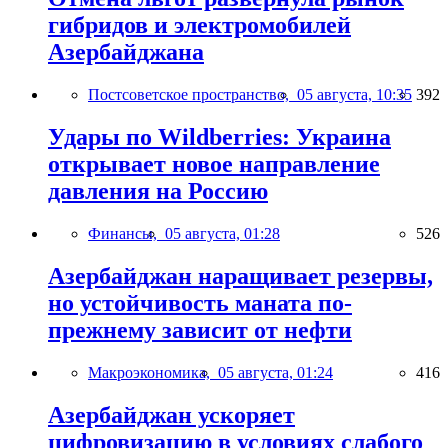
гибридов и электромобилей
Азербайджана
Постсоветское пространство,
05 августа, 10:35
392
Удары по Wildberries: Украина
открывает новое направление
давления на Россию
Финансы,
05 августа, 01:28
526
Азербайджан наращивает резервы,
но устойчивость маната по-
прежнему зависит от нефти
Макроэкономика,
05 августа, 01:24
416
Азербайджан ускоряет
цифровизацию в условиях слабого