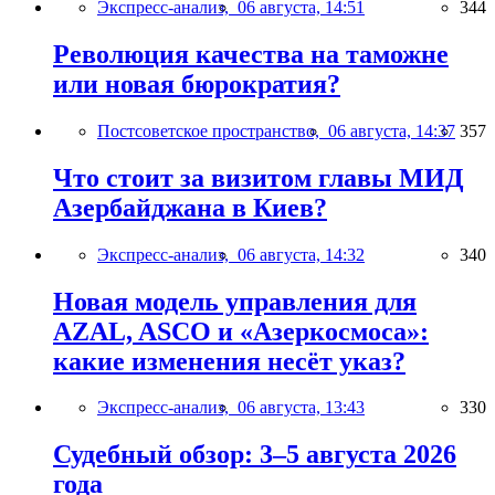
Экспресс-анализ,
06 августа, 14:51
344
Революция качества на таможне
или новая бюрократия?
Постсоветское пространство,
06 августа, 14:37
357
Что стоит за визитом главы МИД
Азербайджана в Киев?
Экспресс-анализ,
06 августа, 14:32
340
Новая модель управления для
AZAL, ASCO и «Азеркосмоса»:
какие изменения несёт указ?
Экспресс-анализ,
06 августа, 13:43
330
Судебный обзор: 3–5 августа 2026
года