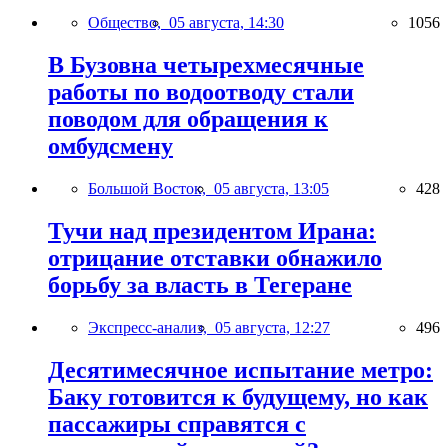
Общество,
05 августа, 14:30
1056
В Бузовна четырехмесячные
работы по водоотводу стали
поводом для обращения к
омбудсмену
Большой Восток,
05 августа, 13:05
428
Тучи над президентом Ирана:
отрицание отставки обнажило
борьбу за власть в Тегеране
Экспресс-анализ,
05 августа, 12:27
496
Десятимесячное испытание метро:
Баку готовится к будущему, но как
пассажиры справятся с