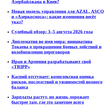
Азербайджана в Киев?
Новая модель управления для AZAL, ASCO
и «Азеркосмоса»: какие изменения несёт
указ?
Судебный обзор: 3–5 августа 2026 года
Дипломатия во имя мира: инициатива
Токаева о прекращении боевых действий и
возобновлении переговоров
Иран и Армения разрабатывают свой
«TRIPP»
Каспий отступает: комплексная оценка
рисков, последствий и уязвимостей водного
баланса
Зарплаты растут, но жизнь дорожает
быстрее там, где это заметнее всего