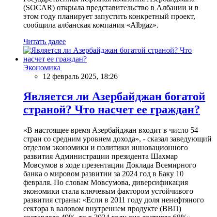
(SOCAR) открыла представительство в Албании и в
этом году планирует запустить конкретный проект,
сообщила албанская компания «Albgaz».
Читать далее
Экономика
12 февраль 2025, 18:26
Является ли Азербайджан богатой
страной? Что насчет ее граждан?
«В настоящее время Азербайджан входит в число 54
стран со средним уровнем дохода», - сказал заведующий
отделом экономики и политики инновационного
развития Администрации президента Шахмар
Мовсумов в ходе презентации Доклада Всемирного
банка о мировом развитии за 2024 год в Баку 10
февраля. По словам Мовсумова, диверсификация
экономики стала ключевым фактором устойчивого
развития страны: «Если в 2011 году доля ненефтяного
сектора в валовом внутреннем продукте (ВВП)