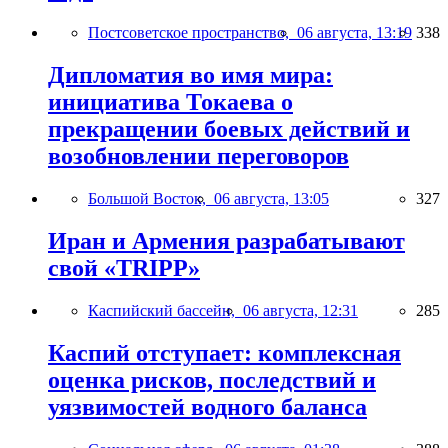
Постсоветское пространство,
06 августа, 13:19
338
Дипломатия во имя мира:
инициатива Токаева о
прекращении боевых действий и
возобновлении переговоров
Большой Восток,
06 августа, 13:05
327
Иран и Армения разрабатывают
свой «TRIPP»
Каспийский бассейн,
06 августа, 12:31
285
Каспий отступает: комплексная
оценка рисков, последствий и
уязвимостей водного баланса