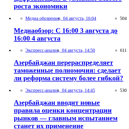
роста экономики
Медиа обозрение,
04 августа, 16:04
504
Медиаобзор: С 16:00 3 августа до
16:00 4 августа
Экспресс-анализ,
04 августа, 14:50
611
Азербайджан перераспределяет
таможенные полномочия: сделает
ли реформа систему более гибкой?
Экспресс-анализ,
04 августа, 14:45
530
Азербайджан вводит новые
правила оценки концентрации
рынков — главным испытанием
станет их применение