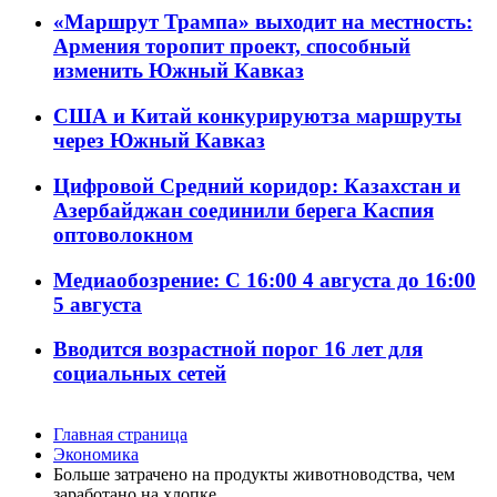
«Маршрут Трампа» выходит на местность:
Армения торопит проект, способный
изменить Южный Кавказ
США и Китай конкурируютза маршруты
через Южный Кавказ
Цифровой Средний коридор: Казахстан и
Азербайджан соединили берега Каспия
оптоволокном
Медиаобозрение: С 16:00 4 августа до 16:00
5 августа
Вводится возрастной порог 16 лет для
социальных сетей
Главная страница
Экономика
Больше затрачено на продукты животноводства, чем
заработано на хлопке