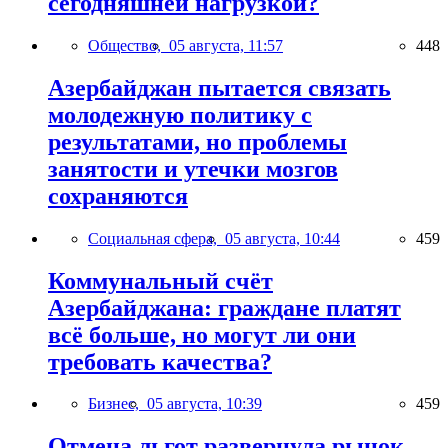
сегодняшней нагрузкой?
Общество,
05 августа, 11:57
448
Азербайджан пытается связать
молодежную политику с
результатами, но проблемы
занятости и утечки мозгов
сохраняются
Социальная сфера,
05 августа, 10:44
459
Коммунальный счёт
Азербайджана: граждане платят
всё больше, но могут ли они
требовать качества?
Бизнес,
05 августа, 10:39
459
Отмена льгот развернула рынок