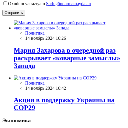
Oxudum və razıyam
Şərh göndərmə qaydaları
Отправить
Политика
14 ноябрь 2024 16:26
Мария Захарова в очередной раз
раскрывает «коварные замыслы»
Запада
Политика
14 ноябрь 2024 16:42
Акция в поддержку Украины на
COP29
Экономика