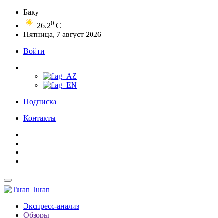
Баку
0
26.2
C
Пятница, 7 август 2026
Войти
Подписка
Контакты
Turan
Экспресс-анализ
Обзоры