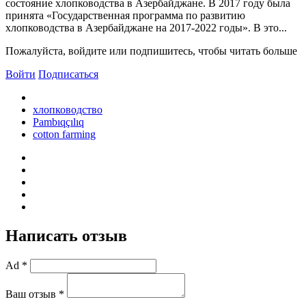
состояние хлопководства в Азербайджане. В 2017 году была
принята «Государственная программа по развитию
хлопководства в Азербайджане на 2017-2022 годы». В это...
Пожалуйста, войдите или подпишитесь, чтобы читать больше
Войти
Подписаться
хлопководство
Pambıqçılıq
cotton farming
Написать отзыв
Ad *
Ваш отзыв *