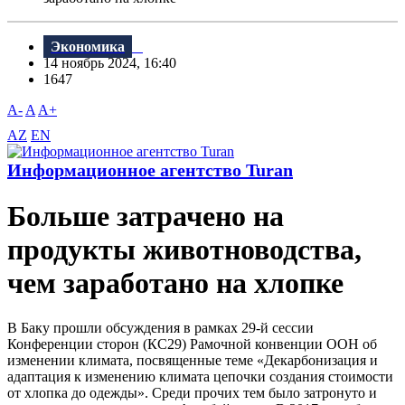
Экономика
14 ноябрь 2024, 16:40
1647
A-
A
A+
AZ
EN
Информационное агентство Turan
Больше затрачено на
продукты животноводства,
чем заработано на хлопке
В Баку прошли обсуждения в рамках 29-й сессии
Конференции сторон (КС29) Рамочной конвенции ООН об
изменении климата, посвященные теме «Декарбонизация и
адаптация к изменению климата цепочки создания стоимости
от хлопка до одежды». Среди прочих тем было затронуто и