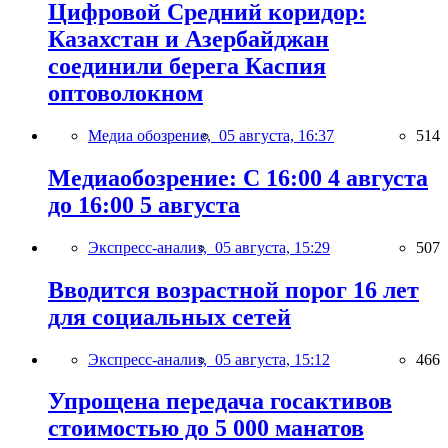
Цифровой Средний коридор:
Казахстан и Азербайджан
соединили берега Каспия
оптоволокном
Медиа обозрение,
05 августа, 16:37
514
Медиаобозрение: С 16:00 4 августа
до 16:00 5 августа
Экспресс-анализ,
05 августа, 15:29
507
Вводится возрастной порог 16 лет
для социальных сетей
Экспресс-анализ,
05 августа, 15:12
466
Упрощена передача госактивов
стоимостью до 5 000 манатов