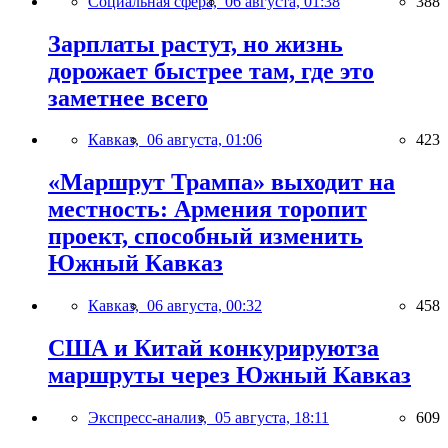
Социальная сфера,
06 августа, 01:38
388
Зарплаты растут, но жизнь
дорожает быстрее там, где это
заметнее всего
Кавказ,
06 августа, 01:06
423
«Маршрут Трампа» выходит на
местность: Армения торопит
проект, способный изменить
Южный Кавказ
Кавказ,
06 августа, 00:32
458
США и Китай конкурируютза
маршруты через Южный Кавказ
Экспресс-анализ,
05 августа, 18:11
609