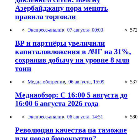
Азербайджану пора менять
правила торговли
Экспресс-анализ,
07 августа, 00:03
572
BP и партнёры увеличили
капиталовложения в АЧГ на 31%,
сохранив добычу на уровне 8 млн
тонн
Медиа обозрение,
06 августа, 15:09
537
Медиаобзор: С 16:00 5 августа до
16:00 6 августа 2026 года
Экспресс-анализ,
06 августа, 14:51
580
Революция качества на таможне
или новая бюрократия?