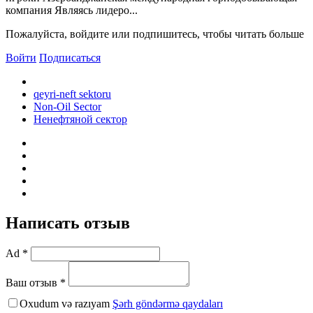
компания Являясь лидеро...
Пожалуйста, войдите или подпишитесь, чтобы читать больше
Войти
Подписаться
qeyri-neft sektoru
Non-Oil Sector
Ненефтяной сектор
Написать отзыв
Ad *
Ваш отзыв *
Oxudum və razıyam
Şərh göndərmə qaydaları