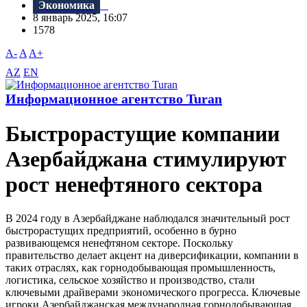
Экономика
8 январь 2025, 16:07
1578
A-
A
A+
AZ
EN
Информационное агентство Turan
Быстрорастущие компании
Азербайджана стимулируют
рост ненефтяного сектора
В 2024 году в Азербайджане наблюдался значительный рост
быстрорастущих предприятий, особенно в бурно
развивающемся ненефтяном секторе. Поскольку
правительство делает акцент на диверсификации, компании в
таких отраслях, как горнодобывающая промышленность,
логистика, сельское хозяйство и производство, стали
ключевыми драйверами экономического прогресса. Ключевые
игроки Азербайджанская международная горнодобывающая