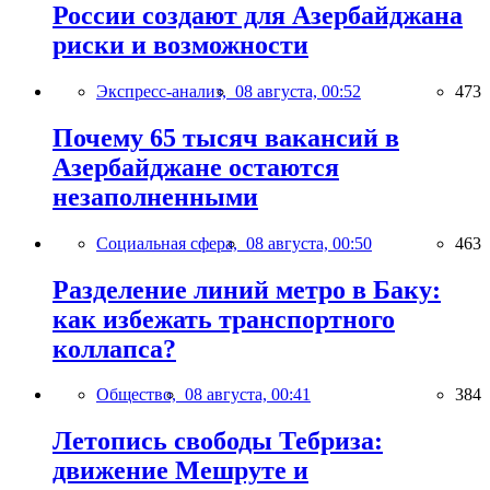
России создают для Азербайджана
риски и возможности
Экспресс-анализ,
08 августа, 00:52
473
Почему 65 тысяч вакансий в
Азербайджане остаются
незаполненными
Социальная сфера,
08 августа, 00:50
463
Разделение линий метро в Баку:
как избежать транспортного
коллапса?
Общество,
08 августа, 00:41
384
Летопись свободы Тебриза:
движение Мешруте и