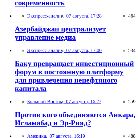
современность
Экспресс-анализ,
07 августа, 17:28
464
Азербайджан централизует
управление медиа
Экспресс-анализ,
07 августа, 17:00
534
Баку превращает инвестиционный
форум в постоянную платформу
для привлечения ненефтяного
капитала
Большой Восток,
07 августа, 16:27
559
Против кого объединяются Анкара,
Исламабад и Эр-Рияд?
Америка,
07 августа, 16:19
488