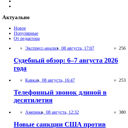
Актуально
Новое
Популярные
От редактора
Экспресс-анализ,
08 августа, 17:07
256
Судебный обзор: 6–7 августа 2026
года
Кавказ,
08 августа, 16:47
253
Телефонный звонок длиной в
десятилетия
Америка,
08 августа, 12:32
380
Новые санкции США против