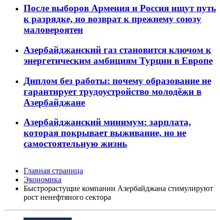
После выборов Армения и Россия ищут путь
к разрядке, но возврат к прежнему союзу
маловероятен
Азербайджанский газ становится ключом к
энергетическим амбициям Турции в Европе
Диплом без работы: почему образование не
гарантирует трудоустройство молодёжи в
Азербайджане
Азербайджанский минимум: зарплата,
которая покрывает выживание, но не
самостоятельную жизнь
Главная страница
Экономика
Быстрорастущие компании Азербайджана стимулируют
рост ненефтяного сектора