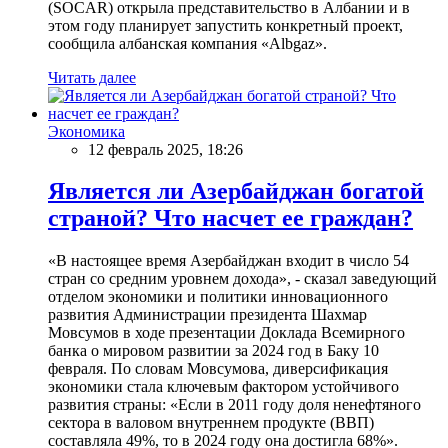
(SOCAR) открыла представительство в Албании и в
этом году планирует запустить конкретный проект,
сообщила албанская компания «Albgaz».
Читать далее
Экономика
12 февраль 2025, 18:26
Является ли Азербайджан богатой
страной? Что насчет ее граждан?
«В настоящее время Азербайджан входит в число 54
стран со средним уровнем дохода», - сказал заведующий
отделом экономики и политики инновационного
развития Администрации президента Шахмар
Мовсумов в ходе презентации Доклада Всемирного
банка о мировом развитии за 2024 год в Баку 10
февраля. По словам Мовсумова, диверсификация
экономики стала ключевым фактором устойчивого
развития страны: «Если в 2011 году доля ненефтяного
сектора в валовом внутреннем продукте (ВВП)
составляла 49%, то в 2024 году она достигла 68%».