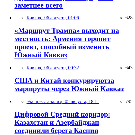
заметнее всего
Кавказ,
06 августа, 01:06
628
«Маршрут Трампа» выходит на
местность: Армения торопит
проект, способный изменить
Южный Кавказ
Кавказ,
06 августа, 00:32
643
США и Китай конкурируютза
маршруты через Южный Кавказ
Экспресс-анализ,
05 августа, 18:11
795
Цифровой Средний коридор:
Казахстан и Азербайджан
соединили берега Каспия