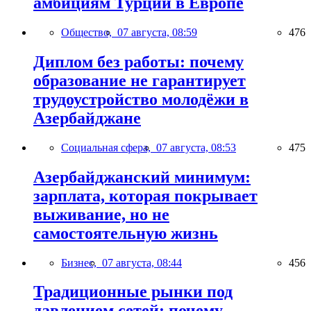
амбициям Турции в Европе
Общество,
07 августа, 08:59
476
Диплом без работы: почему
образование не гарантирует
трудоустройство молодёжи в
Азербайджане
Социальная сфера,
07 августа, 08:53
475
Азербайджанский минимум:
зарплата, которая покрывает
выживание, но не
самостоятельную жизнь
Бизнес,
07 августа, 08:44
456
Традиционные рынки под
давлением сетей: почему