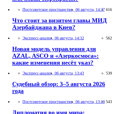
Постсоветское пространство,
06 августа, 14:37
616
Что стоит за визитом главы МИД
Азербайджана в Киев?
Экспресс-анализ,
06 августа, 14:32
562
Новая модель управления для
AZAL, ASCO и «Азеркосмоса»:
какие изменения несёт указ?
Экспресс-анализ,
06 августа, 13:43
539
Судебный обзор: 3–5 августа 2026
года
Постсоветское пространство,
06 августа, 13:19
543
Дипломатия во имя мира: