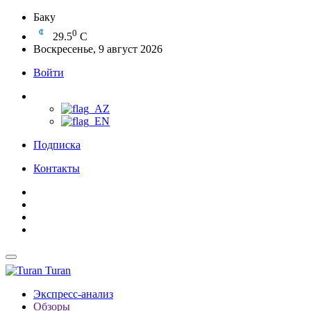
Баку
0
29.5
C
Воскресенье, 9 август 2026
Войти
Подписка
Контакты
Turan
Экспресс-анализ
Обзоры