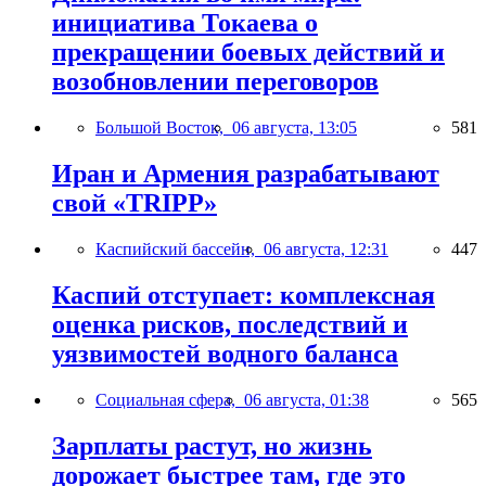
инициатива Токаева о
прекращении боевых действий и
возобновлении переговоров
Большой Восток,
06 августа, 13:05
581
Иран и Армения разрабатывают
свой «TRIPP»
Каспийский бассейн,
06 августа, 12:31
447
Каспий отступает: комплексная
оценка рисков, последствий и
уязвимостей водного баланса
Социальная сфера,
06 августа, 01:38
565
Зарплаты растут, но жизнь
дорожает быстрее там, где это