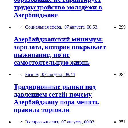
трудоустройство молодёжи в
Азербайджане
Социальная сфера,
07 августа, 08:53
299
Азербайджанский минимум:
зарплата, которая покрывает
выживание, но не
самостоятельную жизнь
Бизнес,
07 августа, 08:44
284
Традиционные рынки под
давлением сетей: почему
Азербайджану пора менять
правила торговли
Экспресс-анализ,
07 августа, 00:03
351