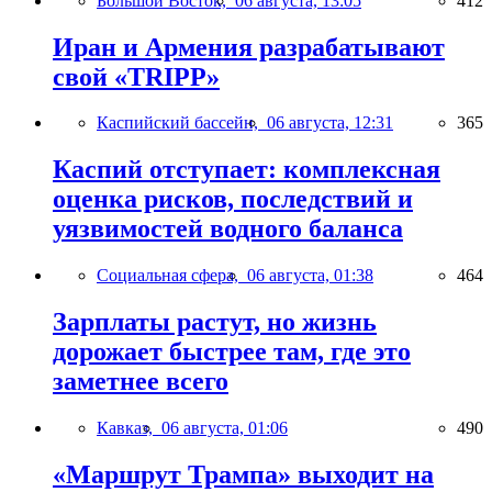
Большой Восток,
06 августа, 13:05
412
Иран и Армения разрабатывают
свой «TRIPP»
Каспийский бассейн,
06 августа, 12:31
365
Каспий отступает: комплексная
оценка рисков, последствий и
уязвимостей водного баланса
Социальная сфера,
06 августа, 01:38
464
Зарплаты растут, но жизнь
дорожает быстрее там, где это
заметнее всего
Кавказ,
06 августа, 01:06
490
«Маршрут Трампа» выходит на