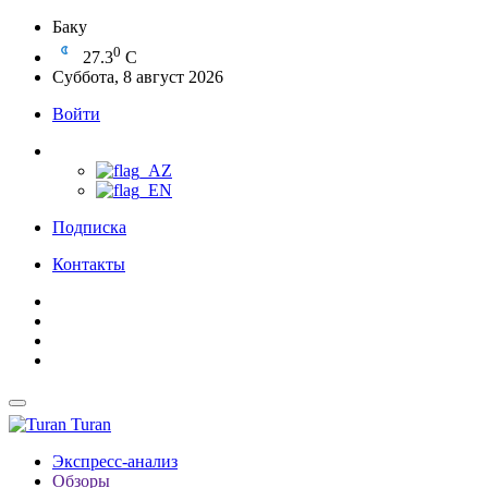
Баку
0
27.3
C
Суббота, 8 август 2026
Войти
Подписка
Контакты
Turan
Экспресс-анализ
Обзоры