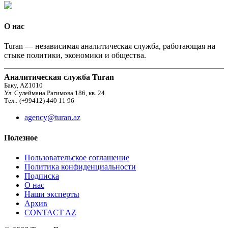
О нас
Turan — независимая аналитическая служба, работающая на
стыке политики, экономики и общества.
Аналитическая служба Turan
Баку, AZ1010
Ул. Сулеймана Рагимова 186, кв. 24
Тел.: (+99412) 440 11 96
agency@turan.az
Полезное
Пользовательское соглашение
Политика конфиденциальности
Подписка
О нас
Наши эксперты
Архив
CONTACT AZ