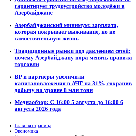
гарантирует трудоустройство молодёжи в
Азербайджане
Азербайджанский минимум: зарплата,
которая покрывает выживание, но не
самостоятельную жизнь
Традиционные рынки под давлением сетей:
почему Азербайджану пора менять правила
торговли
BP и партнёры увеличили
капиталовложения в АЧГ на 31%, сохранив
добычу на уровне 8 млн тонн
Медиаобзор: С 16:00 5 августа до 16:00 6
августа 2026 года
Главная страница
Экономика