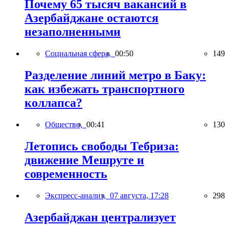
Почему 65 тысяч вакансий в
Азербайджане остаются
незаполненными
Социальная сфера,
00:50
149
Разделение линий метро в Баку:
как избежать транспортного
коллапса?
Общество,
00:41
130
Летопись свободы Тебриза:
движение Мешруте и
современность
Экспресс-анализ,
07 августа, 17:28
298
Азербайджан централизует