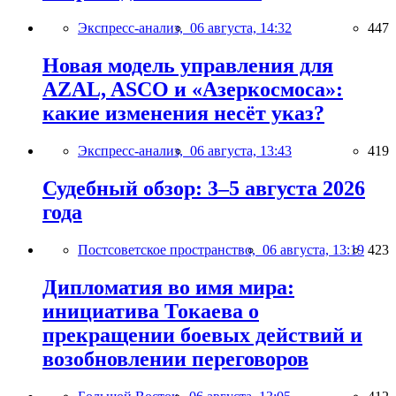
Экспресс-анализ,
06 августа, 14:32
447
Новая модель управления для
AZAL, ASCO и «Азеркосмоса»:
какие изменения несёт указ?
Экспресс-анализ,
06 августа, 13:43
419
Судебный обзор: 3–5 августа 2026
года
Постсоветское пространство,
06 августа, 13:19
423
Дипломатия во имя мира:
инициатива Токаева о
прекращении боевых действий и
возобновлении переговоров