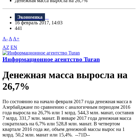
Денежная масса выросла на 26,7%
Экономика
16 февраль 2017, 14:03
441
A-
A
A+
AZ
EN
Информационное агентство Turan
Денежная масса выросла на
26,7%
По состоянию на начало февраля 2017 года денежная масса в
Азербайджане по сравнению с аналогичным периодом 2016
года выросла на 26,7% или 1 млрд. 544,3 млн. манат, составив
7 млрд. 331,7 млн. манат. В январе 2017 года денежная масса
сократилась на 6,7% или 528,8 млн. манат. В четвертом
квартале 2016 года же, объем денежной массы вырос на 1
млрд. 50,2 млн. манат или 15,4%. --71D--