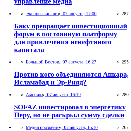
управление медиа
Экспресс-анализ,
07 августа, 17:00
287
Баку превращает инвестиционный
форум в постоянную платформу
для привлечения ненефтяного
капитала
Большой Восток,
07 августа, 16:27
295
Против кого объединяются Анкара,
Исламабад и Эр-Рияд?
Америка,
07 августа, 16:19
280
SOFAZ инвестировал в энергетику
Перу, но не раскрыл сумму сделки
Медиа обозрение,
07 августа, 16:10
267