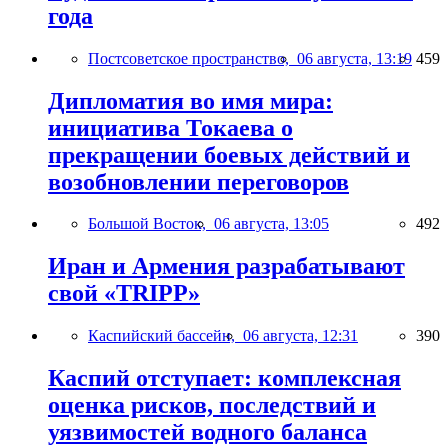
года
Постсоветское пространство,
06 августа, 13:19
459
Дипломатия во имя мира:
инициатива Токаева о
прекращении боевых действий и
возобновлении переговоров
Большой Восток,
06 августа, 13:05
492
Иран и Армения разрабатывают
свой «TRIPP»
Каспийский бассейн,
06 августа, 12:31
390
Каспий отступает: комплексная
оценка рисков, последствий и
уязвимостей водного баланса