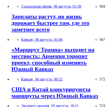
Социальная сфера,
06 августа, 01:38
504
Зарплаты растут, но жизнь
дорожает быстрее там, где это
заметнее всего
Кавказ,
06 августа, 01:06
567
«Маршрут Трампа» выходит на
местность: Армения торопит
проект, способный изменить
Южный Кавказ
Кавказ,
06 августа, 00:32
572
США и Китай конкурируютза
маршруты через Южный Кавказ
Экспресс-анализ,
05 августа, 18:11
723