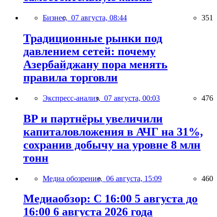
Бизнес,
07 августа, 08:44
351
Традиционные рынки под
давлением сетей: почему
Азербайджану пора менять
правила торговли
Экспресс-анализ,
07 августа, 00:03
476
BP и партнёры увеличили
капиталовложения в АЧГ на 31%,
сохранив добычу на уровне 8 млн
тонн
Медиа обозрение,
06 августа, 15:09
460
Медиаобзор: С 16:00 5 августа до
16:00 6 августа 2026 года