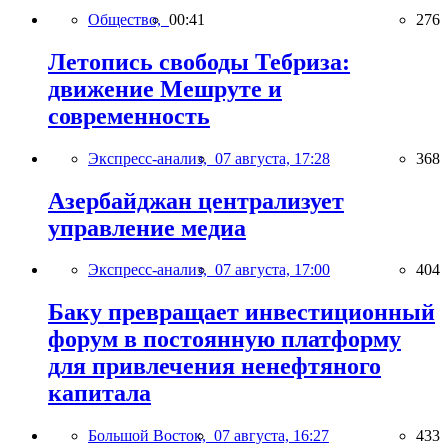
Общество,
00:41
276
Летопись свободы Тебриза:
движение Мешруте и
современность
Экспресс-анализ,
07 августа, 17:28
368
Азербайджан централизует
управление медиа
Экспресс-анализ,
07 августа, 17:00
404
Баку превращает инвестиционный
форум в постоянную платформу
для привлечения ненефтяного
капитала
Большой Восток,
07 августа, 16:27
433