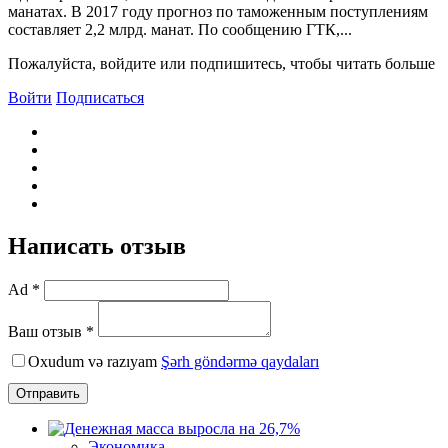
манатах. В 2017 году прогноз по таможенным поступлениям
составляет 2,2 млрд. манат. По сообщению ГТК,...
Пожалуйста, войдите или подпишитесь, чтобы читать больше
Войти
Подписаться
Написать отзыв
Ad *
Ваш отзыв *
Oxudum və razıyam
Şərh göndərmə qaydaları
Отправить
Экономика