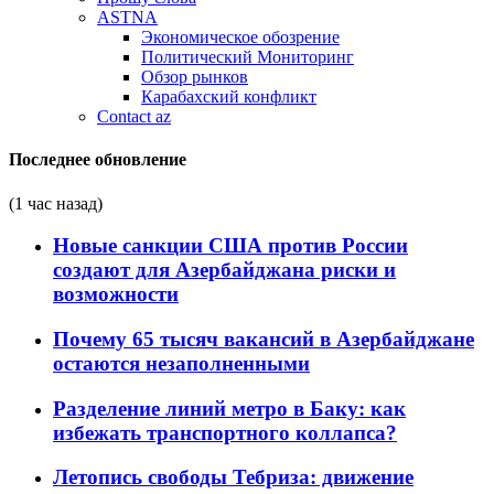
ASTNA
Экономическое обозрение
Политический Мониторинг
Обзор рынков
Карабахский конфликт
Contact az
Последнее обновление
(1 час назад)
Новые санкции США против России
создают для Азербайджана риски и
возможности
Почему 65 тысяч вакансий в Азербайджане
остаются незаполненными
Разделение линий метро в Баку: как
избежать транспортного коллапса?
Летопись свободы Тебриза: движение