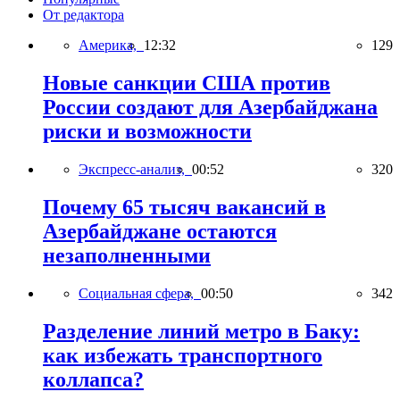
От редактора
Америка,
12:32
129
Новые санкции США против
России создают для Азербайджана
риски и возможности
Экспресс-анализ,
00:52
320
Почему 65 тысяч вакансий в
Азербайджане остаются
незаполненными
Социальная сфера,
00:50
342
Разделение линий метро в Баку:
как избежать транспортного
коллапса?