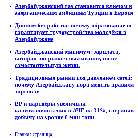
Азербайджанский газ становится ключом к
энергетическим амбициям Турции в Европе
Диплом без работы: почему образование не
гарантирует трудоустройство молодёжи в
Азербайджане
Азербайджанский минимум: зарплата,
которая покрывает выживание, но не
самостоятельную жизнь
Традиционные рынки под давлением сетей:
почему Азербайджану пора менять правила
торговли
BP и партнёры увеличили
капиталовложения в АЧГ на 31%, сохранив
добычу на уровне 8 млн тонн
Главная страница