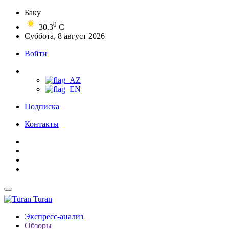
Баку
0
30.3
C
Суббота, 8 август 2026
Войти
Подписка
Контакты
Turan
Экспресс-анализ
Обзоры