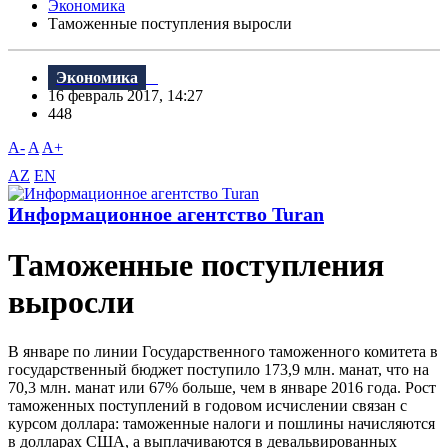
Экономика
Таможенные поступления выросли
Экономика
16 февраль 2017, 14:27
448
A-
A
A+
AZ
EN
Информационное агентство Turan
Таможенные поступления
выросли
В январе по линии Государственного таможенного комитета в
государственный бюджет поступило 173,9 млн. манат, что на
70,3 млн. манат или 67% больше, чем в январе 2016 года. Рост
таможенных поступлений в годовом исчислении связан с
курсом доллара: таможенные налоги и пошлины начисляются
в долларах США, а выплачиваются в девальвированных