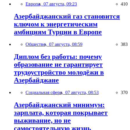
Европа,
07 августа, 09:23
410
Азербайджанский газ становится
ключом к энергетическим
амбициям Турции в Европе
Общество,
07 августа, 08:59
383
Диплом без работы: почему
образование не гарантирует
трудоустройство молодёжи в
Азербайджане
Социальная сфера,
07 августа, 08:53
370
Азербайджанский минимум:
зарплата, которая покрывает
выживание, но не
самостоятельную жизнь