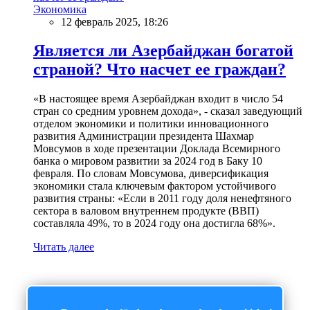
Экономика
12 февраль 2025, 18:26
Является ли Азербайджан богатой
страной? Что насчет ее граждан?
«В настоящее время Азербайджан входит в число 54
стран со средним уровнем дохода», - сказал заведующий
отделом экономики и политики инновационного
развития Администрации президента Шахмар
Мовсумов в ходе презентации Доклада Всемирного
банка о мировом развитии за 2024 год в Баку 10
февраля. По словам Мовсумова, диверсификация
экономики стала ключевым фактором устойчивого
развития страны: «Если в 2011 году доля ненефтяного
сектора в валовом внутреннем продукте (ВВП)
составляла 49%, то в 2024 году она достигла 68%».
Читать далее