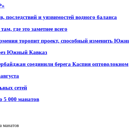
P»
в, последствий и уязвимостей водного баланса
ам, где это заметнее всего
рмения торопит проект, способный изменить Южн
рез Южный Кавказ
ербайджан соединили берега Каспия оптоволокном
 августа
льных сетей
о 5 000 манатов
а манатов