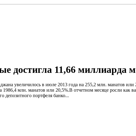
ые достигла 11,66 миллиарда 
ана увеличилось в июле 2013 года на 255,2 млн. манатов или 2,
на 1986,4 млн. манатов или 20,5%.В отчетном месяце росли как 
го депозитного портфеля банко...