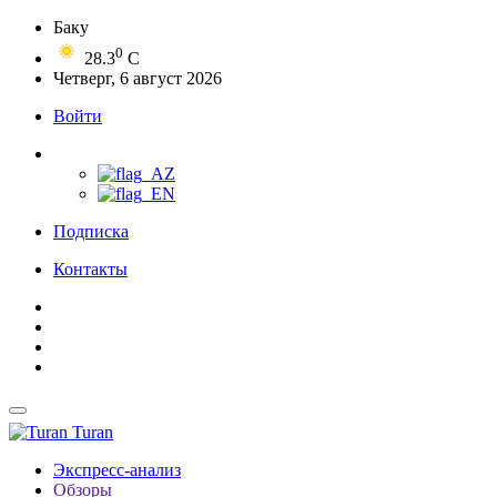
Баку
0
28.3
C
Четверг, 6 август 2026
Войти
Подписка
Контакты
Turan
Экспресс-анализ
Обзоры