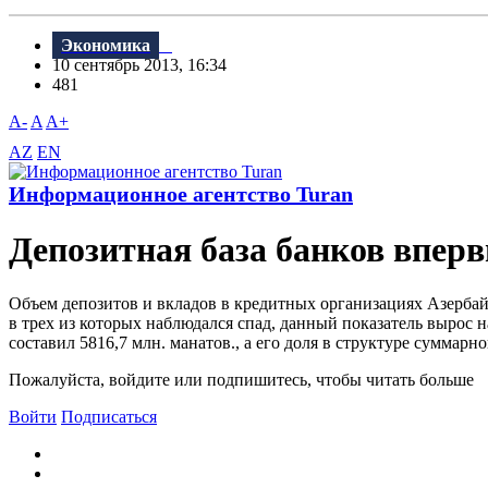
Экономика
10 сентябрь 2013, 16:34
481
A-
A
A+
AZ
EN
Информационное агентство Turan
Депозитная база банков вперв
Объем депозитов и вкладов в кредитных организациях Азербайдж
в трех из которых наблюдался спад, данный показатель вырос 
составил 5816,7 млн. манатов., а его доля в структуре суммарно
Пожалуйста, войдите или подпишитесь, чтобы читать больше
Войти
Подписаться