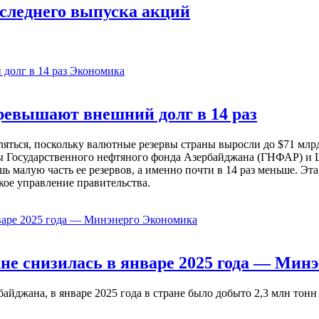
следнего выпуска акций
Экономика
евышают внешний долг в 14 раз
ься, поскольку валютные резервы страны выросли до $71 млрд 
ы Государственного нефтяного фонда Азербайджана (ГНФАР) и Ц
ь малую часть ее резервов, а именно почти в 14 раз меньше. Эт
кое управление правительства.
Экономика
не снизилась в январе 2025 года — Минэ
жана, в январе 2025 года в стране было добыто 2,3 млн тонн н