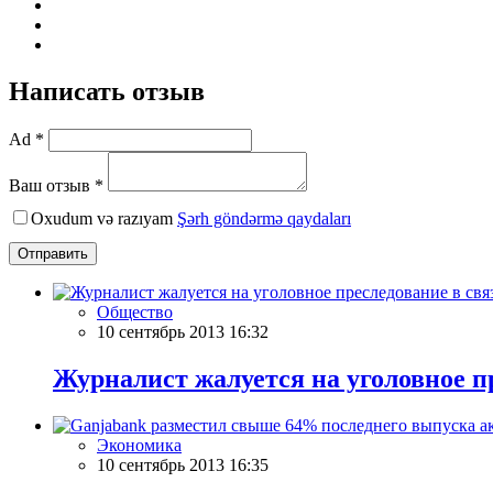
Написать отзыв
Ad *
Ваш отзыв *
Oxudum və razıyam
Şərh göndərmə qaydaları
Отправить
Общество
10 сентябрь 2013 16:32
Журналист жалуется на уголовное п
Экономика
10 сентябрь 2013 16:35