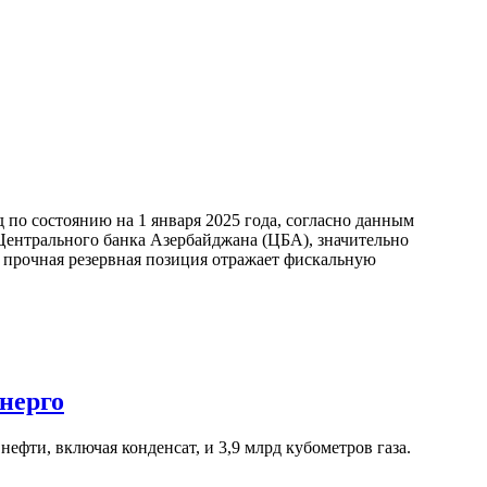
по состоянию на 1 января 2025 года, согласно данным
ентрального банка Азербайджана (ЦБА), значительно
а прочная резервная позиция отражает фискальную
нерго
ефти, включая конденсат, и 3,9 млрд кубометров газа.