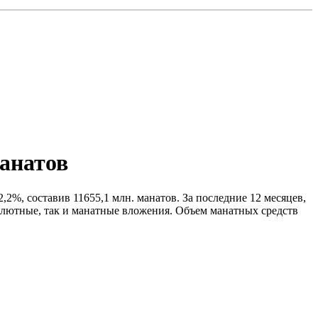
манатов
2%, составив 11655,1 млн. манатов. За последние 12 месяцев,
валютные, так и манатные вложения. Объем манатных средств