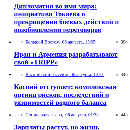
Дипломатия во имя мира:
инициатива Токаева о
прекращении боевых действий и
возобновлении переговоров
Большой Восток,
06 августа, 13:05
394
Иран и Армения разрабатывают
свой «TRIPP»
Каспийский бассейн,
06 августа, 12:31
346
Каспий отступает: комплексная
оценка рисков, последствий и
уязвимостей водного баланса
Социальная сфера,
06 августа, 01:38
448
Зарплаты растут, но жизнь