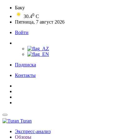
Баку
0
30.4
C
Пятница, 7 август 2026
Войти
Подписка
Контакты
Turan
Экспресс-анализ
Обзоры