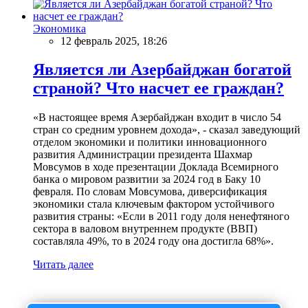
Экономика
12 февраль 2025, 18:26
Является ли Азербайджан богатой
страной? Что насчет ее граждан?
«В настоящее время Азербайджан входит в число 54
стран со средним уровнем дохода», - сказал заведующий
отделом экономики и политики инновационного
развития Администрации президента Шахмар
Мовсумов в ходе презентации Доклада Всемирного
банка о мировом развитии за 2024 год в Баку 10
февраля. По словам Мовсумова, диверсификация
экономики стала ключевым фактором устойчивого
развития страны: «Если в 2011 году доля ненефтяного
сектора в валовом внутреннем продукте (ВВП)
составляла 49%, то в 2024 году она достигла 68%».
Читать далее