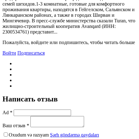
семей шехидов.1-3 комнатные, готовые для комфортного
проживания квартиры, находятся в Гейгелском, Сальянском и
Лянкаранском районах, а также в городах Ширван и
Мингячевир. В пресс-службе министерства сказали Turan, что
жилищно-строительный кооператив Avanqard (ИНН:
2300534761) представит...
Пожалуйста, войдите или подпишитесь, чтобы читать больше
Войти
Подписаться
Написать отзыв
Ad *
Ваш отзыв *
Oxudum və razıyam
Şərh göndərmə qaydaları