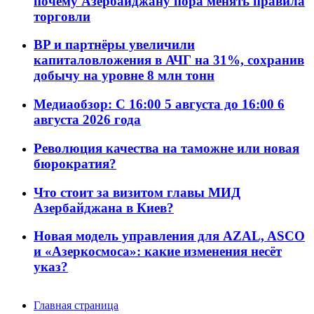
почему Азербайджану пора менять правила
торговли
BP и партнёры увеличили
капиталовложения в АЧГ на 31%, сохранив
добычу на уровне 8 млн тонн
Медиаобзор: С 16:00 5 августа до 16:00 6
августа 2026 года
Революция качества на таможне или новая
бюрократия?
Что стоит за визитом главы МИД
Азербайджана в Киев?
Новая модель управления для AZAL, ASCO
и «Азеркосмоса»: какие изменения несёт
указ?
Главная страница