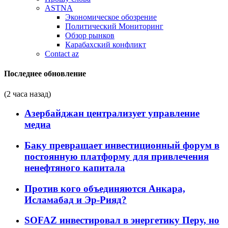
ASTNA
Экономическое обозрение
Политический Мониторинг
Обзор рынков
Карабахский конфликт
Contact az
Последнее обновление
(2 часа назад)
Азербайджан централизует управление
медиа
Баку превращает инвестиционный форум в
постоянную платформу для привлечения
ненефтяного капитала
Против кого объединяются Анкара,
Исламабад и Эр-Рияд?
SOFAZ инвестировал в энергетику Перу, но