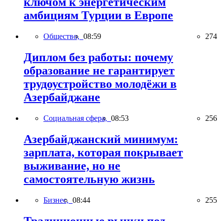
ключом к энергетическим
амбициям Турции в Европе
Общество,
08:59
274
Диплом без работы: почему
образование не гарантирует
трудоустройство молодёжи в
Азербайджане
Социальная сфера,
08:53
256
Азербайджанский минимум:
зарплата, которая покрывает
выживание, но не
самостоятельную жизнь
Бизнес,
08:44
255
Традиционные рынки под