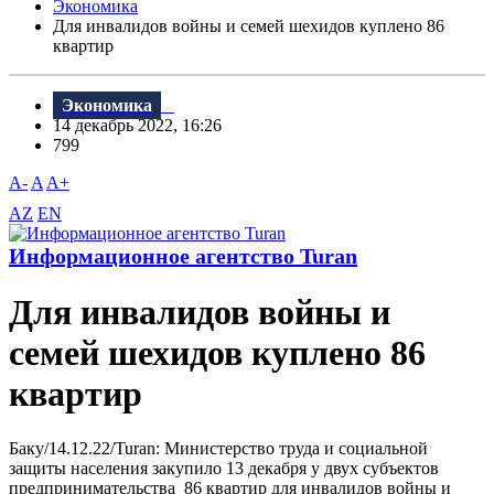
Экономика
Для инвалидов войны и семей шехидов куплено 86
квартир
Экономика
14 декабрь 2022, 16:26
799
A-
A
A+
AZ
EN
Информационное агентство Turan
Для инвалидов войны и
семей шехидов куплено 86
квартир
Баку/14.12.22/Turan: Министерство труда и социальной
защиты населения закупило 13 декабря у двух субъектов
предпринимательства 86 квартир для инвалидов войны и