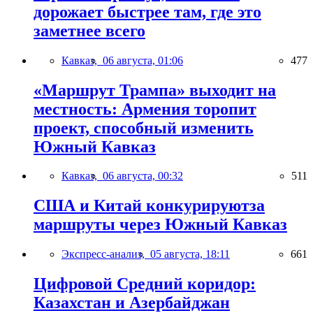
дорожает быстрее там, где это
заметнее всего
Кавказ,
06 августа, 01:06
477
«Маршрут Трампа» выходит на
местность: Армения торопит
проект, способный изменить
Южный Кавказ
Кавказ,
06 августа, 00:32
511
США и Китай конкурируютза
маршруты через Южный Кавказ
Экспресс-анализ,
05 августа, 18:11
661
Цифровой Средний коридор:
Казахстан и Азербайджан