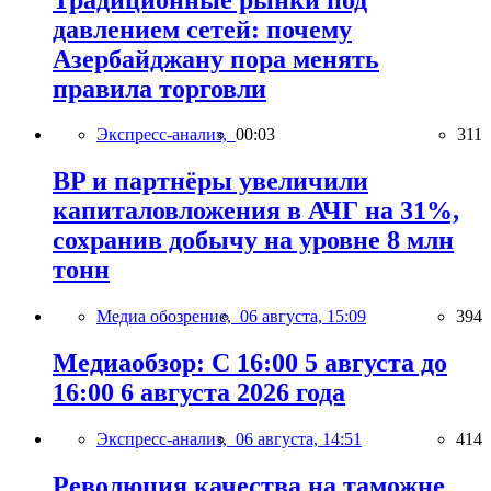
давлением сетей: почему
Азербайджану пора менять
правила торговли
Экспресс-анализ,
00:03
311
BP и партнёры увеличили
капиталовложения в АЧГ на 31%,
сохранив добычу на уровне 8 млн
тонн
Медиа обозрение,
06 августа, 15:09
394
Медиаобзор: С 16:00 5 августа до
16:00 6 августа 2026 года
Экспресс-анализ,
06 августа, 14:51
414
Революция качества на таможне