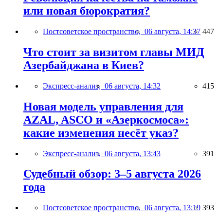
или новая бюрократия?
Постсоветское пространство,
06 августа, 14:37
447
Что стоит за визитом главы МИД
Азербайджана в Киев?
Экспресс-анализ,
06 августа, 14:32
415
Новая модель управления для
AZAL, ASCO и «Азеркосмоса»:
какие изменения несёт указ?
Экспресс-анализ,
06 августа, 13:43
391
Судебный обзор: 3–5 августа 2026
года
Постсоветское пространство,
06 августа, 13:19
393