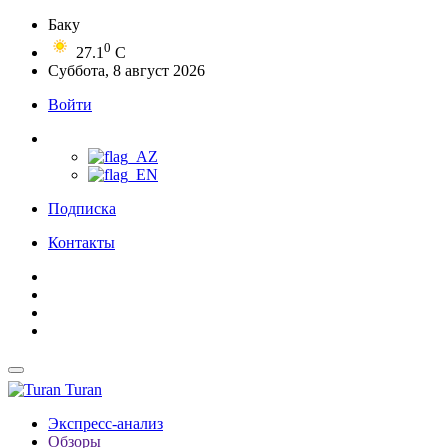
Баку
0
27.1
C
Суббота, 8 август 2026
Войти
Подписка
Контакты
Turan
Экспресс-анализ
Обзоры