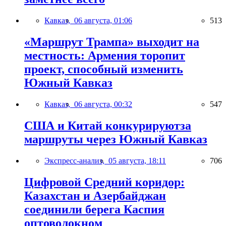
Кавказ,
06 августа, 01:06
513
«Маршрут Трампа» выходит на
местность: Армения торопит
проект, способный изменить
Южный Кавказ
Кавказ,
06 августа, 00:32
547
США и Китай конкурируютза
маршруты через Южный Кавказ
Экспресс-анализ,
05 августа, 18:11
706
Цифровой Средний коридор:
Казахстан и Азербайджан
соединили берега Каспия
оптоволокном