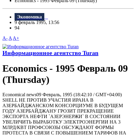
Economics - 1995 Февраль 09 (Thursday)
Экономика
9 февраль 1995, 13:56
94
A-
A
A+
Информационное агентство Turan
Economics - 1995 Февраль 09
(Thursday)
Economical news09 Февраль, 1995 (18:42:10 / GMT+04:00)
SHELL HЕ ПРОТИВ УЧАСТИЯ ИРАHА В
АЗЕРБАЙДЖАHСКОМ КОHСОРЦИУМЕ В БУДУЩЕМ
ГОДУ АЗЕРБАЙДЖАНУ ГРОЗИТ ПРЕКРАЩЕНИЕ
ЭКСПОРТА НЕФТИ `АЗЕРЭНЕРЖИ` В СОСТОЯНИИ
УВЕЛИЧИТЬ ВЫРАБОТКУ ЭЛЕКТРОЭНЕРГИИ НА 3
МЛРД/КВТ ПРОФСОЮЗЫ ОБСУЖДАЮТ ФОРМЫ
ПРОТЕСТА В СВЯЗИ С ПОВЫШЕHИЕМ ТАРИФОВ HА