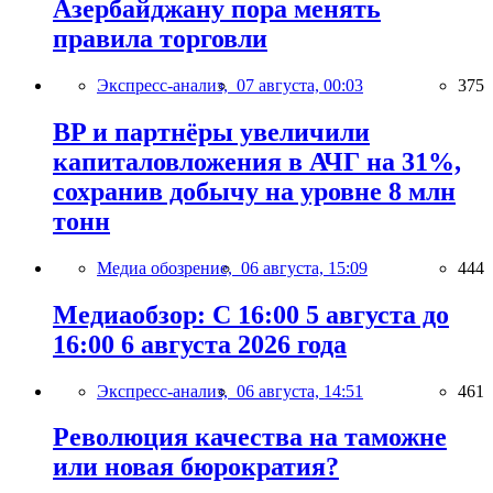
Азербайджану пора менять
правила торговли
Экспресс-анализ,
07 августа, 00:03
375
BP и партнёры увеличили
капиталовложения в АЧГ на 31%,
сохранив добычу на уровне 8 млн
тонн
Медиа обозрение,
06 августа, 15:09
444
Медиаобзор: С 16:00 5 августа до
16:00 6 августа 2026 года
Экспресс-анализ,
06 августа, 14:51
461
Революция качества на таможне
или новая бюрократия?