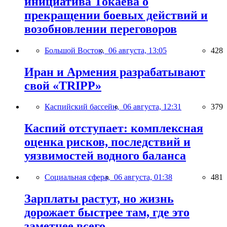
инициатива Токаева о
прекращении боевых действий и
возобновлении переговоров
Большой Восток,
06 августа, 13:05
428
Иран и Армения разрабатывают
свой «TRIPP»
Каспийский бассейн,
06 августа, 12:31
379
Каспий отступает: комплексная
оценка рисков, последствий и
уязвимостей водного баланса
Социальная сфера,
06 августа, 01:38
481
Зарплаты растут, но жизнь
дорожает быстрее там, где это
заметнее всего