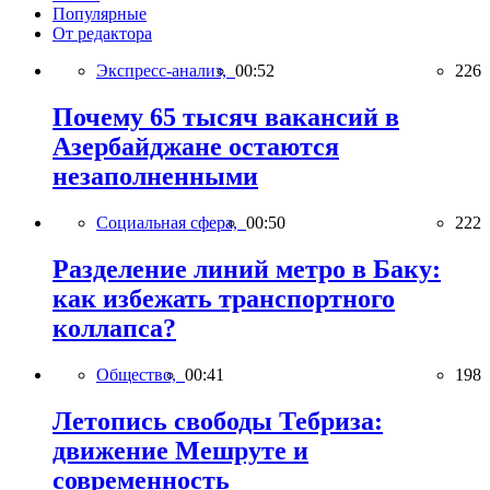
Популярные
От редактора
Экспресс-анализ,
00:52
226
Почему 65 тысяч вакансий в
Азербайджане остаются
незаполненными
Социальная сфера,
00:50
222
Разделение линий метро в Баку:
как избежать транспортного
коллапса?
Общество,
00:41
198
Летопись свободы Тебриза:
движение Мешруте и
современность