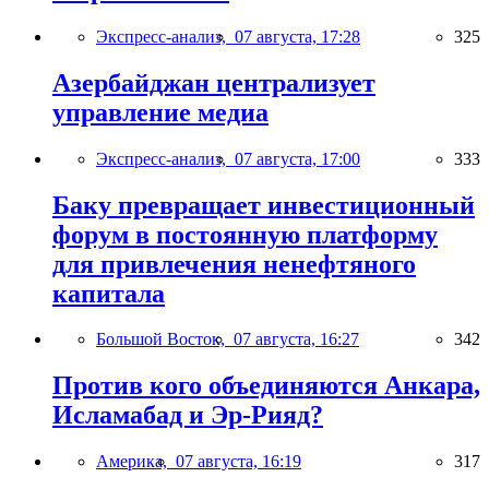
Экспресс-анализ,
07 августа, 17:28
325
Азербайджан централизует
управление медиа
Экспресс-анализ,
07 августа, 17:00
333
Баку превращает инвестиционный
форум в постоянную платформу
для привлечения ненефтяного
капитала
Большой Восток,
07 августа, 16:27
342
Против кого объединяются Анкара,
Исламабад и Эр-Рияд?
Америка,
07 августа, 16:19
317