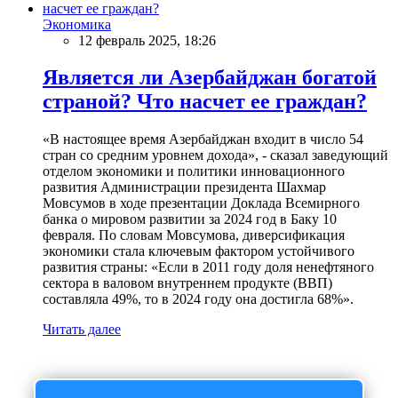
Экономика
12 февраль 2025, 18:26
Является ли Азербайджан богатой
страной? Что насчет ее граждан?
«В настоящее время Азербайджан входит в число 54
стран со средним уровнем дохода», - сказал заведующий
отделом экономики и политики инновационного
развития Администрации президента Шахмар
Мовсумов в ходе презентации Доклада Всемирного
банка о мировом развитии за 2024 год в Баку 10
февраля. По словам Мовсумова, диверсификация
экономики стала ключевым фактором устойчивого
развития страны: «Если в 2011 году доля ненефтяного
сектора в валовом внутреннем продукте (ВВП)
составляла 49%, то в 2024 году она достигла 68%».
Читать далее