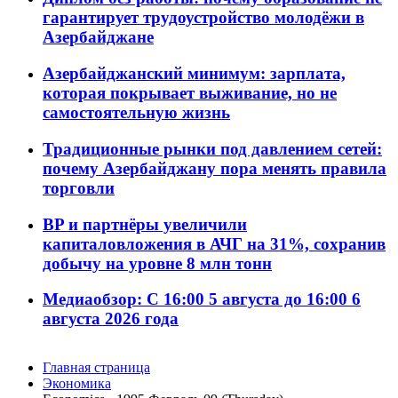
гарантирует трудоустройство молодёжи в
Азербайджане
Азербайджанский минимум: зарплата,
которая покрывает выживание, но не
самостоятельную жизнь
Традиционные рынки под давлением сетей:
почему Азербайджану пора менять правила
торговли
BP и партнёры увеличили
капиталовложения в АЧГ на 31%, сохранив
добычу на уровне 8 млн тонн
Медиаобзор: С 16:00 5 августа до 16:00 6
августа 2026 года
Главная страница
Экономика