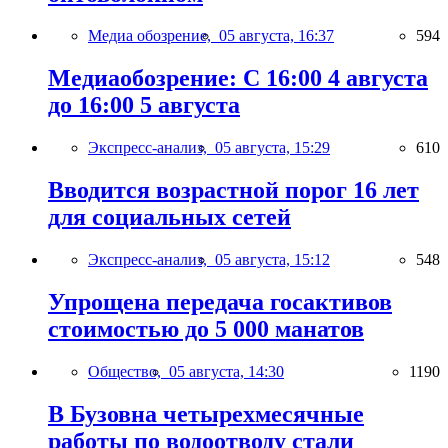
Медиа обозрение,
05 августа, 16:37
594
Медиаобозрение: С 16:00 4 августа
до 16:00 5 августа
Экспресс-анализ,
05 августа, 15:29
610
Вводится возрастной порог 16 лет
для социальных сетей
Экспресс-анализ,
05 августа, 15:12
548
Упрощена передача госактивов
стоимостью до 5 000 манатов
Общество,
05 августа, 14:30
1190
В Бузовна четырехмесячные
работы по водоотводу стали