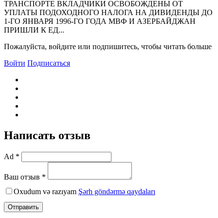
ТРАHСПОРТЕ ВКЛАДЧИКИ ОСВОБОЖДЕНЫ ОТ
УПЛАТЫ ПОДОХОДНОГО НАЛОГА НА ДИВИДЕНДЫ ДО
1-ГО ЯНВАРЯ 1996-ГО ГОДА МВФ И АЗЕРБАЙДЖАН
ПРИШЛИ К ЕД...
Пожалуйста, войдите или подпишитесь, чтобы читать больше
Войти
Подписаться
Написать отзыв
Ad *
Ваш отзыв *
Oxudum və razıyam
Şərh göndərmə qaydaları
Отправить