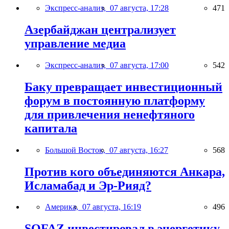
Экспресс-анализ,
07 августа, 17:28
471
Азербайджан централизует
управление медиа
Экспресс-анализ,
07 августа, 17:00
542
Баку превращает инвестиционный
форум в постоянную платформу
для привлечения ненефтяного
капитала
Большой Восток,
07 августа, 16:27
568
Против кого объединяются Анкара,
Исламабад и Эр-Рияд?
Америка,
07 августа, 16:19
496
SOFAZ инвестировал в энергетику