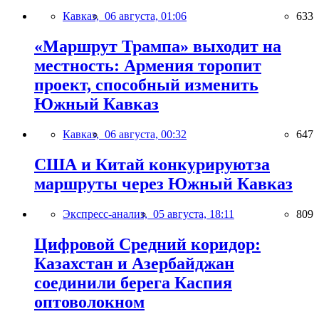
Кавказ,
06 августа, 01:06
633
«Маршрут Трампа» выходит на
местность: Армения торопит
проект, способный изменить
Южный Кавказ
Кавказ,
06 августа, 00:32
647
США и Китай конкурируютза
маршруты через Южный Кавказ
Экспресс-анализ,
05 августа, 18:11
809
Цифровой Средний коридор:
Казахстан и Азербайджан
соединили берега Каспия
оптоволокном