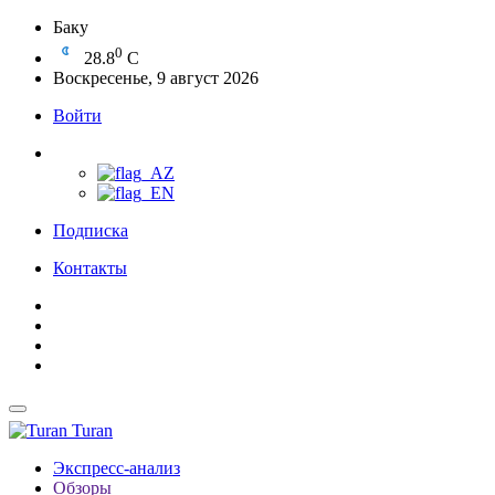
Баку
0
28.8
C
Воскресенье, 9 август 2026
Войти
Подписка
Контакты
Turan
Экспресс-анализ
Обзоры