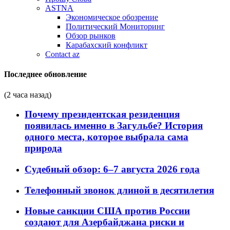
ASTNA
Экономическое обозрение
Политический Мониторинг
Обзор рынков
Карабахский конфликт
Contact az
Последнее обновление
(2 часа назад)
Почему президентская резиденция
появилась именно в Загульбе? История
одного места, которое выбрала сама
природа
Судебный обзор: 6–7 августа 2026 года
Телефонный звонок длиной в десятилетия
Новые санкции США против России
создают для Азербайджана риски и