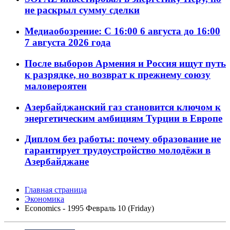
не раскрыл сумму сделки
Медиаобозрение: С 16:00 6 августа до 16:00
7 августа 2026 года
После выборов Армения и Россия ищут путь
к разрядке, но возврат к прежнему союзу
маловероятен
Азербайджанский газ становится ключом к
энергетическим амбициям Турции в Европе
Диплом без работы: почему образование не
гарантирует трудоустройство молодёжи в
Азербайджане
Главная страница
Экономика
Economics - 1995 Февраль 10 (Friday)