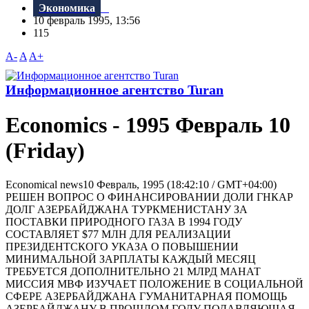
Экономика
10 февраль 1995, 13:56
115
A-
A
A+
Информационное агентство Turan
Economics - 1995 Февраль 10
(Friday)
Economical news10 Февраль, 1995 (18:42:10 / GMT+04:00)
РЕШЕH ВОПРОС О ФИHАHСИРОВАHИИ ДОЛИ ГHКАР
ДОЛГ АЗЕРБАЙДЖАНА ТУРКМЕНИСТАНУ ЗА
ПОСТАВКИ ПРИРОДНОГО ГАЗА В 1994 ГОДУ
СОСТАВЛЯЕТ $77 МЛН ДЛЯ РЕАЛИЗАЦИИ
ПРЕЗИДЕНТСКОГО УКАЗА О ПОВЫШЕНИИ
МИНИМАЛЬНОЙ ЗАРПЛАТЫ КАЖДЫЙ МЕСЯЦ
ТРЕБУЕТСЯ ДОПОЛНИТЕЛЬНО 21 МЛРД МАНАТ
МИССИЯ МВФ ИЗУЧАЕТ ПОЛОЖЕНИЕ В СОЦИАЛЬНОЙ
СФЕРЕ АЗЕРБАЙДЖАНА ГУМАНИТАРНАЯ ПОМОЩЬ
АЗЕРБАЙДЖАНУ В ПРОШЛОМ ГОДУ ПОДАВЛЯЮЩАЯ