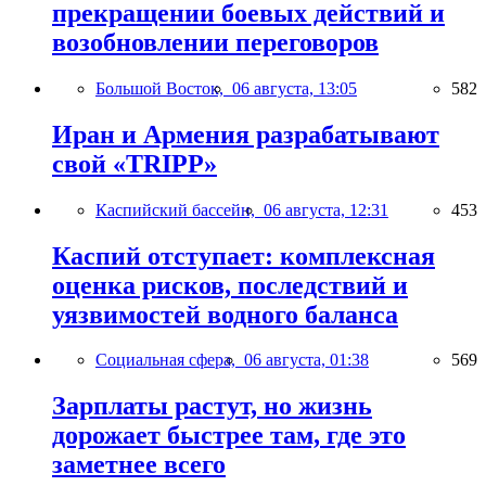
прекращении боевых действий и
возобновлении переговоров
Большой Восток,
06 августа, 13:05
582
Иран и Армения разрабатывают
свой «TRIPP»
Каспийский бассейн,
06 августа, 12:31
453
Каспий отступает: комплексная
оценка рисков, последствий и
уязвимостей водного баланса
Социальная сфера,
06 августа, 01:38
569
Зарплаты растут, но жизнь
дорожает быстрее там, где это
заметнее всего