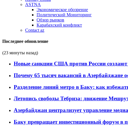
ASTNA
Экономическое обозрение
Политический Мониторинг
Обзор рынков
Карабахский конфликт
Contact az
Последнее обновление
(23 минуты назад)
Новые санкции США против России создают 
Почему 65 тысяч вакансий в Азербайджане 
Разделение линий метро в Баку: как избежат
Летопись свободы Тебриза: движение Мешрут
Азербайджан централизует управление меди
Баку превращает инвестиционный форум в п