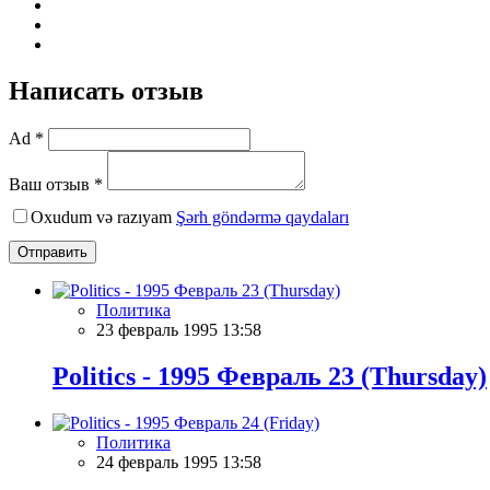
Написать отзыв
Ad *
Ваш отзыв *
Oxudum və razıyam
Şərh göndərmə qaydaları
Отправить
Политика
23 февраль 1995 13:58
Politics - 1995 Февраль 23 (Thursday)
Политика
24 февраль 1995 13:58