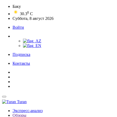
Баку
0
30.3
C
Суббота, 8 август 2026
Войти
Подписка
Контакты
Turan
Экспресс-анализ
Обзоры