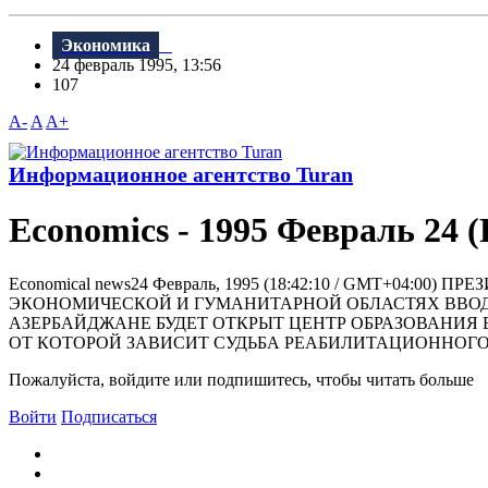
Экономика
24 февраль 1995, 13:56
107
A-
A
A+
Информационное агентство Turan
Economics - 1995 Февраль 24 (
Economical news24 Февраль, 1995 (18:42:10 / GMT+
ЭКОНОМИЧЕСКОЙ И ГУМАНИТАРНОЙ ОБЛАСТЯХ ВВОД
АЗЕРБАЙДЖАНЕ БУДЕТ ОТКРЫТ ЦЕНТР ОБРАЗОВАНИЯ
ОТ КОТОРОЙ ЗАВИСИТ СУДЬБА РЕАБИЛИТАЦИОННОГО К
Пожалуйста, войдите или подпишитесь, чтобы читать больше
Войти
Подписаться