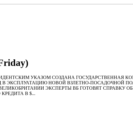
Friday)
04:00) ПРЕЗИДЕНТСКИМ УКАЗОМ СОЗДАНА ГОСУДАРСТВЕННА
 В ЭКСПЛУАТАЦИЮ НОВОЙ ВЗЛЕТНО-ПОСАДОЧНОЙ ПО
 ВЕЛИКОБРИТАНИИ ЭКСПЕРТЫ ВБ ГОТОВЯТ СПРАВКУ 
РЕДИТА В $...