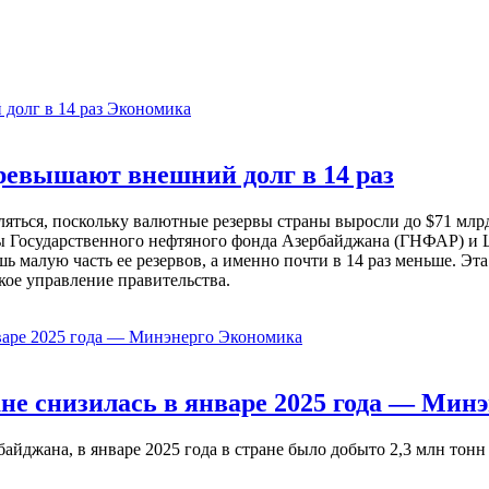
Экономика
евышают внешний долг в 14 раз
ься, поскольку валютные резервы страны выросли до $71 млрд 
ы Государственного нефтяного фонда Азербайджана (ГНФАР) и Ц
ь малую часть ее резервов, а именно почти в 14 раз меньше. Эт
кое управление правительства.
Экономика
не снизилась в январе 2025 года — Минэ
жана, в январе 2025 года в стране было добыто 2,3 млн тонн н