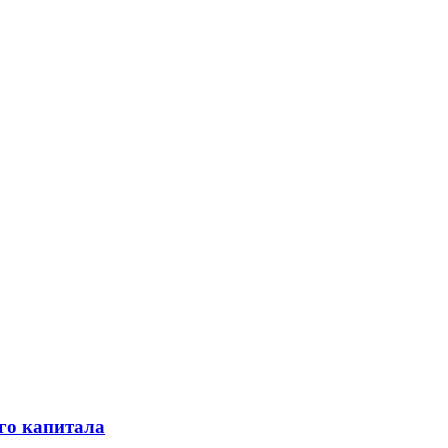
го капитала