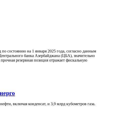
по состоянию на 1 января 2025 года, согласно данным
ентрального банка Азербайджана (ЦБА), значительно
а прочная резервная позиция отражает фискальную
нерго
ефти, включая конденсат, и 3,9 млрд кубометров газа.