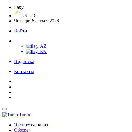
Баку
0
29.5
C
Четверг, 6 август 2026
Войти
Подписка
Контакты
Turan
Экспресс-анализ
Обзоры