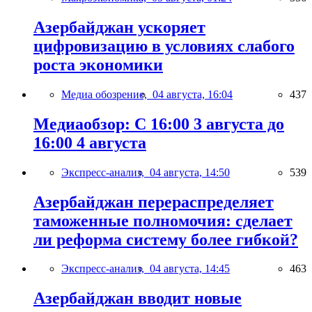
Азербайджан ускоряет
цифровизацию в условиях слабого
роста экономики
Медиа обозрение,
04 августа, 16:04
437
Медиаобзор: С 16:00 3 августа до
16:00 4 августа
Экспресс-анализ,
04 августа, 14:50
539
Азербайджан перераспределяет
таможенные полномочия: сделает
ли реформа систему более гибкой?
Экспресс-анализ,
04 августа, 14:45
463
Азербайджан вводит новые