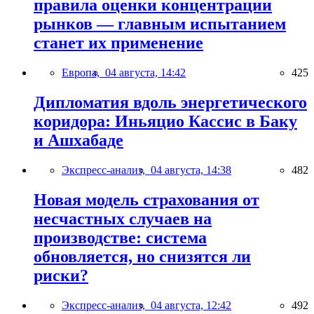
правила оценки концентрации
рынков — главным испытанием
станет их применение
Европа,
04 августа, 14:42
425
Дипломатия вдоль энергетического
коридора: Иньяцио Кассис в Баку
и Ашхабаде
Экспресс-анализ,
04 августа, 14:38
482
Новая модель страхования от
несчастных случаев на
производстве: система
обновляется, но снизятся ли
риски?
Экспресс-анализ,
04 августа, 12:42
492