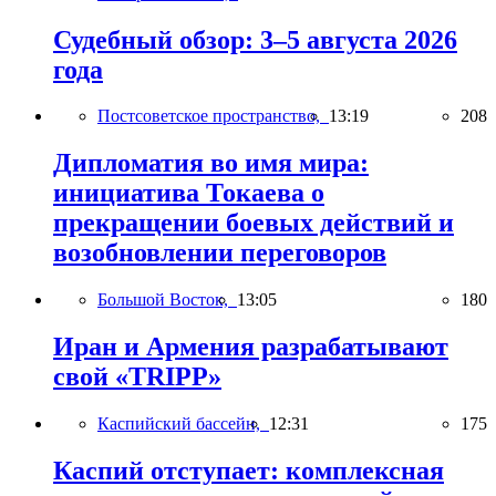
Судебный обзор: 3–5 августа 2026
года
Постсоветское пространство,
13:19
208
Дипломатия во имя мира:
инициатива Токаева о
прекращении боевых действий и
возобновлении переговоров
Большой Восток,
13:05
180
Иран и Армения разрабатывают
свой «TRIPP»
Каспийский бассейн,
12:31
175
Каспий отступает: комплексная