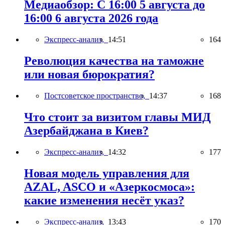
Медиаобзор: С 16:00 5 августа до
16:00 6 августа 2026 года
Экспресс-анализ,
14:51
164
Революция качества на таможне
или новая бюрократия?
Постсоветское пространство,
14:37
168
Что стоит за визитом главы МИД
Азербайджана в Киев?
Экспресс-анализ,
14:32
177
Новая модель управления для
AZAL, ASCO и «Азеркосмоса»:
какие изменения несёт указ?
Экспресс-анализ,
13:43
170