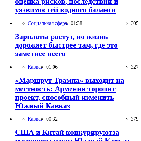
оценка рисков, последствий и
уязвимостей водного баланса
Социальная сфера,
01:38
305
Зарплаты растут, но жизнь
дорожает быстрее там, где это
заметнее всего
Кавказ,
01:06
327
«Маршрут Трампа» выходит на
местность: Армения торопит
проект, способный изменить
Южный Кавказ
Кавказ,
00:32
379
США и Китай конкурируютза
маршруты через Южный Кавказ