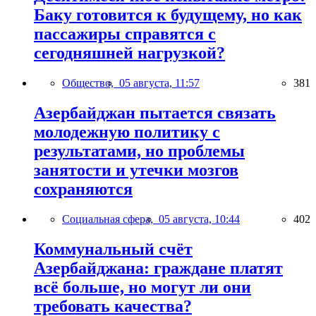
Баку готовится к будущему, но как
пассажиры справятся с
сегодняшней нагрузкой?
Общество,
05 августа, 11:57
381
Азербайджан пытается связать
молодежную политику с
результатами, но проблемы
занятости и утечки мозгов
сохраняются
Социальная сфера,
05 августа, 10:44
402
Коммунальный счёт
Азербайджана: граждане платят
всё больше, но могут ли они
требовать качества?