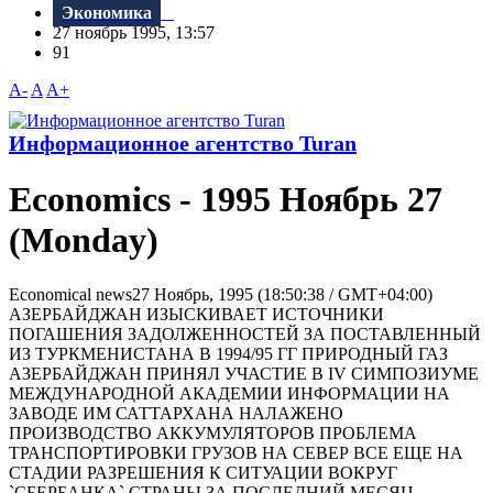
Экономика
27 ноябрь 1995, 13:57
91
A-
A
A+
Информационное агентство Turan
Economics - 1995 Ноябрь 27
(Monday)
Economical news27 Ноябрь, 1995 (18:50:38 / GMT+04:00)
АЗЕРБАЙДЖАН ИЗЫСКИВАЕТ ИСТОЧНИКИ
ПОГАШЕНИЯ ЗАДОЛЖЕННОСТЕЙ ЗА ПОСТАВЛЕННЫЙ
ИЗ ТУРКМЕНИСТАНА В 1994/95 ГГ ПРИРОДНЫЙ ГАЗ
АЗЕРБАЙДЖАН ПРИНЯЛ УЧАСТИЕ В IV СИМПОЗИУМЕ
МЕЖДУНАРОДНОЙ АКАДЕМИИ ИНФОРМАЦИИ НА
ЗАВОДЕ ИМ САТТАРХАНА НАЛАЖЕНО
ПРОИЗВОДСТВО АККУМУЛЯТОРОВ ПРОБЛЕМА
ТРАНСПОРТИРОВКИ ГРУЗОВ НА СЕВЕР ВСЕ ЕЩЕ НА
СТАДИИ РАЗРЕШЕНИЯ К СИТУАЦИИ ВОКРУГ
`СБЕРБАНКА` СТРАНЫ ЗА ПОСЛЕДНИЙ МЕСЯЦ