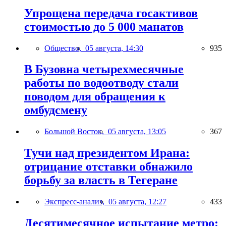
Упрощена передача госактивов
стоимостью до 5 000 манатов
Общество,
05 августа, 14:30
935
В Бузовна четырехмесячные
работы по водоотводу стали
поводом для обращения к
омбудсмену
Большой Восток,
05 августа, 13:05
367
Тучи над президентом Ирана:
отрицание отставки обнажило
борьбу за власть в Тегеране
Экспресс-анализ,
05 августа, 12:27
433
Десятимесячное испытание метро: