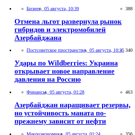
Бизнес,
05 августа, 10:39
388
Отмена льгот развернула рынок
гибридов и электромобилей
Азербайджана
Постсоветское пространство,
05 августа, 10:35
340
Удары по Wildberries: Украина
открывает новое направление
давления на Россию
Финансы,
05 августа, 01:28
463
Азербайджан наращивает резервы,
но устойчивость маната по-
прежнему зависит от нефти
Макроэкономика,
05 августа, 01:24
356