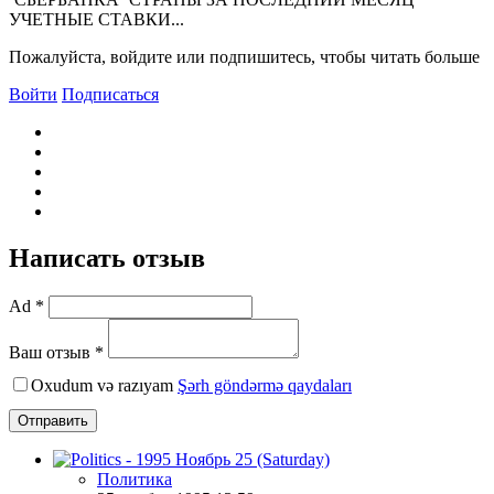
УЧЕТНЫЕ СТАВКИ...
Пожалуйста, войдите или подпишитесь, чтобы читать больше
Войти
Подписаться
Написать отзыв
Ad *
Ваш отзыв *
Oxudum və razıyam
Şərh göndərmə qaydaları
Отправить
Политика