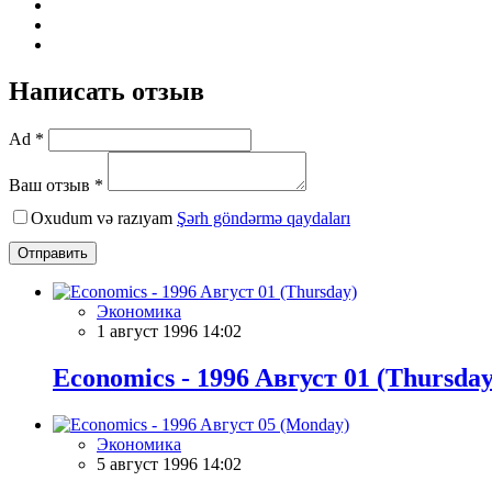
Написать отзыв
Ad *
Ваш отзыв *
Oxudum və razıyam
Şərh göndərmə qaydaları
Отправить
Экономика
1 август 1996 14:02
Economics - 1996 Aвгуст 01 (Thursday
Экономика
5 август 1996 14:02