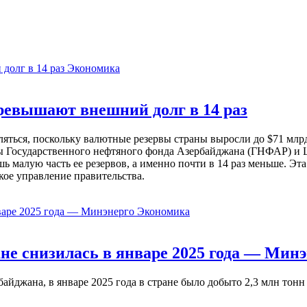
Экономика
евышают внешний долг в 14 раз
ься, поскольку валютные резервы страны выросли до $71 млрд 
ы Государственного нефтяного фонда Азербайджана (ГНФАР) и Ц
ь малую часть ее резервов, а именно почти в 14 раз меньше. Эт
кое управление правительства.
Экономика
не снизилась в январе 2025 года — Минэ
жана, в январе 2025 года в стране было добыто 2,3 млн тонн н