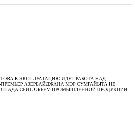
ЕТ ГОТОВА К ЭКСПЛУАТАЦИЮ ИДЕТ РАБОТА НАД
Е-ПРЕМЬЕР АЗЕРБАЙДЖАНА МЭР СУМГАЙЫТА НЕ
 СПАДА СБИТ, ОБЪЕМ ПРОМЫШЛЕННОЙ ПРОДУКЦИИ