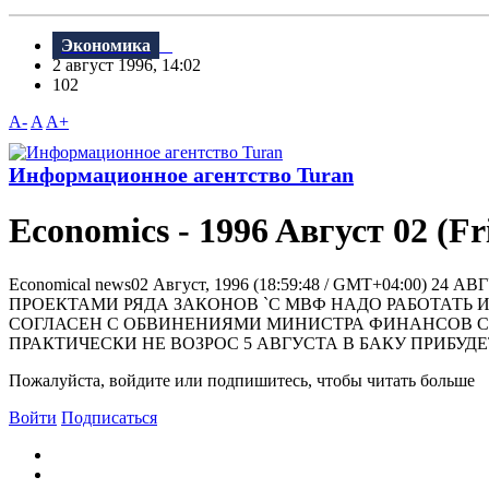
Экономика
2 август 1996, 14:02
102
A-
A
A+
Информационное агентство Turan
Economics - 1996 Aвгуст 02 (Fr
Economical news02 Август, 1996 (18:59:48 / GMT+04:
ПРОЕКТАМИ РЯДА ЗАКОНОВ `С МВФ НАДО РАБОТАТЬ 
СОГЛАСЕН С ОБВИНЕНИЯМИ МИНИСТРА ФИНАНСОВ С
ПРАКТИЧЕСКИ НЕ ВОЗРОС 5 АВГУСТА В БАКУ ПРИБУДЕТ
Пожалуйста, войдите или подпишитесь, чтобы читать больше
Войти
Подписаться