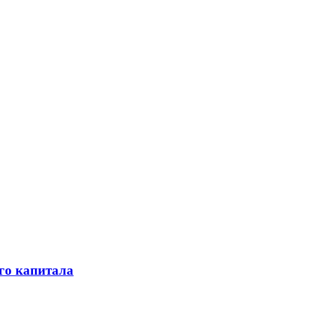
го капитала