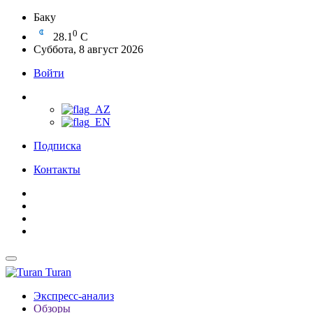
Баку
0
28.1
C
Суббота, 8 август 2026
Войти
Подписка
Контакты
Turan
Экспресс-анализ
Обзоры