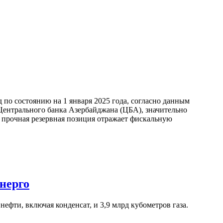
по состоянию на 1 января 2025 года, согласно данным
ентрального банка Азербайджана (ЦБА), значительно
а прочная резервная позиция отражает фискальную
нерго
ефти, включая конденсат, и 3,9 млрд кубометров газа.