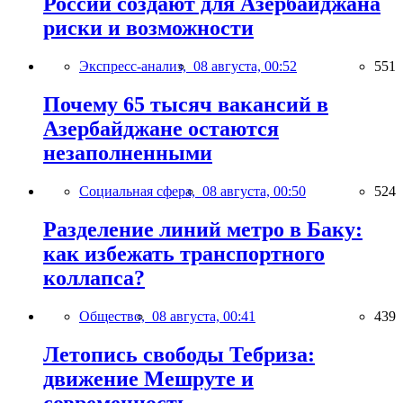
России создают для Азербайджана
риски и возможности
Экспресс-анализ,
08 августа, 00:52
551
Почему 65 тысяч вакансий в
Азербайджане остаются
незаполненными
Социальная сфера,
08 августа, 00:50
524
Разделение линий метро в Баку:
как избежать транспортного
коллапса?
Общество,
08 августа, 00:41
439
Летопись свободы Тебриза:
движение Мешруте и
современность