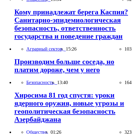
Кому принадлежат берега Каспия?
Санитарно-эпидемиологическая
безопасность, ответственность
государства и поведение граждан
Аграрный сектор,
15:26
103
Производим больше соседа, но
платим дороже, чем у него
Безопасность,
13:40
164
Хиросима 81 год спустя: уроки
ядерного оружия, новые угрозы и
геополитическая безопасность
Азербайджана
Общество,
01:26
323