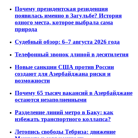
Почему президентская резиденция
появилась именно в Загульбе? История
одного места, которое выбрала сама
природа
Судебный обзор: 6–7 августа 2026 года
Телефонный звонок длиной в десятилетия
Новые санкции США против России
создают для Азербайджана риски и
возможности
Почему 65 тысяч вакансий в Азербайджане
остаются незаполненными
Разделение линий метро в Баку: как
избежать транспортного коллапса?
Летопись свободы Тебриза: движение