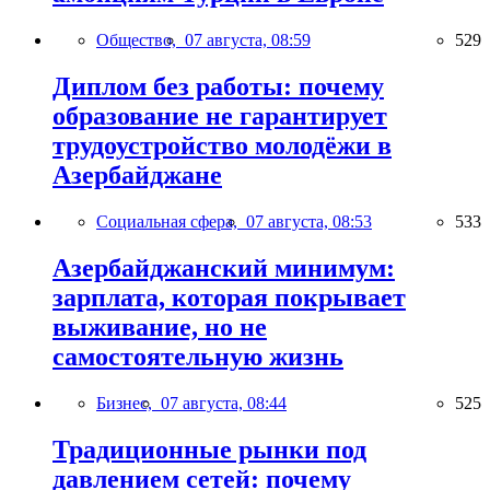
Общество,
07 августа, 08:59
529
Диплом без работы: почему
образование не гарантирует
трудоустройство молодёжи в
Азербайджане
Социальная сфера,
07 августа, 08:53
533
Азербайджанский минимум:
зарплата, которая покрывает
выживание, но не
самостоятельную жизнь
Бизнес,
07 августа, 08:44
525
Традиционные рынки под
давлением сетей: почему