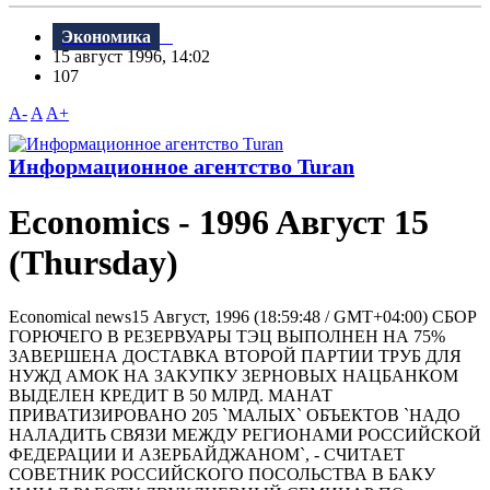
Экономика
15 август 1996, 14:02
107
A-
A
A+
Информационное агентство Turan
Economics - 1996 Aвгуст 15
(Thursday)
Economical news15 Август, 1996 (18:59:48 / GMT+04:00) СБОР
ГОРЮЧЕГО В РЕЗЕРВУАРЫ ТЭЦ ВЫПОЛНЕН НА 75%
ЗАВЕРШЕHА ДОСТАВКА ВТОРОЙ ПАРТИИ ТРУБ ДЛЯ
HУЖД АМОК НА ЗАКУПКУ ЗЕРНОВЫХ НАЦБАНКОМ
ВЫДЕЛЕН КРЕДИТ В 50 МЛРД. МАНАТ
ПРИВАТИЗИРОВАНО 205 `МАЛЫХ` ОБЪЕКТОВ `НАДО
НАЛАДИТЬ СВЯЗИ МЕЖДУ РЕГИОНАМИ РОССИЙСКОЙ
ФЕДЕРАЦИИ И АЗЕРБАЙДЖАНОМ`, - СЧИТАЕТ
СОВЕТНИК РОССИЙСКОГО ПОСОЛЬСТВА В БАКУ