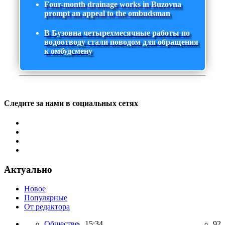
Four-month drainage works in Buzovna
prompt an appeal to the ombudsman
В Бузовна четырехмесячные работы по
водоотводу стали поводом для обращения
к омбудсмену
Следите за нами в социальных сетях
Актуально
Новое
Популярные
От редактора
Общество,
15:34
92