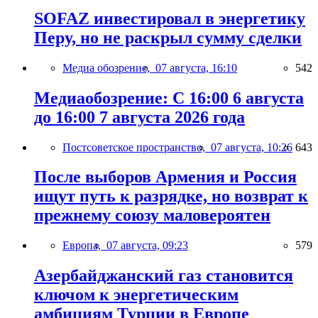
SOFAZ инвестировал в энергетику
Перу, но не раскрыл сумму сделки
Медиа обозрение,
07 августа, 16:10
542
Медиаобозрение: С 16:00 6 августа
до 16:00 7 августа 2026 года
Постсоветское пространство,
07 августа, 10:26
643
После выборов Армения и Россия
ищут путь к разрядке, но возврат к
прежнему союзу маловероятен
Европа,
07 августа, 09:23
579
Азербайджанский газ становится
ключом к энергетическим
амбициям Турции в Европе