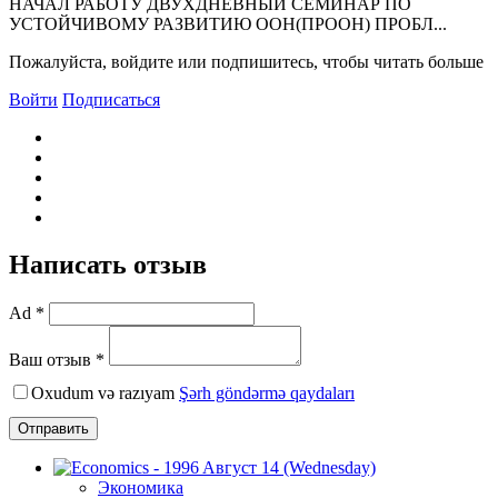
НАЧАЛ РАБОТУ ДВУХДНЕВНЫЙ СЕМИНАР ПО
УСТОЙЧИВОМУ РАЗВИТИЮ ООН(ПРООН) ПРОБЛ...
Пожалуйста, войдите или подпишитесь, чтобы читать больше
Войти
Подписаться
Написать отзыв
Ad *
Ваш отзыв *
Oxudum və razıyam
Şərh göndərmə qaydaları
Отправить
Экономика