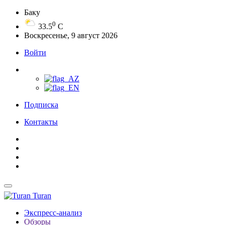
Баку
0
33.5
C
Воскресенье, 9 август 2026
Войти
Подписка
Контакты
Turan
Экспресс-анализ
Обзоры