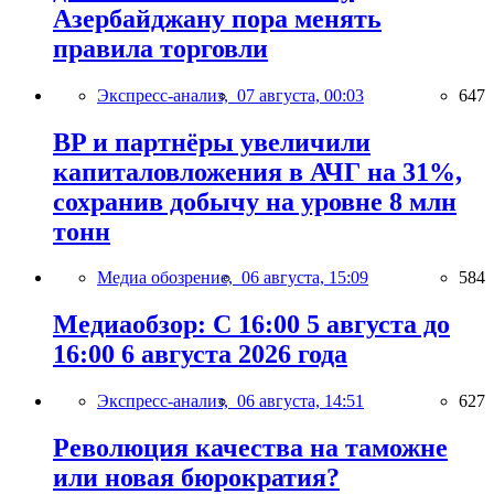
Азербайджану пора менять
правила торговли
Экспресс-анализ,
07 августа, 00:03
647
BP и партнёры увеличили
капиталовложения в АЧГ на 31%,
сохранив добычу на уровне 8 млн
тонн
Медиа обозрение,
06 августа, 15:09
584
Медиаобзор: С 16:00 5 августа до
16:00 6 августа 2026 года
Экспресс-анализ,
06 августа, 14:51
627
Революция качества на таможне
или новая бюрократия?