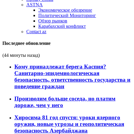
ASTNA
Экономическое обозрение
Политический Мониторинг
Обзор рынков
Карабахский конфликт
Contact az
Последнее обновление
(44 минуты назад)
Кому принадлежат берега Каспия?
Санитарно-эпидемиологическая
безопасность, ответственность государства и
поведение граждан
Производим больше соседа, но платим
дороже, чем у него
Хиросима 81 год спустя: уроки ядерного
оружия, новые угрозы и геополитическая
безопасность Азербайджана