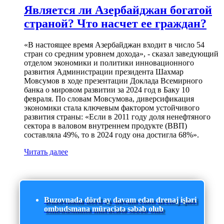
Является ли Азербайджан богатой
страной? Что насчет ее граждан?
«В настоящее время Азербайджан входит в число 54
стран со средним уровнем дохода», - сказал заведующий
отделом экономики и политики инновационного
развития Администрации президента Шахмар
Мовсумов в ходе презентации Доклада Всемирного
банка о мировом развитии за 2024 год в Баку 10
февраля. По словам Мовсумова, диверсификация
экономики стала ключевым фактором устойчивого
развития страны: «Если в 2011 году доля ненефтяного
сектора в валовом внутреннем продукте (ВВП)
составляла 49%, то в 2024 году она достигла 68%».
Читать далее
Buzovnada dörd ay davam edən drenaj işləri
ombudsmana müraciətə səbəb olub