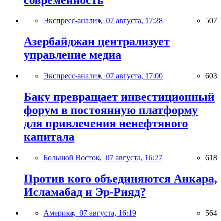
Экспресс-анализ,
07 августа, 17:28
507
Азербайджан централизует
управление медиа
Экспресс-анализ,
07 августа, 17:00
603
Баку превращает инвестиционный
форум в постоянную платформу
для привлечения ненефтяного
капитала
Большой Восток,
07 августа, 16:27
618
Против кого объединяются Анкара,
Исламабад и Эр-Рияд?
Америка,
07 августа, 16:19
564