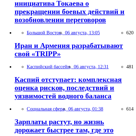
инициатива Токаева о
прекращении боевых действий и
возобновлении переговоров
Большой Восток,
06 августа, 13:05
620
Иран и Армения разрабатывают
свой «TRIPP»
Каспийский бассейн,
06 августа, 12:31
481
Каспий отступает: комплексная
оценка рисков, последствий и
уязвимостей водного баланса
Социальная сфера,
06 августа, 01:38
614
Зарплаты растут, но жизнь
дорожает быстрее там, где это