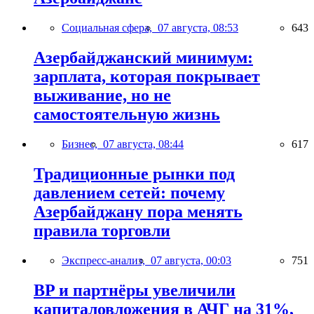
Социальная сфера,
07 августа, 08:53
643
Азербайджанский минимум:
зарплата, которая покрывает
выживание, но не
самостоятельную жизнь
Бизнес,
07 августа, 08:44
617
Традиционные рынки под
давлением сетей: почему
Азербайджану пора менять
правила торговли
Экспресс-анализ,
07 августа, 00:03
751
BP и партнёры увеличили
капиталовложения в АЧГ на 31%,