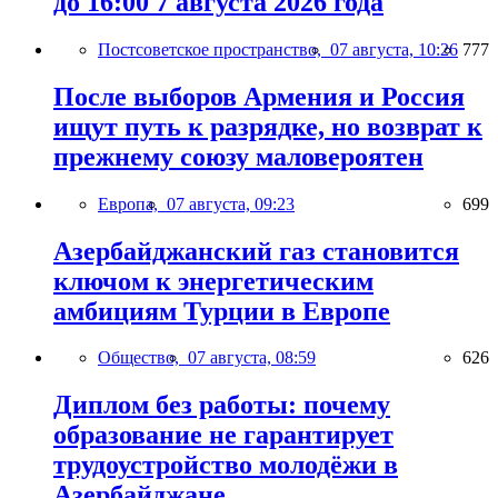
до 16:00 7 августа 2026 года
Постсоветское пространство,
07 августа, 10:26
777
После выборов Армения и Россия
ищут путь к разрядке, но возврат к
прежнему союзу маловероятен
Европа,
07 августа, 09:23
699
Азербайджанский газ становится
ключом к энергетическим
амбициям Турции в Европе
Общество,
07 августа, 08:59
626
Диплом без работы: почему
образование не гарантирует
трудоустройство молодёжи в
Азербайджане