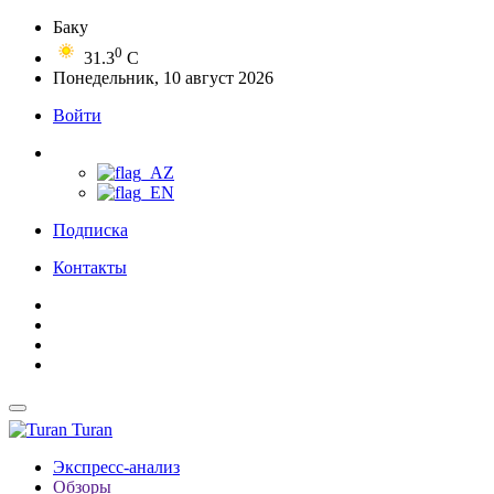
Баку
0
31.3
C
Понедельник, 10 август 2026
Войти
Подписка
Контакты
Turan
Экспресс-анализ
Обзоры