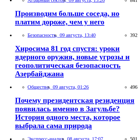
Аграрный сектор,
09 августа, 15:26
841
Производим больше соседа, но
платим дороже, чем у него
Безопасность,
09 августа, 13:40
392
Хиросима 81 год спустя: уроки
ядерного оружия, новые угрозы и
геополитическая безопасность
Азербайджана
Общество,
09 августа, 01:26
496
Почему президентская резиденция
появилась именно в Загульбе?
История одного места, которое
выбрала сама природа
Экспресс-анализ,
08 августа, 17:07
501