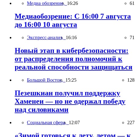
Медиа обозрение,
16:26
61
Медиаобозрение: С 16:00 7 августа
до 16:00 10 августа
Экспресс-анализ,
16:16
71
Новый этап в кибербезопасности:
от распределения полномочий к
реальной способности защищаться
Большой Восток,
15:25
128
Пезешкиан получил поддержку
Хаменеи — но не одержал победу
над силовиками
Социальная сфера,
12:07
227
«Зимой готовься к лету, летом — к