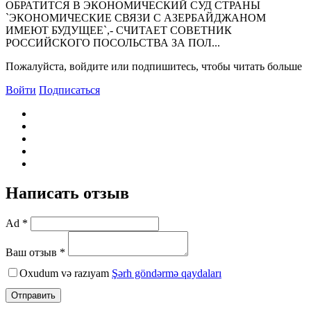
ОБРАТИТСЯ В ЭКОНОМИЧЕСКИЙ СУД СТРАНЫ
`ЭКОНОМИЧЕСКИЕ СВЯЗИ С АЗЕРБАЙДЖАНОМ
ИМЕЮТ БУДУЩЕЕ`,- СЧИТАЕТ СОВЕТНИК
РОССИЙСКОГО ПОСОЛЬСТВА ЗА ПОЛ...
Пожалуйста, войдите или подпишитесь, чтобы читать больше
Войти
Подписаться
Написать отзыв
Ad *
Ваш отзыв *
Oxudum və razıyam
Şərh göndərmə qaydaları
Отправить