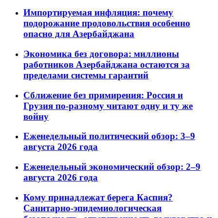
Импортируемая инфляция: почему
подорожание продовольствия особенно
опасно для Азербайджана
Экономика без договора: миллионы
работников Азербайджана остаются за
пределами системы гарантий
Сближение без примирения: Россия и
Грузия по-разному читают одну и ту же
войну
Еженедельный политический обзор: 3–9
августа 2026 года
Еженедельный экономический обзор: 2–9
августа 2026 года
Кому принадлежат берега Каспия?
Санитарно-эпидемиологическая