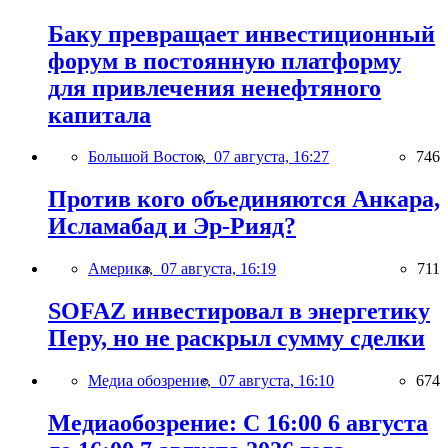
Баку превращает инвестиционный
форум в постоянную платформу
для привлечения ненефтяного
капитала
Большой Восток,
07 августа, 16:27
746
Против кого объединяются Анкара,
Исламабад и Эр-Рияд?
Америка,
07 августа, 16:19
711
SOFAZ инвестировал в энергетику
Перу, но не раскрыл сумму сделки
Медиа обозрение,
07 августа, 16:10
674
Медиаобозрение: С 16:00 6 августа