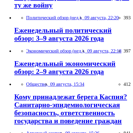
ту же войну
Политический обзор (нед.),
09 августа, 22:20
393
Еженедельный политический
обзор: 3–9 августа 2026 года
Экономический обзор (нед.),
09 августа, 22:18
397
Еженедельный экономический
обзор: 2–9 августа 2026 года
Общество,
09 августа, 15:34
412
Кому принадлежат берега Каспия?
Санитарно-эпидемиологическая
безопасность, ответственность
государства и поведение граждан