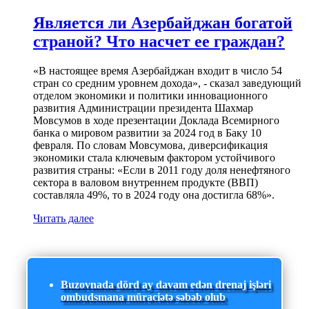
Является ли Азербайджан богатой
страной? Что насчет ее граждан?
«В настоящее время Азербайджан входит в число 54
стран со средним уровнем дохода», - сказал заведующий
отделом экономики и политики инновационного
развития Администрации президента Шахмар
Мовсумов в ходе презентации Доклада Всемирного
банка о мировом развитии за 2024 год в Баку 10
февраля. По словам Мовсумова, диверсификация
экономики стала ключевым фактором устойчивого
развития страны: «Если в 2011 году доля ненефтяного
сектора в валовом внутреннем продукте (ВВП)
составляла 49%, то в 2024 году она достигла 68%».
Читать далее
Buzovnada dörd ay davam edən drenaj işləri
ombudsmana müraciətə səbəb olub