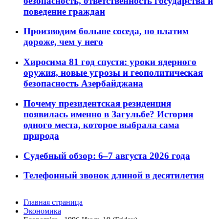
безопасность, ответственность государства и
поведение граждан
Производим больше соседа, но платим
дороже, чем у него
Хиросима 81 год спустя: уроки ядерного
оружия, новые угрозы и геополитическая
безопасность Азербайджана
Почему президентская резиденция
появилась именно в Загульбе? История
одного места, которое выбрала сама
природа
Судебный обзор: 6–7 августа 2026 года
Телефонный звонок длиной в десятилетия
Главная страница
Экономика