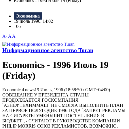
Economics - 1996 Июль 19 (Friday)
Экономика
19 июль 1996, 14:02
106
A-
A
A+
Информационное агентство Turan
Economics - 1996 Июль 19
(Friday)
Economical news19 Июль, 1996 (18:58:50 / GMT+04:00)
СОВЕЩАНИЕ У ПРЕЗИДЕНТА СТРАНЫ
ПРОДОЛЖАЕТСЯ ГОСКОМПАНИЯ
`АЗНЕФТЕХИММАШ` НЕ СМОГЛА ВЫПОЛНИТЬ ПЛАН
ЗА ПЕРВОЕ ПОЛУГОДИЕ 1996 ГОДА `ЗАПРЕТ РЕКЛАМЫ
НА СИГАРЕТЫ УМЕНЬШИТ ПОСТУПЛЕНИЯ В
БЮДЖЕТ`, - СЧИТАЮТ В РУКОВОДСТВЕ КОМПАНИИ
РHILIР MORRIS СОЮЗ РЕКЛАМИСТОВ, ВОЗМОЖНО,