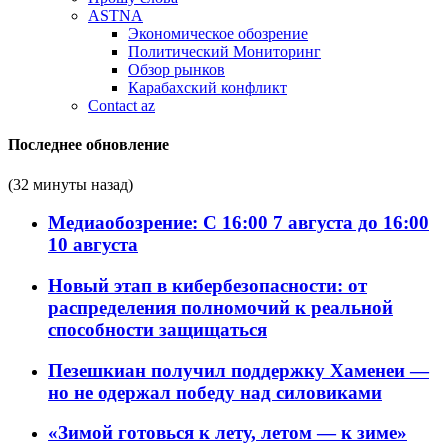
ASTNA
Экономическое обозрение
Политический Мониторинг
Обзор рынков
Карабахский конфликт
Contact az
Последнее обновление
(32 минуты назад)
Медиаобозрение: С 16:00 7 августа до 16:00
10 августа
Новый этап в кибербезопасности: от
распределения полномочий к реальной
способности защищаться
Пезешкиан получил поддержку Хаменеи —
но не одержал победу над силовиками
«Зимой готовься к лету, летом — к зиме»