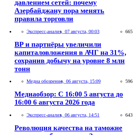
давлением сетей: почему
Азербайджану пора менять
правила торговли
Экспресс-анализ,
07 августа, 00:03
665
BP и партнёры увеличили
капиталовложения в АЧГ на 31%,
сохранив добычу на уровне 8 млн
тонн
Медиа обозрение,
06 августа, 15:09
596
Медиаобзор: С 16:00 5 августа до
16:00 6 августа 2026 года
Экспресс-анализ,
06 августа, 14:51
643
Революция качества на таможне