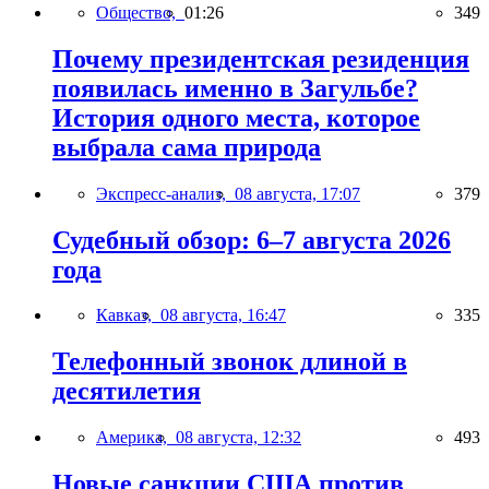
Общество,
01:26
349
Почему президентская резиденция
появилась именно в Загульбе?
История одного места, которое
выбрала сама природа
Экспресс-анализ,
08 августа, 17:07
379
Судебный обзор: 6–7 августа 2026
года
Кавказ,
08 августа, 16:47
335
Телефонный звонок длиной в
десятилетия
Америка,
08 августа, 12:32
493
Новые санкции США против