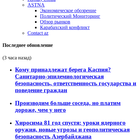
ASTNA
Экономическое обозрение
Политический Мониторинг
Обзор рынков
Карабахский конфликт
Contact az
Последнее обновление
(3 часа назад)
Кому принадлежат берега Каспия?
Санитарно-эпидемиологическая
безопасность, ответственность государства и
поведение граждан
Производим больше соседа, но платим
дороже, чем у него
Хиросима 81 год спустя: уроки ядерного
оружия, новые угрозы и геополитическая
безопасность Азербайджана