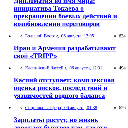
Дипломатия во имя мира:
инициатива Токаева о
прекращении боевых действий и
возобновлении переговоров
Большой Восток,
06 августа, 13:05
634
Иран и Армения разрабатывают
свой «TRIPP»
Каспийский бассейн,
06 августа, 12:31
494
Каспий отступает: комплексная
оценка рисков, последствий и
уязвимостей водного баланса
Социальная сфера,
06 августа, 01:38
626
Зарплаты растут, но жизнь
дорожает быстрее там, где это