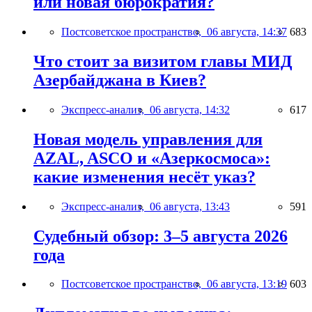
или новая бюрократия?
Постсоветское пространство,
06 августа, 14:37
683
Что стоит за визитом главы МИД
Азербайджана в Киев?
Экспресс-анализ,
06 августа, 14:32
617
Новая модель управления для
AZAL, ASCO и «Азеркосмоса»:
какие изменения несёт указ?
Экспресс-анализ,
06 августа, 13:43
591
Судебный обзор: 3–5 августа 2026
года
Постсоветское пространство,
06 августа, 13:19
603