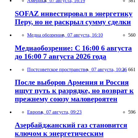
Америка,
07 августа, 16:19
581
SOFAZ инвестировал в энергетику
Перу, но не раскрыл сумму сделки
Медиа обозрение,
07 августа, 16:10
560
Медиаобозрение: С 16:00 6 августа
до 16:00 7 августа 2026 года
Постсоветское пространство,
07 августа, 10:26
661
После выборов Армения и Россия
ищут путь к разрядке, но возврат к
прежнему союзу маловероятен
Европа,
07 августа, 09:23
596
Азербайджанский газ становится
ключом к энергетическим