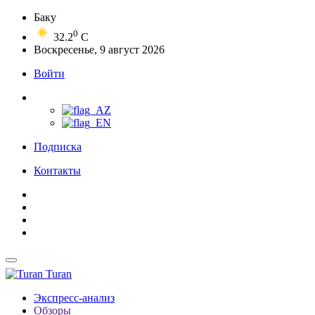
Баку
0
32.2
C
Воскресенье, 9 август 2026
Войти
Подписка
Контакты
Turan
Экспресс-анализ
Обзоры