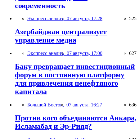
современность
Экспресс-анализ,
07 августа, 17:28
525
Азербайджан централизует
управление медиа
Экспресс-анализ,
07 августа, 17:00
627
Баку превращает инвестиционный
форум в постоянную платформу
для привлечения ненефтяного
капитала
Большой Восток,
07 августа, 16:27
636
Против кого объединяются Анкара,
Исламабад и Эр-Рияд?