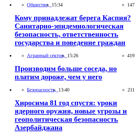
Общество,
15:34
147
Кому принадлежат берега Каспия?
Санитарно-эпидемиологическая
безопасность, ответственность
государства и поведение граждан
Аграрный сектор,
15:26
419
Производим больше соседа, но
платим дороже, чем у него
Безопасность,
13:40
211
Хиросима 81 год спустя: уроки
ядерного оружия, новые угрозы и
геополитическая безопасность
Азербайджана