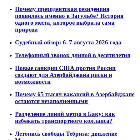
Почему президентская резиденция
появилась именно в Загульбе? История
одного места, которое выбрала сама
природа
Судебный обзор: 6–7 августа 2026 года
Телефонный звонок длиной в десятилетия
Новые санкции США против России
создают для Азербайджана риски и
возможности
Почему 65 тысяч вакансий в Азербайджане
остаются незаполненными
Разделение линий метро в Баку: как
избежать транспортного коллапса?
Летопись свободы Тебриза: движение