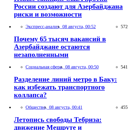
России создают для Азербайджана
риски и возможности
Экспресс-анализ,
08 августа, 00:52
572
Почему 65 тысяч вакансий в
Азербайджане остаются
незаполненными
Социальная сфера,
08 августа, 00:50
541
Разделение линий метро в Баку:
как избежать транспортного
коллапса?
Общество,
08 августа, 00:41
455
Летопись свободы Тебриза:
движение Мешруте и