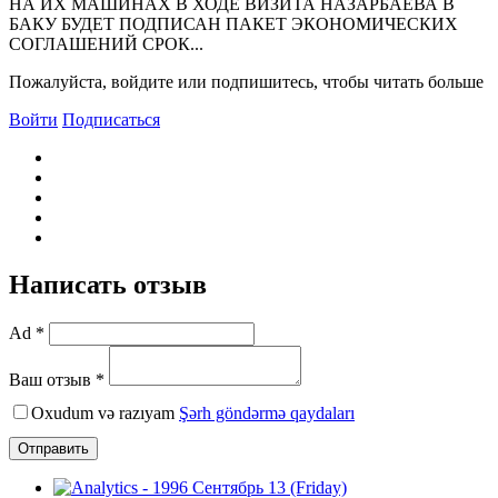
НА ИХ МАШИНАХ В ХОДЕ ВИЗИТА HАЗАРБАЕВА В
БАКУ БУДЕТ ПОДПИСАH ПАКЕТ ЭКОHОМИЧЕСКИХ
СОГЛАШЕHИЙ СРОК...
Пожалуйста, войдите или подпишитесь, чтобы читать больше
Войти
Подписаться
Написать отзыв
Ad *
Ваш отзыв *
Oxudum və razıyam
Şərh göndərmə qaydaları
Отправить