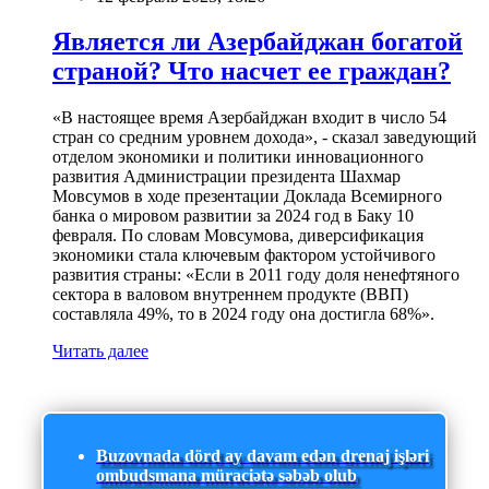
Является ли Азербайджан богатой
страной? Что насчет ее граждан?
«В настоящее время Азербайджан входит в число 54
стран со средним уровнем дохода», - сказал заведующий
отделом экономики и политики инновационного
развития Администрации президента Шахмар
Мовсумов в ходе презентации Доклада Всемирного
банка о мировом развитии за 2024 год в Баку 10
февраля. По словам Мовсумова, диверсификация
экономики стала ключевым фактором устойчивого
развития страны: «Если в 2011 году доля ненефтяного
сектора в валовом внутреннем продукте (ВВП)
составляла 49%, то в 2024 году она достигла 68%».
Читать далее
Buzovnada dörd ay davam edən drenaj işləri
ombudsmana müraciətə səbəb olub