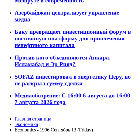
Мешруте и современность
Азербайджан централизует управление
медиа
Баку превращает инвестиционный форум в
постоянную платформу для привлечения
ненефтяного капитала
Против кого объединяются Анкара,
Исламабад и Эр-Рияд?
SOFAZ инвестировал в энергетику Перу, но
не раскрыл сумму сделки
Медиаобозрение: С 16:00 6 августа до 16:00
7 августа 2026 года
Главная страница
Экономика
Economics - 1996 Сентябрь 13 (Friday)