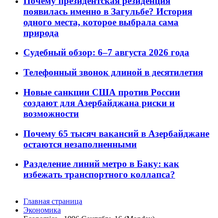
Почему президентская резиденция
появилась именно в Загульбе? История
одного места, которое выбрала сама
природа
Судебный обзор: 6–7 августа 2026 года
Телефонный звонок длиной в десятилетия
Новые санкции США против России
создают для Азербайджана риски и
возможности
Почему 65 тысяч вакансий в Азербайджане
остаются незаполненными
Разделение линий метро в Баку: как
избежать транспортного коллапса?
Главная страница
Экономика