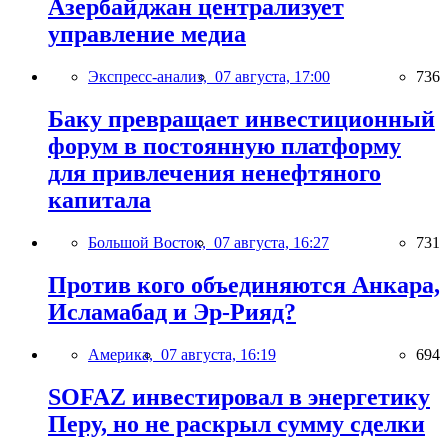
Азербайджан централизует
управление медиа
Экспресс-анализ,
07 августа, 17:00
736
Баку превращает инвестиционный
форум в постоянную платформу
для привлечения ненефтяного
капитала
Большой Восток,
07 августа, 16:27
731
Против кого объединяются Анкара,
Исламабад и Эр-Рияд?
Америка,
07 августа, 16:19
694
SOFAZ инвестировал в энергетику
Перу, но не раскрыл сумму сделки