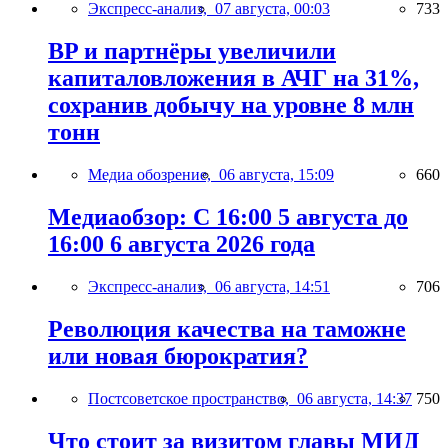
Экспресс-анализ,
07 августа, 00:03
733
BP и партнёры увеличили
капиталовложения в АЧГ на 31%,
сохранив добычу на уровне 8 млн
тонн
Медиа обозрение,
06 августа, 15:09
660
Медиаобзор: С 16:00 5 августа до
16:00 6 августа 2026 года
Экспресс-анализ,
06 августа, 14:51
706
Революция качества на таможне
или новая бюрократия?
Постсоветское пространство,
06 августа, 14:37
750
Что стоит за визитом главы МИД