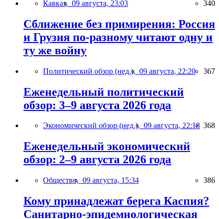
Кавказ,
09 августа, 23:03
340
Сближение без примирения: Россия
и Грузия по-разному читают одну и
ту же войну
Политический обзор (нед.),
09 августа, 22:20
367
Еженедельный политический
обзор: 3–9 августа 2026 года
Экономический обзор (нед.),
09 августа, 22:18
368
Еженедельный экономический
обзор: 2–9 августа 2026 года
Общество,
09 августа, 15:34
386
Кому принадлежат берега Каспия?
Санитарно-эпидемиологическая