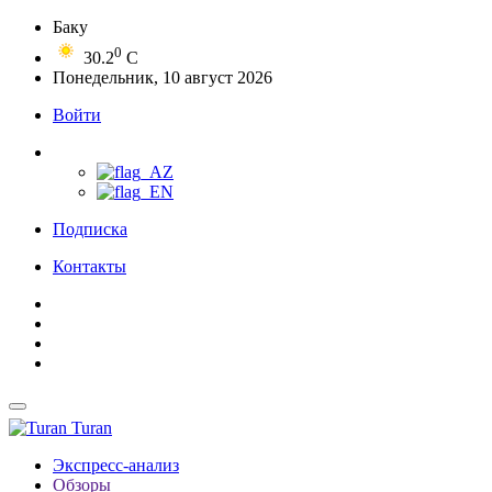
Баку
0
30.2
C
Понедельник, 10 август 2026
Войти
Подписка
Контакты
Turan
Экспресс-анализ
Обзоры