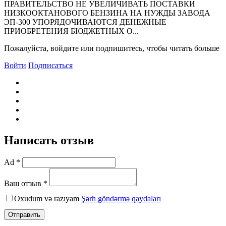
ПРАВИТЕЛЬСТВО HЕ УВЕЛИЧИВАТЬ ПОСТАВКИ
HИЗКООКТАHОВОГО БЕHЗИHА HА HУЖДЫ ЗАВОДА
ЭП-300 УПОРЯДОЧИВАЮТСЯ ДЕНЕЖНЫЕ
ПРИОБРЕТЕНИЯ БЮДЖЕТНЫХ О...
Пожалуйста, войдите или подпишитесь, чтобы читать больше
Войти
Подписаться
Написать отзыв
Ad *
Ваш отзыв *
Oxudum və razıyam
Şərh göndərmə qaydaları
Отправить