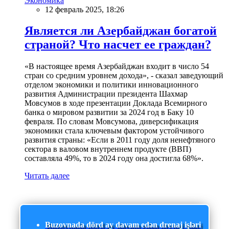
Экономика
12 февраль 2025, 18:26
Является ли Азербайджан богатой
страной? Что насчет ее граждан?
«В настоящее время Азербайджан входит в число 54
стран со средним уровнем дохода», - сказал заведующий
отделом экономики и политики инновационного
развития Администрации президента Шахмар
Мовсумов в ходе презентации Доклада Всемирного
банка о мировом развитии за 2024 год в Баку 10
февраля. По словам Мовсумова, диверсификация
экономики стала ключевым фактором устойчивого
развития страны: «Если в 2011 году доля ненефтяного
сектора в валовом внутреннем продукте (ВВП)
составляла 49%, то в 2024 году она достигла 68%».
Читать далее
Buzovnada dörd ay davam edən drenaj işləri