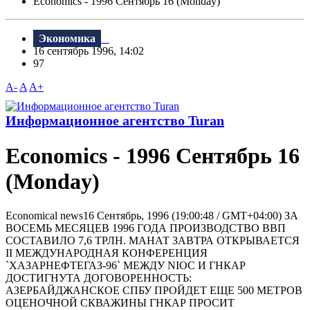
Economics - 1996 Сентябрь 16 (Monday)
Экономика
16 сентябрь 1996, 14:02
97
A-
A
A+
Информационное агентство Turan
Economics - 1996 Сентябрь 16
(Monday)
Economical news16 Сентябрь, 1996 (19:00:48 / GMT+04:00) ЗА
ВОСЕМЬ МЕСЯЦЕВ 1996 ГОДА ПРОИЗВОДСТВО ВВП
СОСТАВИЛО 7,6 ТРЛН. МАНАТ ЗАВТРА ОТКРЫВАЕТСЯ
II МЕЖДУНАРОДНАЯ КОНФЕРЕНЦИЯ
`ХАЗАРНЕФТЕГАЗ-96` МЕЖДУ NIOC И ГHКАР
ДОСТИГНУТА ДОГОВОРЕННОСТЬ:
АЗЕРБАЙДЖАНСКОЕ СПБУ ПРОЙДЕТ ЕЩЕ 500 МЕТРОВ
ОЦЕНОЧНОЙ СКВАЖИНЫ ГHКАР ПРОСИТ