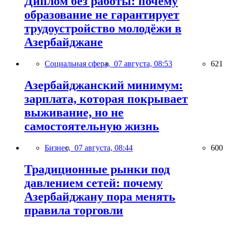
Диплом без работы: почему
образование не гарантирует
трудоустройство молодёжи в
Азербайджане
Социальная сфера,
07 августа, 08:53
621
Азербайджанский минимум:
зарплата, которая покрывает
выживание, но не
самостоятельную жизнь
Бизнес,
07 августа, 08:44
600
Традиционные рынки под
давлением сетей: почему
Азербайджану пора менять
правила торговли