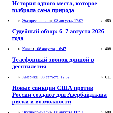
История одного места, которое
выбрала сама природа
Экспресс-анализ,
08 августа, 17:07
485
Судебный обзор: 6–7 августа 2026
года
Кавказ,
08 августа, 16:47
408
Телефонный звонок длиной в
десятилетия
Америка,
08 августа, 12:32
611
Новые санкции США против
России создают для Азербайджана
риски и возможности
Экспресс-анализ,
08 августа, 00:52
689