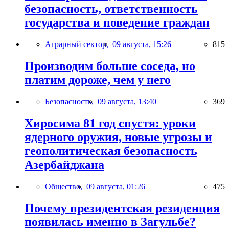
безопасность, ответственность
государства и поведение граждан
Аграрный сектор,
09 августа, 15:26
815
Производим больше соседа, но
платим дороже, чем у него
Безопасность,
09 августа, 13:40
369
Хиросима 81 год спустя: уроки
ядерного оружия, новые угрозы и
геополитическая безопасность
Азербайджана
Общество,
09 августа, 01:26
475
Почему президентская резиденция
появилась именно в Загульбе?