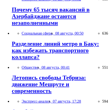
Почему 65 тысяч вакансий в
Азербайджане остаются
незаполненными
Социальная сфера,
08 августа, 00:50
636
Разделение линий метро в Баку:
как избежать транспортного
коллапса?
Общество,
08 августа, 00:41
551
Летопись свободы Тебриза:
движение Мешруте и
современность
Экспресс-анализ,
07 августа, 17:28
594