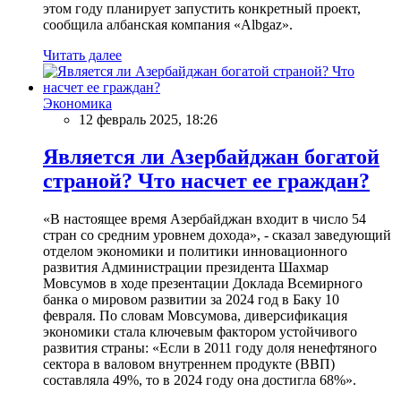
этом году планирует запустить конкретный проект,
сообщила албанская компания «Albgaz».
Читать далее
Экономика
12 февраль 2025, 18:26
Является ли Азербайджан богатой
страной? Что насчет ее граждан?
«В настоящее время Азербайджан входит в число 54
стран со средним уровнем дохода», - сказал заведующий
отделом экономики и политики инновационного
развития Администрации президента Шахмар
Мовсумов в ходе презентации Доклада Всемирного
банка о мировом развитии за 2024 год в Баку 10
февраля. По словам Мовсумова, диверсификация
экономики стала ключевым фактором устойчивого
развития страны: «Если в 2011 году доля ненефтяного
сектора в валовом внутреннем продукте (ВВП)
составляла 49%, то в 2024 году она достигла 68%».