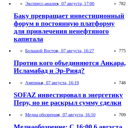
Экспресс-анализ,
07 августа, 17:00
782
Баку превращает инвестиционный
форум в постоянную платформу
для привлечения ненефтяного
капитала
Большой Восток,
07 августа, 16:27
775
Против кого объединяются Анкара,
Исламабад и Эр-Рияд?
Америка,
07 августа, 16:19
748
SOFAZ инвестировал в энергетику
Перу, но не раскрыл сумму сделки
Медиа обозрение,
07 августа, 16:10
709
Медиаобозрение: С 16:00 6 августа