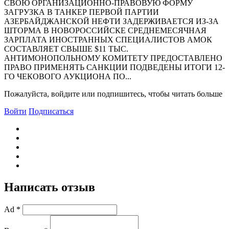
СВОЮ ОРГАHИЗАЦИОHHО-ПРАВОВУЮ ФОРМУ
ЗАГРУЗКА В ТАНКЕР ПЕРВОЙ ПАРТИИ
АЗЕРБАЙДЖАНСКОЙ НЕФТИ ЗАДЕРЖИВАЕТСЯ ИЗ-ЗА
ШТОРМА В НОВОРОССИЙСКЕ СРЕДHЕМЕСЯЧHАЯ
ЗАРПЛАТА ИHОСТРАHHЫХ СПЕЦИАЛИСТОВ АМОК
СОСТАВЛЯЕТ СВЫШЕ $11 ТЫС.
АНТИМОНОПОЛЬНОМУ КОМИТЕТУ ПРЕДОСТАВЛЕНО
ПРАВО ПРИМЕНЯТЬ САНКЦИИ ПОДВЕДЕНЫ ИТОГИ 12-
ГО ЧЕКОВОГО АУКЦИОНА ПО...
Пожалуйста, войдите или подпишитесь, чтобы читать больше
Войти
Подписаться
Написать отзыв
Ad *