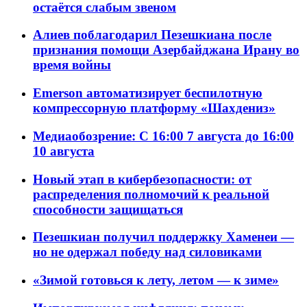
остаётся слабым звеном
Алиев поблагодарил Пезешкиана после
признания помощи Азербайджана Ирану во
время войны
Emerson автоматизирует беспилотную
компрессорную платформу «Шахдениз»
Медиаобозрение: С 16:00 7 августа до 16:00
10 августа
Новый этап в кибербезопасности: от
распределения полномочий к реальной
способности защищаться
Пезешкиан получил поддержку Хаменеи —
но не одержал победу над силовиками
«Зимой готовься к лету, летом — к зиме»