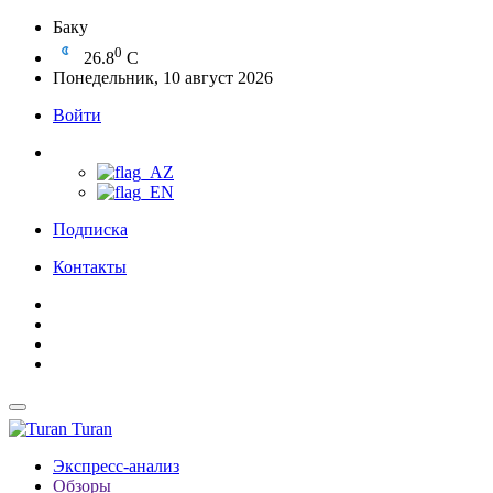
Баку
0
26.8
C
Понедельник, 10 август 2026
Войти
Подписка
Контакты
Turan
Экспресс-анализ
Обзоры