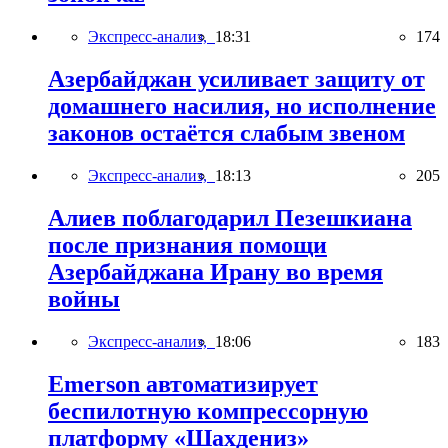
Экспресс-анализ,
18:31
174
Азербайджан усиливает защиту от
домашнего насилия, но исполнение
законов остаётся слабым звеном
Экспресс-анализ,
18:13
205
Алиев поблагодарил Пезешкиана
после признания помощи
Азербайджана Ирану во время
войны
Экспресс-анализ,
18:06
183
Emerson автоматизирует
беспилотную компрессорную
платформу «Шахдениз»