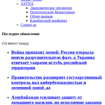
ASTNA
Экономическое обозрение
Политический Мониторинг
Обзор рынков
Карабахский конфликт
Contact az
Последнее обновление
(14 минут назад)
Война приходит домой: Россия открыла
новую разрушительную фазу, а Украина
отвечает ударами вглубь российской
территории
Правительство расширяет государственный
контроль над кибербезопасностью и
доменной зоной .az
Азербайджан усиливает защиту от
домашнего насилия, но исполнение законов