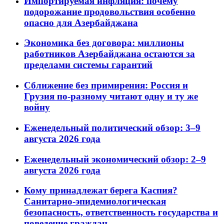
Импортируемая инфляция: почему
подорожание продовольствия особенно
опасно для Азербайджана
Экономика без договора: миллионы
работников Азербайджана остаются за
пределами системы гарантий
Сближение без примирения: Россия и
Грузия по-разному читают одну и ту же
войну
Еженедельный политический обзор: 3–9
августа 2026 года
Еженедельный экономический обзор: 2–9
августа 2026 года
Кому принадлежат берега Каспия?
Санитарно-эпидемиологическая
безопасность, ответственность государства и
поведение граждан