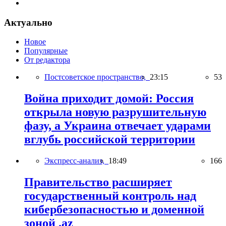
Актуально
Новое
Популярные
От редактора
Постсоветское пространство,
23:15
53
Война приходит домой: Россия
открыла новую разрушительную
фазу, а Украина отвечает ударами
вглубь российской территории
Экспресс-анализ,
18:49
166
Правительство расширяет
государственный контроль над
кибербезопасностью и доменной
зоной .az