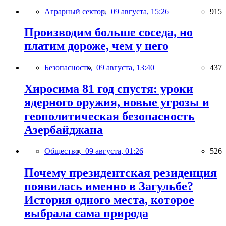
Аграрный сектор,
09 августа, 15:26
915
Производим больше соседа, но
платим дороже, чем у него
Безопасность,
09 августа, 13:40
437
Хиросима 81 год спустя: уроки
ядерного оружия, новые угрозы и
геополитическая безопасность
Азербайджана
Общество,
09 августа, 01:26
526
Почему президентская резиденция
появилась именно в Загульбе?
История одного места, которое
выбрала сама природа