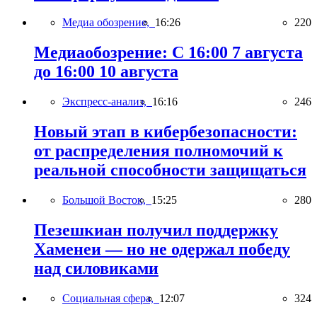
Медиа обозрение,
16:26
220
Медиаобозрение: С 16:00 7 августа
до 16:00 10 августа
Экспресс-анализ,
16:16
246
Новый этап в кибербезопасности:
от распределения полномочий к
реальной способности защищаться
Большой Восток,
15:25
280
Пезешкиан получил поддержку
Хаменеи — но не одержал победу
над силовиками
Социальная сфера,
12:07
324