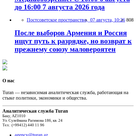
до 16:00 7 августа 2026 года
Постсоветское пространство,
07 августа, 10:26
808
После выборов Армения и Россия
ищут путь к разрядке, но возврат к
прежнему союзу маловероятен
О нас
Turan — независимая аналитическая служба, работающая на
стыке политики, экономики и общества.
Аналитическая служба Turan
Баку, AZ1010
Ул. Сулеймана Рагимова 186, кв. 24
Тел.: (+99412) 440 11 96
agency@turan.az