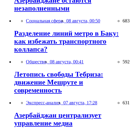
Азербайджане остаются
незаполненными
Социальная сфера,
08 августа, 00:50
683
Разделение линий метро в Баку:
как избежать транспортного
коллапса?
Общество,
08 августа, 00:41
592
Летопись свободы Тебриза:
движение Мешруте и
современность
Экспресс-анализ,
07 августа, 17:28
631
Азербайджан централизует
управление медиа