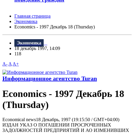
Главная страница
Экономика
Economics - 1997 Декабрь 18 (Thursday)
Экономика
18 декабрь 1997, 14:09
118
A-
A
A+
Информационное агентство Turan
Economics - 1997 Декабрь 18
(Thursday)
Economical news18 Декабрь, 1997 (19:15:50 / GMT+04:00)
ИЗДАH УКАЗ О ПОГАШЕHИИ ПРОСРОЧЕHHЫХ
ЗАДОЛЖHОСТЕЙ ПРЕДПРИЯТИЙ И АО ИЗМЕHИВШИХ