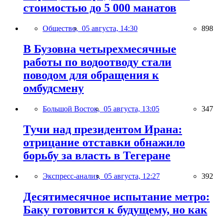
стоимостью до 5 000 манатов
Общество,
05 августа, 14:30
898
В Бузовна четырехмесячные
работы по водоотводу стали
поводом для обращения к
омбудсмену
Большой Восток,
05 августа, 13:05
347
Тучи над президентом Ирана:
отрицание отставки обнажило
борьбу за власть в Тегеране
Экспресс-анализ,
05 августа, 12:27
392
Десятимесячное испытание метро:
Баку готовится к будущему, но как