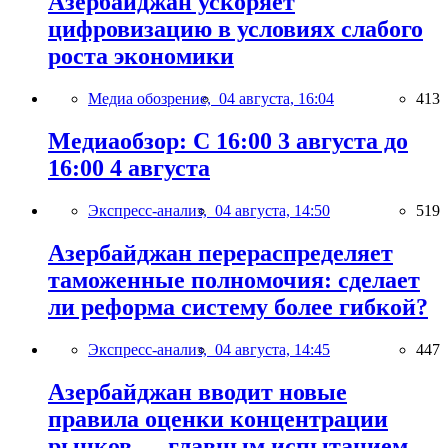
Азербайджан ускоряет
цифровизацию в условиях слабого
роста экономики
Медиа обозрение,
04 августа, 16:04
413
Медиаобзор: С 16:00 3 августа до
16:00 4 августа
Экспресс-анализ,
04 августа, 14:50
519
Азербайджан перераспределяет
таможенные полномочия: сделает
ли реформа систему более гибкой?
Экспресс-анализ,
04 августа, 14:45
447
Азербайджан вводит новые
правила оценки концентрации
рынков — главным испытанием