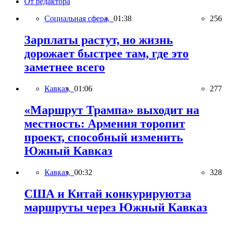
От редактора
Социальная сфера,
01:38
256
Зарплаты растут, но жизнь
дорожает быстрее там, где это
заметнее всего
Кавказ,
01:06
277
«Маршрут Трампа» выходит на
местность: Армения торопит
проект, способный изменить
Южный Кавказ
Кавказ,
00:32
328
США и Китай конкурируютза
маршруты через Южный Кавказ