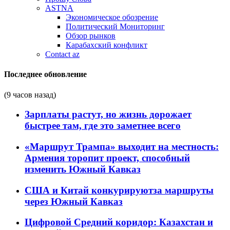
ASTNA
Экономическое обозрение
Политический Мониторинг
Обзор рынков
Карабахский конфликт
Contact az
Последнее обновление
(9 часов назад)
Зарплаты растут, но жизнь дорожает
быстрее там, где это заметнее всего
«Маршрут Трампа» выходит на местность:
Армения торопит проект, способный
изменить Южный Кавказ
США и Китай конкурируютза маршруты
через Южный Кавказ
Цифровой Средний коридор: Казахстан и