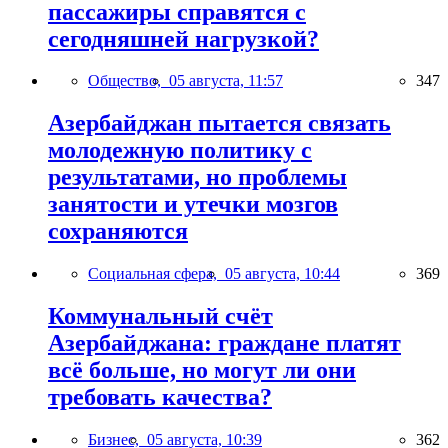
пассажиры справятся с
сегодняшней нагрузкой?
Общество,
05 августа, 11:57
347
Азербайджан пытается связать
молодежную политику с
результатами, но проблемы
занятости и утечки мозгов
сохраняются
Социальная сфера,
05 августа, 10:44
369
Коммунальный счёт
Азербайджана: граждане платят
всё больше, но могут ли они
требовать качества?
Бизнес,
05 августа, 10:39
362