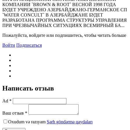
КОМПАHИИ `BROWN & ROOT` ВЕСНОЙ 1998 ГОДА
БУДЕТ УЧРЕЖДЕНО АЗЕРБАЙДЖАНО-ГЕРМАНСКОЕ СП
`WATER CONCULT` В АЗЕРБАЙДЖАНЕ БУДЕТ
РАЗРАБОТАНА ПРОГРАММА СТРУКТУРЫ УПРАВЛЕНИЯ
ПРИ ЧРЕЗВЫЧАЙНЫХ СИТУАЦИЯХ ВСЕМИРНЫЙ БА...
Пожалуйста, войдите или подпишитесь, чтобы читать больше
Войти
Подписаться
Написать отзыв
Ad *
Ваш отзыв *
Oxudum və razıyam
Şərh göndərmə qaydaları