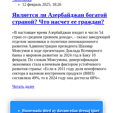
12 февраль 2025, 18:26
Является ли Азербайджан богатой
страной? Что насчет ее граждан?
«В настоящее время Азербайджан входит в число 54
стран со средним уровнем дохода», - сказал заведующий
отделом экономики и политики инновационного
развития Администрации президента Шахмар
Мовсумов в ходе презентации Доклада Всемирного
банка о мировом развитии за 2024 год в Баку 10
февраля. По словам Мовсумова, диверсификация
экономики стала ключевым фактором устойчивого
развития страны: «Если в 2011 году доля ненефтяного
сектора в валовом внутреннем продукте (ВВП)
составляла 49%, то в 2024 году она достигла 68%».
Читать далее
Buzovnada dörd ay davam edən drenaj işləri