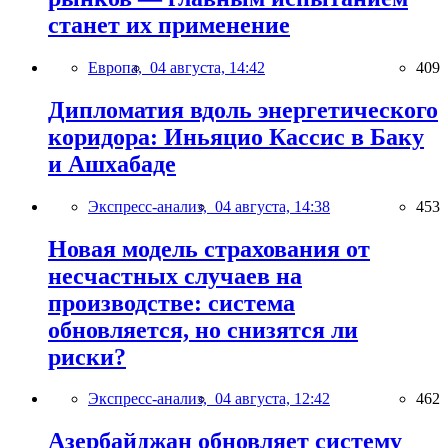
станет их применение
Европа,
04 августа, 14:42
409
Дипломатия вдоль энергетического
коридора: Иньяцио Кассис в Баку
и Ашхабаде
Экспресс-анализ,
04 августа, 14:38
453
Новая модель страхования от
несчастных случаев на
производстве: система
обновляется, но снизятся ли
риски?
Экспресс-анализ,
04 августа, 12:42
462
Азербайджан обновляет систему