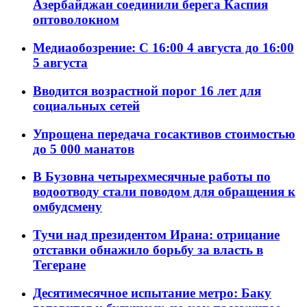
Азербайджан соединили берега Каспия
оптоволокном
Медиаобозрение: С 16:00 4 августа до 16:00
5 августа
Вводится возрастной порог 16 лет для
социальных сетей
Упрощена передача госактивов стоимостью
до 5 000 манатов
В Бузовна четырехмесячные работы по
водоотводу стали поводом для обращения к
омбудсмену
Тучи над президентом Ирана: отрицание
отставки обнажило борьбу за власть в
Тегеране
Десятимесячное испытание метро: Баку