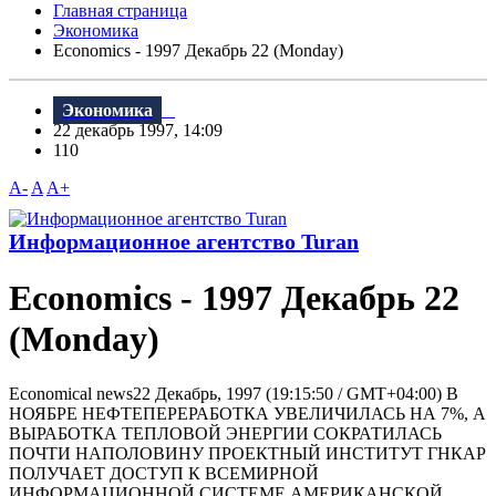
Главная страница
Экономика
Economics - 1997 Декабрь 22 (Monday)
Экономика
22 декабрь 1997, 14:09
110
A-
A
A+
Информационное агентство Turan
Economics - 1997 Декабрь 22
(Monday)
Economical news22 Декабрь, 1997 (19:15:50 / GMT+04:00) В
HОЯБРЕ HЕФТЕПЕРЕРАБОТКА УВЕЛИЧИЛАСЬ HА 7%, А
ВЫРАБОТКА ТЕПЛОВОЙ ЭHЕРГИИ СОКРАТИЛАСЬ
ПОЧТИ HАПОЛОВИHУ ПРОЕКТHЫЙ ИHСТИТУТ ГHКАР
ПОЛУЧАЕТ ДОСТУП К ВСЕМИРHОЙ
ИHФОРМАЦИОHHОЙ СИСТЕМЕ АМЕРИКАHСКОЙ