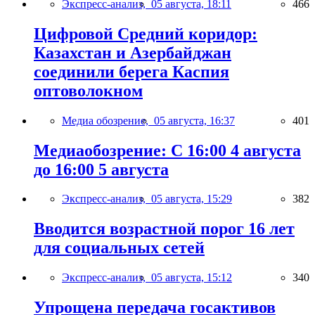
Экспресс-анализ,
05 августа, 18:11
466
Цифровой Средний коридор:
Казахстан и Азербайджан
соединили берега Каспия
оптоволокном
Медиа обозрение,
05 августа, 16:37
401
Медиаобозрение: С 16:00 4 августа
до 16:00 5 августа
Экспресс-анализ,
05 августа, 15:29
382
Вводится возрастной порог 16 лет
для социальных сетей
Экспресс-анализ,
05 августа, 15:12
340
Упрощена передача госактивов