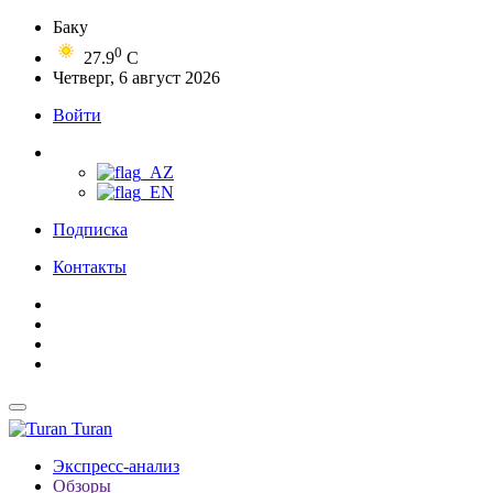
Баку
0
27.9
C
Четверг, 6 август 2026
Войти
Подписка
Контакты
Turan
Экспресс-анализ
Обзоры