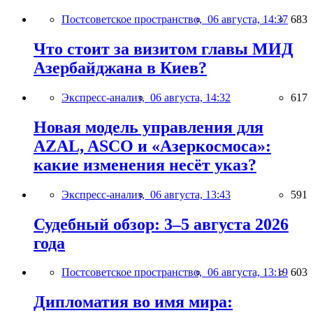
Постсоветское пространство,
06 августа, 14:37
683
Что стоит за визитом главы МИД
Азербайджана в Киев?
Экспресс-анализ,
06 августа, 14:32
617
Новая модель управления для
AZAL, ASCO и «Азеркосмоса»:
какие изменения несёт указ?
Экспресс-анализ,
06 августа, 13:43
591
Судебный обзор: 3–5 августа 2026
года
Постсоветское пространство,
06 августа, 13:19
603
Дипломатия во имя мира: