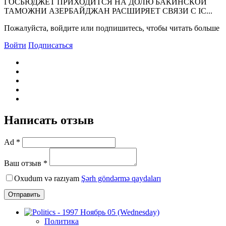
ГОСБЮДЖЕТ ПРИХОДИТСЯ НА ДОЛЮ БАКИНСКОЙ
ТАМОЖНИ АЗЕРБАЙДЖАН РАСШИРЯЕТ СВЯЗИ С IC...
Пожалуйста, войдите или подпишитесь, чтобы читать больше
Войти
Подписаться
Написать отзыв
Ad *
Ваш отзыв *
Oxudum və razıyam
Şərh göndərmə qaydaları
Отправить
Политика