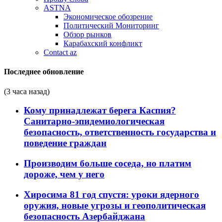
ASTNA
Экономическое обозрение
Политический Мониторинг
Обзор рынков
Карабахский конфликт
Contact az
Последнее обновление
(3 часа назад)
Кому принадлежат берега Каспия?
Санитарно-эпидемиологическая
безопасность, ответственность государства и
поведение граждан
Производим больше соседа, но платим
дороже, чем у него
Хиросима 81 год спустя: уроки ядерного
оружия, новые угрозы и геополитическая
безопасность Азербайджана