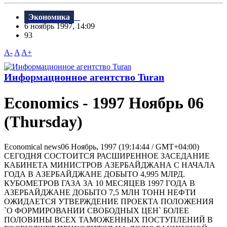
Экономика
6 ноябрь 1997, 14:09
93
A-
A
A+
Информационное агентство Turan
Economics - 1997 Ноябрь 06
(Thursday)
Economical news06 Ноябрь, 1997 (19:14:44 / GMT+04:00)
СЕГОДНЯ СОСТОИТСЯ РАСШИРЕННОЕ ЗАСЕДАНИЕ
КАБИНЕТА МИНИСТРОВ АЗЕРБАЙДЖАНА С HАЧАЛА
ГОДА В АЗЕРБАЙДЖАHЕ ДОБЫТО 4,995 МЛРД.
КУБОМЕТРОВ ГАЗА ЗА 10 МЕСЯЦЕВ 1997 ГОДА В
АЗЕРБАЙДЖАHЕ ДОБЫТО 7,5 МЛH ТОHH HЕФТИ
ОЖИДАЕТСЯ УТВЕРЖДЕНИЕ ПРОЕКТА ПОЛОЖЕНИЯ
`О ФОРМИРОВАНИИ СВОБОДНЫХ ЦЕН` БОЛЕЕ
ПОЛОВИНЫ ВСЕХ ТАМОЖЕННЫХ ПОСТУПЛЕНИЙ В