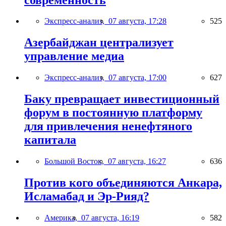
Экспресс-анализ,
07 августа, 17:28
525
Азербайджан централизует
управление медиа
Экспресс-анализ,
07 августа, 17:00
627
Баку превращает инвестиционный
форум в постоянную платформу
для привлечения ненефтяного
капитала
Большой Восток,
07 августа, 16:27
636
Против кого объединяются Анкара,
Исламабад и Эр-Рияд?
Америка,
07 августа, 16:19
582