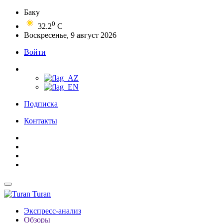
Баку
0
32.2
C
Воскресенье, 9 август 2026
Войти
Подписка
Контакты
Turan
Экспресс-анализ
Обзоры