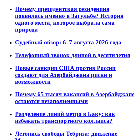
Почему президентская резиденция
появилась именно в Загульбе? История
одного места, которое выбрала сама
природа
Судебный обзор: 6–7 августа 2026 года
Телефонный звонок длиной в десятилетия
Новые санкции США против России
создают для Азербайджана риски и
возможности
Почему 65 тысяч вакансий в Азербайджане
остаются незаполненными
Разделение линий метро в Баку: как
избежать транспортного коллапса?
Летопись свободы Тебриза: движение