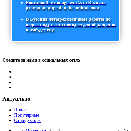
Four-month drainage works in Buzovna
prompt an appeal to the ombudsman
В Бузовна четырехмесячные работы по
водоотводу стали поводом для обращения
к омбудсмену
Следите за нами в социальных сетях
Актуально
Новое
Популярные
От редактора
Общество,
15:34
152