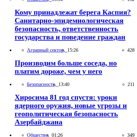
Кому принадлежат берега Каспия?
Санитарно-эпидемиологическая
безопасность, ответственность
государства и поведение граждан
Аграрный сектор,
15:26
428
Производим больше соседа, но
платим дороже, чем у него
Безопасность,
13:40
211
Хиросима 81 год спустя: уроки
ядерного оружия, новые угрозы и
геополитическая безопасность
Азербайджана
Общество,
01:26
349