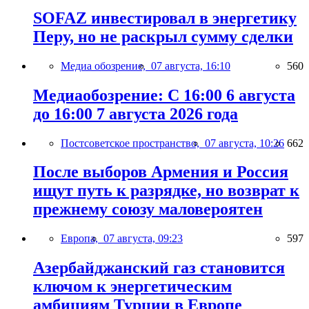
SOFAZ инвестировал в энергетику
Перу, но не раскрыл сумму сделки
Медиа обозрение,
07 августа, 16:10
560
Медиаобозрение: С 16:00 6 августа
до 16:00 7 августа 2026 года
Постсоветское пространство,
07 августа, 10:26
662
После выборов Армения и Россия
ищут путь к разрядке, но возврат к
прежнему союзу маловероятен
Европа,
07 августа, 09:23
597
Азербайджанский газ становится
ключом к энергетическим
амбициям Турции в Европе