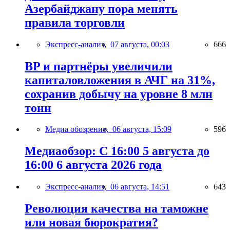
Азербайджану пора менять
правила торговли
Экспресс-анализ,
07 августа, 00:03
666
BP и партнёры увеличили
капиталовложения в АЧГ на 31%,
сохранив добычу на уровне 8 млн
тонн
Медиа обозрение,
06 августа, 15:09
596
Медиаобзор: С 16:00 5 августа до
16:00 6 августа 2026 года
Экспресс-анализ,
06 августа, 14:51
643
Революция качества на таможне
или новая бюрократия?