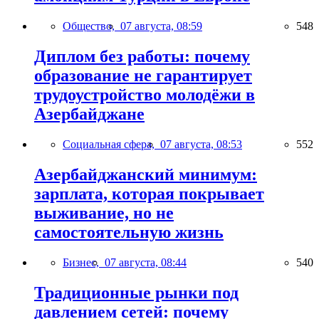
Общество,
07 августа, 08:59
548
Диплом без работы: почему
образование не гарантирует
трудоустройство молодёжи в
Азербайджане
Социальная сфера,
07 августа, 08:53
552
Азербайджанский минимум:
зарплата, которая покрывает
выживание, но не
самостоятельную жизнь
Бизнес,
07 августа, 08:44
540
Традиционные рынки под
давлением сетей: почему