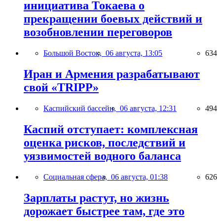
инициатива Токаева о
прекращении боевых действий и
возобновлении переговоров
Большой Восток,
06 августа, 13:05
634
Иран и Армения разрабатывают
свой «TRIPP»
Каспийский бассейн,
06 августа, 12:31
494
Каспий отступает: комплексная
оценка рисков, последствий и
уязвимостей водного баланса
Социальная сфера,
06 августа, 01:38
626
Зарплаты растут, но жизнь
дорожает быстрее там, где это