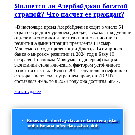
Является ли Азербайджан богатой
страной? Что насчет ее граждан?
«В настоящее время Азербайджан входит в число 54
стран со средним уровнем дохода», - сказал заведующий
отделом экономики и политики инновационного
развития Администрации президента Шахмар
Мовсумов в ходе презентации Доклада Всемирного
банка о мировом развитии за 2024 год в Баку 10
февраля. По словам Мовсумова, диверсификация
экономики стала ключевым фактором устойчивого
развития страны: «Если в 2011 году доля ненефтяного
сектора в валовом внутреннем продукте (ВВП)
составляла 49%, то в 2024 году она достигла 68%».
Читать далее
Buzovnada dörd ay davam edən drenaj işləri
ombudsmana müraciətə səbəb olub