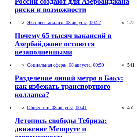
России создают для Азербайджана
риски и возможности
Экспресс-анализ,
08 августа, 00:52
572
Почему 65 тысяч вакансий в
Азербайджане остаются
незаполненными
Социальная сфера,
08 августа, 00:50
541
Разделение линий метро в Баку:
как избежать транспортного
коллапса?
Общество,
08 августа, 00:41
455
Летопись свободы Тебриза:
движение Мешруте и
современность