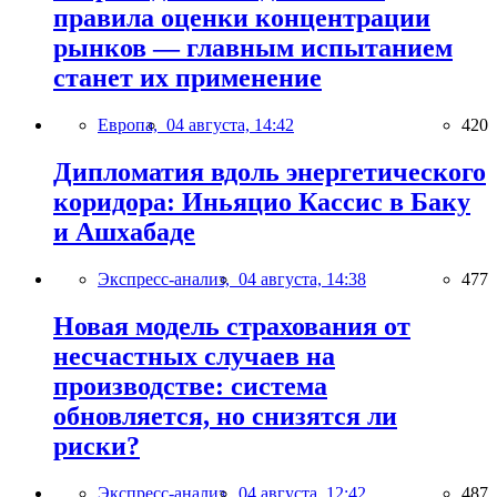
правила оценки концентрации
рынков — главным испытанием
станет их применение
Европа,
04 августа, 14:42
420
Дипломатия вдоль энергетического
коридора: Иньяцио Кассис в Баку
и Ашхабаде
Экспресс-анализ,
04 августа, 14:38
477
Новая модель страхования от
несчастных случаев на
производстве: система
обновляется, но снизятся ли
риски?
Экспресс-анализ,
04 августа, 12:42
487