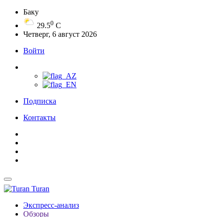
Баку
0
29.5
C
Четверг, 6 август 2026
Войти
Подписка
Контакты
Turan
Экспресс-анализ
Обзоры