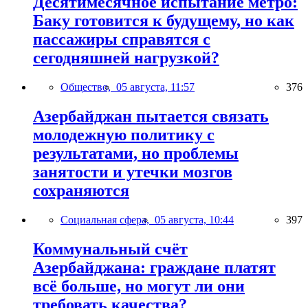
Десятимесячное испытание метро:
Баку готовится к будущему, но как
пассажиры справятся с
сегодняшней нагрузкой?
Общество,
05 августа, 11:57
376
Азербайджан пытается связать
молодежную политику с
результатами, но проблемы
занятости и утечки мозгов
сохраняются
Социальная сфера,
05 августа, 10:44
397
Коммунальный счёт
Азербайджана: граждане платят
всё больше, но могут ли они
требовать качества?