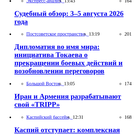
Экспресс-анализ,
13:43
164
Судебный обзор: 3–5 августа 2026
года
Постсоветское пространство,
13:19
201
Дипломатия во имя мира:
инициатива Токаева о
прекращении боевых действий и
возобновлении переговоров
Большой Восток,
13:05
174
Иран и Армения разрабатывают
свой «TRIPP»
Каспийский бассейн,
12:31
168
Каспий отступает: комплексная