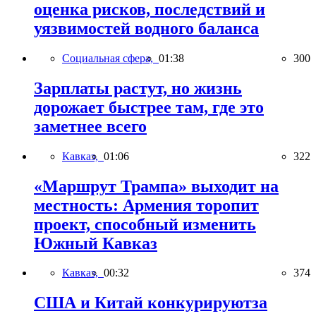
оценка рисков, последствий и
уязвимостей водного баланса
Социальная сфера,
01:38
300
Зарплаты растут, но жизнь
дорожает быстрее там, где это
заметнее всего
Кавказ,
01:06
322
«Маршрут Трампа» выходит на
местность: Армения торопит
проект, способный изменить
Южный Кавказ
Кавказ,
00:32
374
США и Китай конкурируютза