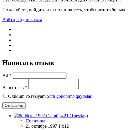
Пожалуйста, войдите или подпишитесь, чтобы читать больше
Войти
Подписаться
Написать отзыв
Ad *
Ваш отзыв *
Oxudum və razıyam
Şərh göndərmə qaydaları
Отправить
Политика
21 октябрь 1997 14:12