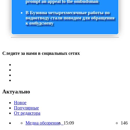
prompt an appeal to the ombudsman
В Бузовна четырехмесячные работы по
водоотводу стали поводом для обращения
к омбудсмену
Следите за нами в социальных сетях
Актуально
Новое
Популярные
От редактора
Медиа обозрение,
15:09
146