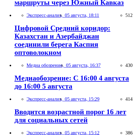
маршруты через Южный Кавказ
Экспресс-анализ,
05 августа, 18:11
512
Цифровой Средний коридор:
Казахстан и Азербайджан
соединили берега Каспия
оптоволокном
Медиа обозрение,
05 августа, 16:37
430
Медиаобозрение: С 16:00 4 августа
до 16:00 5 августа
Экспресс-анализ,
05 августа, 15:29
414
Вводится возрастной порог 16 лет
для социальных сетей
Экспресс-анализ,
05 августа, 15:12
386