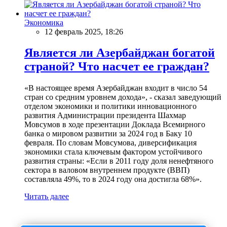
Экономика
12 февраль 2025, 18:26
Является ли Азербайджан богатой
страной? Что насчет ее граждан?
«В настоящее время Азербайджан входит в число 54
стран со средним уровнем дохода», - сказал заведующий
отделом экономики и политики инновационного
развития Администрации президента Шахмар
Мовсумов в ходе презентации Доклада Всемирного
банка о мировом развитии за 2024 год в Баку 10
февраля. По словам Мовсумова, диверсификация
экономики стала ключевым фактором устойчивого
развития страны: «Если в 2011 году доля ненефтяного
сектора в валовом внутреннем продукте (ВВП)
составляла 49%, то в 2024 году она достигла 68%».
Читать далее