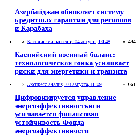
Азербайджан обновляет систему
кредитных гарантий для регионов
и Карабаха
Каспийский бассейн,
04 августа, 00:48
494
Каспийский военный баланс:
технологическая гонка усиливает
риски для энергетики и транзита
Экспресс-анализ,
03 августа, 18:09
661
Цифровизируется управление
энергоэффективностью и
усиливается финансовая
устойчивость Фонда
энергоэффективности