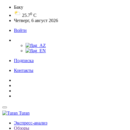
Баку
0
25.7
C
Четверг, 6 август 2026
Войти
Подписка
Контакты
Turan
Экспресс-анализ
Обзоры