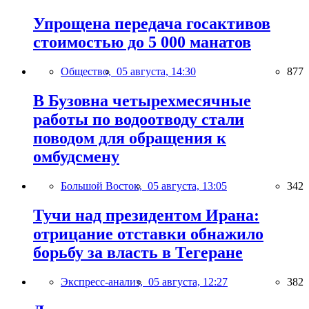
Упрощена передача госактивов
стоимостью до 5 000 манатов
Общество,
05 августа, 14:30
877
В Бузовна четырехмесячные
работы по водоотводу стали
поводом для обращения к
омбудсмену
Большой Восток,
05 августа, 13:05
342
Тучи над президентом Ирана:
отрицание отставки обнажило
борьбу за власть в Тегеране
Экспресс-анализ,
05 августа, 12:27
382