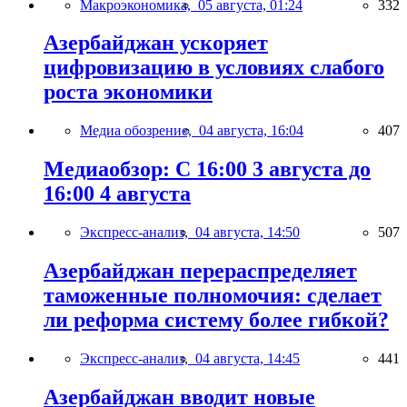
Макроэкономика,
05 августа, 01:24
332
Азербайджан ускоряет
цифровизацию в условиях слабого
роста экономики
Медиа обозрение,
04 августа, 16:04
407
Медиаобзор: С 16:00 3 августа до
16:00 4 августа
Экспресс-анализ,
04 августа, 14:50
507
Азербайджан перераспределяет
таможенные полномочия: сделает
ли реформа систему более гибкой?
Экспресс-анализ,
04 августа, 14:45
441
Азербайджан вводит новые