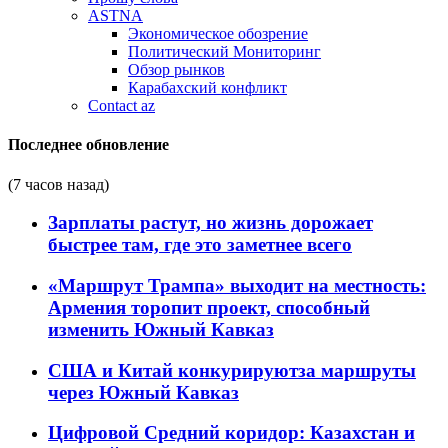
ASTNA
Экономическое обозрение
Политический Мониторинг
Обзор рынков
Карабахский конфликт
Contact az
Последнее обновление
(7 часов назад)
Зарплаты растут, но жизнь дорожает
быстрее там, где это заметнее всего
«Маршрут Трампа» выходит на местность:
Армения торопит проект, способный
изменить Южный Кавказ
США и Китай конкурируютза маршруты
через Южный Кавказ
Цифровой Средний коридор: Казахстан и