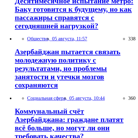
Десятимесячное испытание метро:
Баку готовится к будущему, но как
пассажиры справятся с
сегодняшней нагрузкой?
Общество,
05 августа, 11:57
338
Азербайджан пытается связать
молодежную политику с
результатами, но проблемы
занятости и утечки мозгов
сохраняются
Социальная сфера,
05 августа, 10:44
360
Коммунальный счёт
Азербайджана: граждане платят
всё больше, но могут ли они
требовать качества?