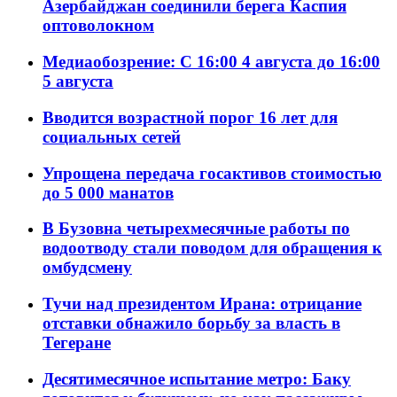
Азербайджан соединили берега Каспия
оптоволокном
Медиаобозрение: С 16:00 4 августа до 16:00
5 августа
Вводится возрастной порог 16 лет для
социальных сетей
Упрощена передача госактивов стоимостью
до 5 000 манатов
В Бузовна четырехмесячные работы по
водоотводу стали поводом для обращения к
омбудсмену
Тучи над президентом Ирана: отрицание
отставки обнажило борьбу за власть в
Тегеране
Десятимесячное испытание метро: Баку