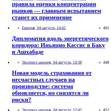
правила оценки концентрации
рынков — главным испытанием
станет их применение
Европа,
04 августа, 14:42
401
Дипломатия вдоль энергетического
коридора: Иньяцио Кассис в Баку
и Ашхабаде
Экспресс-анализ,
04 августа, 14:38
448
Новая модель страхования от
несчастных случаев на
производстве: система
обновляется, но снизятся ли
риски?
Экспресс-анализ,
04 августа, 12:42
452