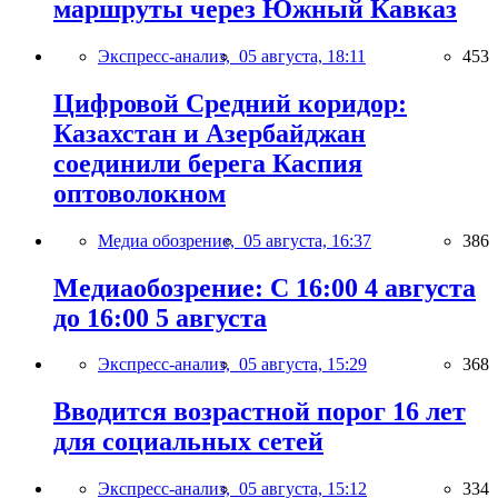
маршруты через Южный Кавказ
Экспресс-анализ,
05 августа, 18:11
453
Цифровой Средний коридор:
Казахстан и Азербайджан
соединили берега Каспия
оптоволокном
Медиа обозрение,
05 августа, 16:37
386
Медиаобозрение: С 16:00 4 августа
до 16:00 5 августа
Экспресс-анализ,
05 августа, 15:29
368
Вводится возрастной порог 16 лет
для социальных сетей
Экспресс-анализ,
05 августа, 15:12
334