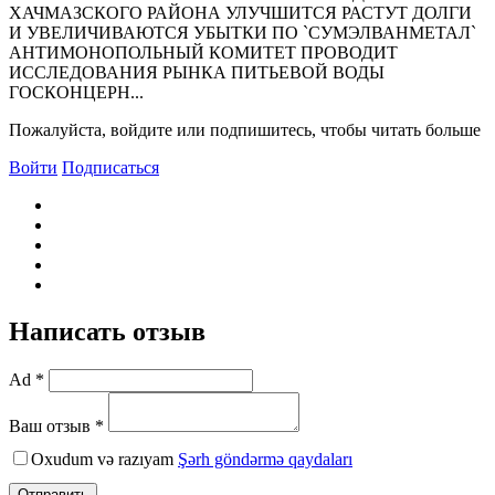
ХАЧМАЗСКОГО РАЙОНА УЛУЧШИТСЯ РАСТУТ ДОЛГИ
И УВЕЛИЧИВАЮТСЯ УБЫТКИ ПО `СУМЭЛВАНМЕТАЛ`
АНТИМОНОПОЛЬНЫЙ КОМИТЕТ ПРОВОДИТ
ИССЛЕДОВАНИЯ РЫНКА ПИТЬЕВОЙ ВОДЫ
ГОСКОНЦЕРН...
Пожалуйста, войдите или подпишитесь, чтобы читать больше
Войти
Подписаться
Написать отзыв
Ad *
Ваш отзыв *
Oxudum və razıyam
Şərh göndərmə qaydaları
Отправить