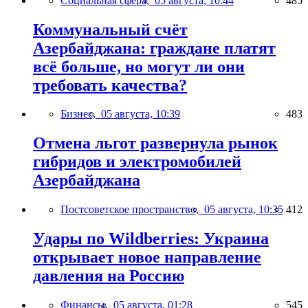
Социальная сфера,
05 августа, 10:44
485
Коммунальный счёт
Азербайджана: граждане платят
всё больше, но могут ли они
требовать качества?
Бизнес,
05 августа, 10:39
483
Отмена льгот развернула рынок
гибридов и электромобилей
Азербайджана
Постсоветское пространство,
05 августа, 10:35
412
Удары по Wildberries: Украина
открывает новое направление
давления на Россию
Финансы,
05 августа, 01:28
545