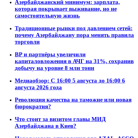
Азербайджанский минимум: зарплата,
которая покрывает выживание, но не
самостоятельную жизнь
Традиционные рынки под давлением сетей:
почему Азербайджану пора менять правила
торговли
BP и партнёры увеличили
капиталовложения в АЧГ на 31%, сохранив
добычу на уровне 8 млн тонн
Медиаобзор: С 16:00 5 августа до 16:00 6
августа 2026 года
Революция качества на таможне или новая
бюрократия?
Что стоит за визитом главы МИД
Азербайджана в Киев?