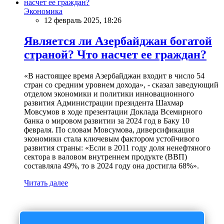
Экономика
12 февраль 2025, 18:26
Является ли Азербайджан богатой
страной? Что насчет ее граждан?
«В настоящее время Азербайджан входит в число 54
стран со средним уровнем дохода», - сказал заведующий
отделом экономики и политики инновационного
развития Администрации президента Шахмар
Мовсумов в ходе презентации Доклада Всемирного
банка о мировом развитии за 2024 год в Баку 10
февраля. По словам Мовсумова, диверсификация
экономики стала ключевым фактором устойчивого
развития страны: «Если в 2011 году доля ненефтяного
сектора в валовом внутреннем продукте (ВВП)
составляла 49%, то в 2024 году она достигла 68%».
Читать далее