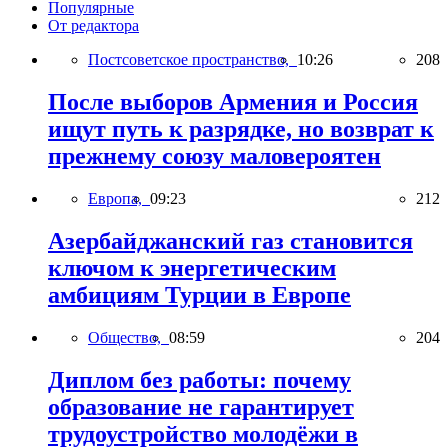
Популярные
От редактора
Постсоветское пространство,
10:26
208
После выборов Армения и Россия
ищут путь к разрядке, но возврат к
прежнему союзу маловероятен
Европа,
09:23
212
Азербайджанский газ становится
ключом к энергетическим
амбициям Турции в Европе
Общество,
08:59
204
Диплом без работы: почему
образование не гарантирует
трудоустройство молодёжи в