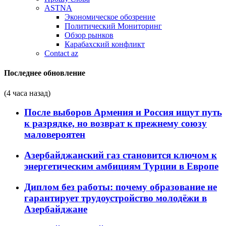
ASTNA
Экономическое обозрение
Политический Мониторинг
Обзор рынков
Карабахский конфликт
Contact az
Последнее обновление
(4 часа назад)
После выборов Армения и Россия ищут путь
к разрядке, но возврат к прежнему союзу
маловероятен
Азербайджанский газ становится ключом к
энергетическим амбициям Турции в Европе
Диплом без работы: почему образование не
гарантирует трудоустройство молодёжи в
Азербайджане