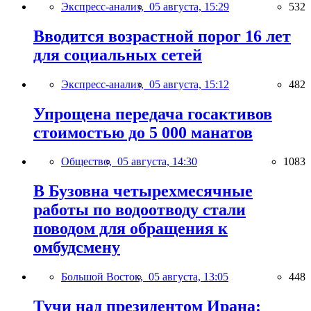
Экспресс-анализ,
05 августа, 15:29
532
Вводится возрастной порог 16 лет
для социальных сетей
Экспресс-анализ,
05 августа, 15:12
482
Упрощена передача госактивов
стоимостью до 5 000 манатов
Общество,
05 августа, 14:30
1083
В Бузовна четырехмесячные
работы по водоотводу стали
поводом для обращения к
омбудсмену
Большой Восток,
05 августа, 13:05
448
Тучи над президентом Ирана: