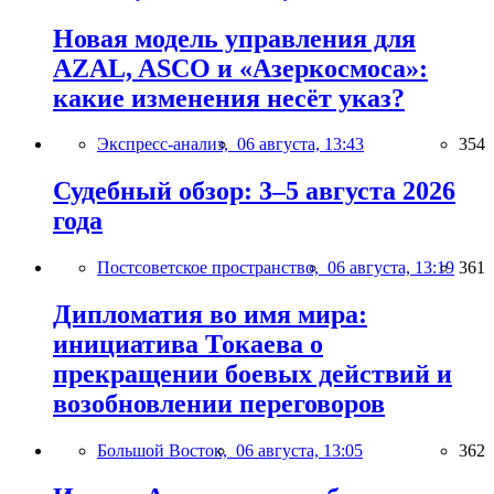
Новая модель управления для
AZAL, ASCO и «Азеркосмоса»:
какие изменения несёт указ?
Экспресс-анализ,
06 августа, 13:43
354
Судебный обзор: 3–5 августа 2026
года
Постсоветское пространство,
06 августа, 13:19
361
Дипломатия во имя мира:
инициатива Токаева о
прекращении боевых действий и
возобновлении переговоров
Большой Восток,
06 августа, 13:05
362