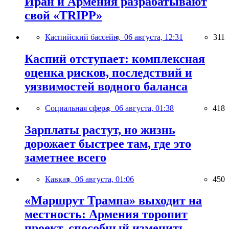
Иран и Армения разрабатывают
свой «TRIPP»
Каспийский бассейн,
06 августа, 12:31
311
Каспий отступает: комплексная
оценка рисков, последствий и
уязвимостей водного баланса
Социальная сфера,
06 августа, 01:38
418
Зарплаты растут, но жизнь
дорожает быстрее там, где это
заметнее всего
Кавказ,
06 августа, 01:06
450
«Маршрут Трампа» выходит на
местность: Армения торопит
проект, способный изменить