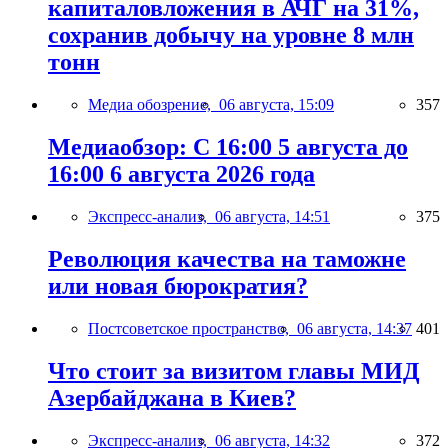
капиталовложения в АЧГ на 31%,
сохранив добычу на уровне 8 млн
тонн
Медиа обозрение,
06 августа, 15:09
357
Медиаобзор: С 16:00 5 августа до
16:00 6 августа 2026 года
Экспресс-анализ,
06 августа, 14:51
375
Революция качества на таможне
или новая бюрократия?
Постсоветское пространство,
06 августа, 14:37
401
Что стоит за визитом главы МИД
Азербайджана в Киев?
Экспресс-анализ,
06 августа, 14:32
372