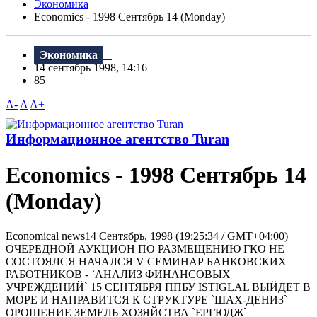
Экономика
Economics - 1998 Сентябрь 14 (Monday)
Экономика
14 сентябрь 1998, 14:16
85
A-
A
A+
Информационное агентство Turan
Economics - 1998 Сентябрь 14
(Monday)
Economical news14 Сентябрь, 1998 (19:25:34 / GMT+04:00)
ОЧЕРЕДНОЙ АУКЦИОН ПО РАЗМЕЩЕНИЮ ГКО НЕ
СОСТОЯЛСЯ НАЧАЛСЯ V СЕМИНАР БАНКОВСКИХ
РАБОТНИКОВ - `АНАЛИЗ ФИНАНСОВЫХ
УЧРЕЖДЕНИЙ` 15 СЕНТЯБРЯ ППБУ ISTIGLAL ВЫЙДЕТ В
МОРЕ И НАПРАВИТСЯ К СТРУКТУРЕ `ШАХ-ДЕНИЗ`
ОРОШЕНИЕ ЗЕМЕЛЬ ХОЗЯЙСТВА `ЕРГЮДЖ`