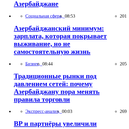
Азербайджане
Социальная сфера,
08:53
201
Азербайджанский минимум:
зарплата, которая покрывает
выживание, но не
самостоятельную жизнь
Бизнес,
08:44
205
Традиционные рынки под
давлением сетей: почему
Азербайджану пора менять
правила торговли
Экспресс-анализ,
00:03
269
BP и партнёры увеличили