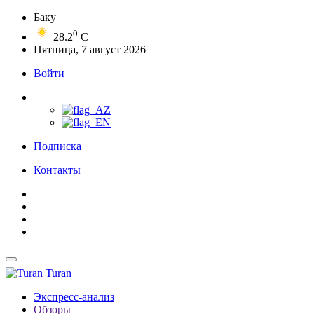
Баку
0
28.2
C
Пятница, 7 август 2026
Войти
Подписка
Контакты
Turan
Экспресс-анализ
Обзоры