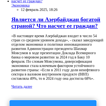
Экономика
12 февраль 2025, 18:26
Является ли Азербайджан богатой
страной? Что насчет ее граждан?
«В настоящее время Азербайджан входит в число 54
стран со средним уровнем дохода», - сказал заведующий
отделом экономики и политики инновационного
развития Администрации президента Шахмар
Мовсумов в ходе презентации Доклада Всемирного
банка о мировом развитии за 2024 год в Баку 10
февраля. По словам Мовсумова, диверсификация
экономики стала ключевым фактором устойчивого
развития страны: «Если в 2011 году доля ненефтяного
сектора в валовом внутреннем продукте (ВВП)
составляла 49%, то в 2024 году она достигла 68%».
Читать далее