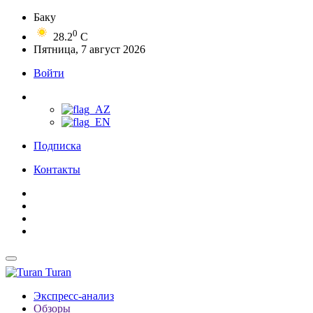
Баку
0
28.2
C
Пятница, 7 август 2026
Войти
Подписка
Контакты
Turan
Экспресс-анализ
Обзоры