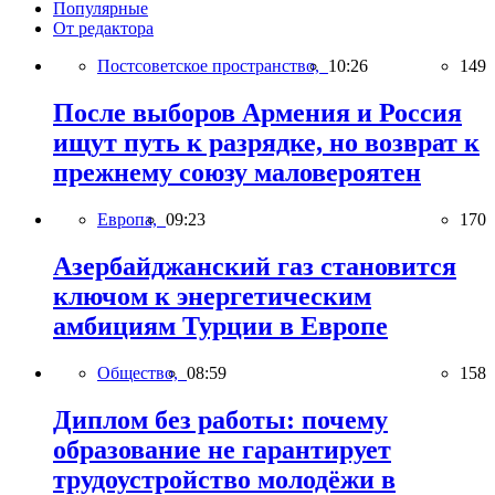
Популярные
От редактора
Постсоветское пространство,
10:26
149
После выборов Армения и Россия
ищут путь к разрядке, но возврат к
прежнему союзу маловероятен
Европа,
09:23
170
Азербайджанский газ становится
ключом к энергетическим
амбициям Турции в Европе
Общество,
08:59
158
Диплом без работы: почему
образование не гарантирует
трудоустройство молодёжи в