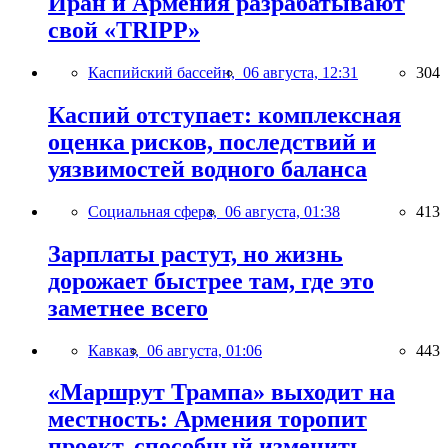
Иран и Армения разрабатывают
свой «TRIPP»
Каспийский бассейн,
06 августа, 12:31
304
Каспий отступает: комплексная
оценка рисков, последствий и
уязвимостей водного баланса
Социальная сфера,
06 августа, 01:38
413
Зарплаты растут, но жизнь
дорожает быстрее там, где это
заметнее всего
Кавказ,
06 августа, 01:06
443
«Маршрут Трампа» выходит на
местность: Армения торопит
проект, способный изменить