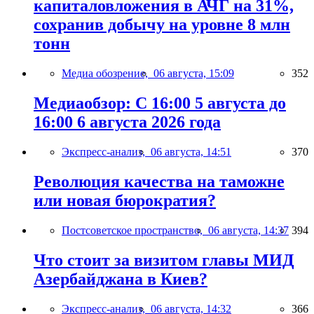
капиталовложения в АЧГ на 31%,
сохранив добычу на уровне 8 млн
тонн
Медиа обозрение,
06 августа, 15:09
352
Медиаобзор: С 16:00 5 августа до
16:00 6 августа 2026 года
Экспресс-анализ,
06 августа, 14:51
370
Революция качества на таможне
или новая бюрократия?
Постсоветское пространство,
06 августа, 14:37
394
Что стоит за визитом главы МИД
Азербайджана в Киев?
Экспресс-анализ,
06 августа, 14:32
366