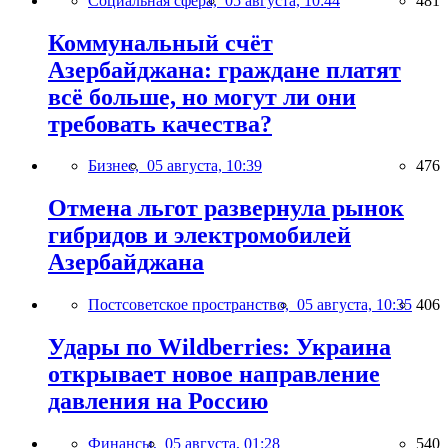
Социальная сфера,
05 августа, 10:44
481
Коммунальный счёт
Азербайджана: граждане платят
всё больше, но могут ли они
требовать качества?
Бизнес,
05 августа, 10:39
476
Отмена льгот развернула рынок
гибридов и электромобилей
Азербайджана
Постсоветское пространство,
05 августа, 10:35
406
Удары по Wildberries: Украина
открывает новое направление
давления на Россию
Финансы,
05 августа, 01:28
540