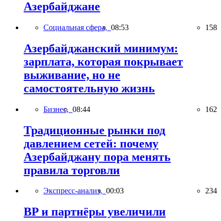
Азербайджане
Социальная сфера,
08:53
158
Азербайджанский минимум:
зарплата, которая покрывает
выживание, но не
самостоятельную жизнь
Бизнес,
08:44
162
Традиционные рынки под
давлением сетей: почему
Азербайджану пора менять
правила торговли
Экспресс-анализ,
00:03
234
BP и партнёры увеличили