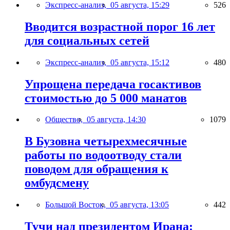
Экспресс-анализ,
05 августа, 15:29
526
Вводится возрастной порог 16 лет
для социальных сетей
Экспресс-анализ,
05 августа, 15:12
480
Упрощена передача госактивов
стоимостью до 5 000 манатов
Общество,
05 августа, 14:30
1079
В Бузовна четырехмесячные
работы по водоотводу стали
поводом для обращения к
омбудсмену
Большой Восток,
05 августа, 13:05
442
Тучи над президентом Ирана: