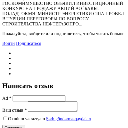
ГОСКОМИМУЩЕСТВО ОБЪЯВИЛ ИНВЕСТИЦИОННЫЙ
КОНКУРС НА ПРОДАЖУ АКЦИЙ АО `БАКЫ-
ПОЛАДТОКМЯ` МИНИСТР ЭНЕРГЕТИКИ США ПРОВЕЛ
В ТУРЦИИ ПЕРЕГОВОРЫ ПО ВОПРОСУ
СТРОИТЕЛЬСТВА НЕФТЕГАЗОПРО...
Пожалуйста, войдите или подпишитесь, чтобы читать больше
Войти
Подписаться
Написать отзыв
Ad *
Ваш отзыв *
Oxudum və razıyam
Şərh göndərmə qaydaları
Отправить