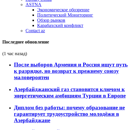
ASTNA
Экономическое обозрение
Политический Мониторинг
Обзор рынков
Карабахский конфликт
Contact az
Последнее обновление
(1 час назад)
После выборов Армения и Россия ищут путь
к разрядке, но возврат к прежнему союзу
маловероятен
Азербайджанский газ становится ключом к
энергетическим амбициям Турции в Европе
Диплом без работы: почему образование не
гарантирует трудоустройство молодёжи в
Азербайджане