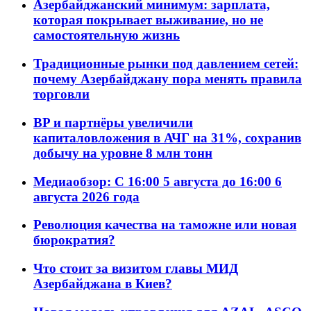
Азербайджанский минимум: зарплата,
которая покрывает выживание, но не
самостоятельную жизнь
Традиционные рынки под давлением сетей:
почему Азербайджану пора менять правила
торговли
BP и партнёры увеличили
капиталовложения в АЧГ на 31%, сохранив
добычу на уровне 8 млн тонн
Медиаобзор: С 16:00 5 августа до 16:00 6
августа 2026 года
Революция качества на таможне или новая
бюрократия?
Что стоит за визитом главы МИД
Азербайджана в Киев?