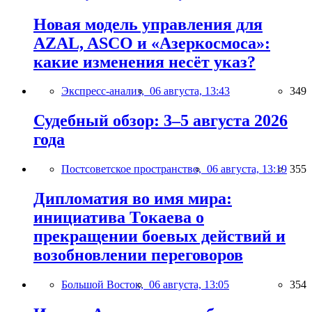
Новая модель управления для
AZAL, ASCO и «Азеркосмоса»:
какие изменения несёт указ?
Экспресс-анализ,
06 августа, 13:43
349
Судебный обзор: 3–5 августа 2026
года
Постсоветское пространство,
06 августа, 13:19
355
Дипломатия во имя мира:
инициатива Токаева о
прекращении боевых действий и
возобновлении переговоров
Большой Восток,
06 августа, 13:05
354