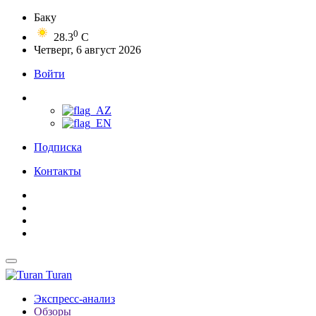
Баку
0
28.3
C
Четверг, 6 август 2026
Войти
Подписка
Контакты
Turan
Экспресс-анализ
Обзоры