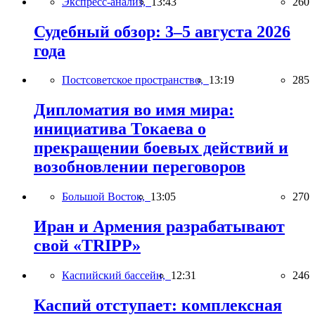
Экспресс-анализ,
13:43
260
Судебный обзор: 3–5 августа 2026
года
Постсоветское пространство,
13:19
285
Дипломатия во имя мира:
инициатива Токаева о
прекращении боевых действий и
возобновлении переговоров
Большой Восток,
13:05
270
Иран и Армения разрабатывают
свой «TRIPP»
Каспийский бассейн,
12:31
246
Каспий отступает: комплексная