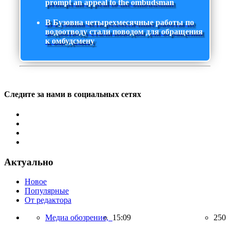
prompt an appeal to the ombudsman
В Бузовна четырехмесячные работы по
водоотводу стали поводом для обращения
к омбудсмену
Следите за нами в социальных сетях
Актуально
Новое
Популярные
От редактора
Медиа обозрение,
15:09
250