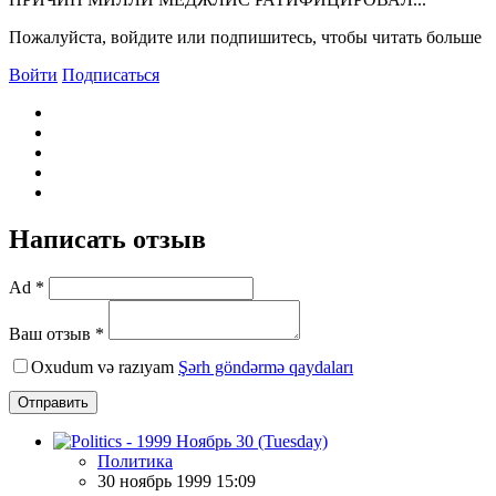
Пожалуйста, войдите или подпишитесь, чтобы читать больше
Войти
Подписаться
Написать отзыв
Ad *
Ваш отзыв *
Oxudum və razıyam
Şərh göndərmə qaydaları
Отправить
Политика
30 ноябрь 1999 15:09