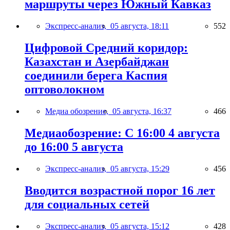
маршруты через Южный Кавказ
Экспресс-анализ,
05 августа, 18:11
552
Цифровой Средний коридор:
Казахстан и Азербайджан
соединили берега Каспия
оптоволокном
Медиа обозрение,
05 августа, 16:37
466
Медиаобозрение: С 16:00 4 августа
до 16:00 5 августа
Экспресс-анализ,
05 августа, 15:29
456
Вводится возрастной порог 16 лет
для социальных сетей
Экспресс-анализ,
05 августа, 15:12
428