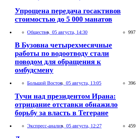
Упрощена передача госактивов
стоимостью до 5 000 манатов
Общество,
05 августа, 14:30
997
В Бузовна четырехмесячные
работы по водоотводу стали
поводом для обращения к
омбудсмену
Большой Восток,
05 августа, 13:05
396
Тучи над президентом Ирана:
отрицание отставки обнажило
борьбу за власть в Тегеране
Экспресс-анализ,
05 августа, 12:27
459