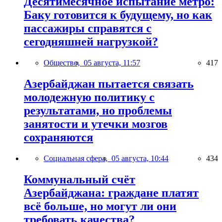
Десятимесячное испытание метро:
Баку готовится к будущему, но как
пассажиры справятся с
сегодняшней нагрузкой?
Общество,
05 августа, 11:57
417
Азербайджан пытается связать
молодежную политику с
результатами, но проблемы
занятости и утечки мозгов
сохраняются
Социальная сфера,
05 августа, 10:44
434
Коммунальный счёт
Азербайджана: граждане платят
всё больше, но могут ли они
требовать качества?