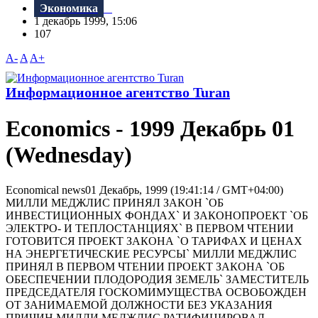
Экономика
1 декабрь 1999, 15:06
107
A-
A
A+
Информационное агентство Turan
Economics - 1999 Декабрь 01
(Wednesday)
Economical news01 Декабрь, 1999 (19:41:14 / GMT+04:00)
МИЛЛИ МЕДЖЛИС ПРИНЯЛ ЗАКОН `ОБ
ИНВЕСТИЦИОННЫХ ФОНДАХ` И ЗАКОНОПРОЕКТ `ОБ
ЭЛЕКТРО- И ТЕПЛОСТАНЦИЯХ` В ПЕРВОМ ЧТЕНИИ
ГОТОВИТСЯ ПРОЕКТ ЗАКОНА `О ТАРИФАХ И ЦЕНАХ
НА ЭНЕРГЕТИЧЕСКИЕ РЕСУРСЫ` МИЛЛИ МЕДЖЛИС
ПРИНЯЛ В ПЕРВОМ ЧТЕНИИ ПРОЕКТ ЗАКОНА `ОБ
ОБЕСПЕЧЕНИИ ПЛОДОРОДИЯ ЗЕМЕЛЬ` ЗАМЕСТИТЕЛЬ
ПРЕДСЕДАТЕЛЯ ГОСКОМИМУЩЕСТВА ОСВОБОЖДЕН
ОТ ЗАНИМАЕМОЙ ДОЛЖНОСТИ БЕЗ УКАЗАНИЯ
ПРИЧИН МИЛЛИ МЕДЖЛИС РАТИФИЦИРОВАЛ...