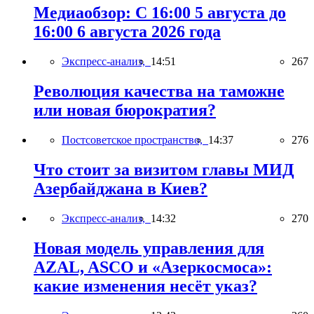
Медиаобзор: С 16:00 5 августа до
16:00 6 августа 2026 года
Экспресс-анализ,
14:51
267
Революция качества на таможне
или новая бюрократия?
Постсоветское пространство,
14:37
276
Что стоит за визитом главы МИД
Азербайджана в Киев?
Экспресс-анализ,
14:32
270
Новая модель управления для
AZAL, ASCO и «Азеркосмоса»:
какие изменения несёт указ?