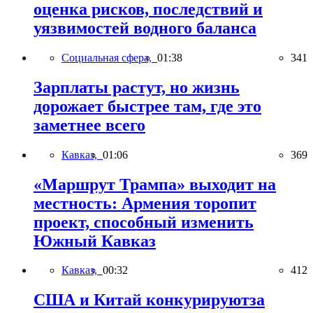
оценка рисков, последствий и
уязвимостей водного баланса
Социальная сфера,
01:38
341
Зарплаты растут, но жизнь
дорожает быстрее там, где это
заметнее всего
Кавказ,
01:06
369
«Маршрут Трампа» выходит на
местность: Армения торопит
проект, способный изменить
Южный Кавказ
Кавказ,
00:32
412
США и Китай конкурируютза