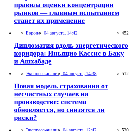
правила оценки концентрации
рынков — главным испытанием
станет их применение
Европа,
04 августа, 14:42
452
Дипломатия вдоль энергетического
коридора: Иньяцио Кассис в Баку
и Ашхабаде
Экспресс-анализ,
04 августа, 14:38
512
Новая модель страхования от
несчастных случаев на
производстве: система
обновляется, но снизятся ли
риски?
Экспресс-анализ,
04 августа, 12:42
520