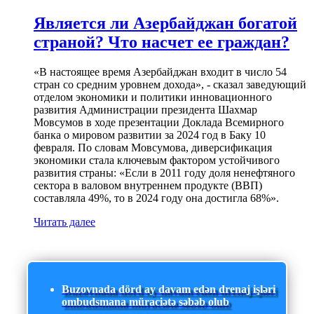
Является ли Азербайджан богатой
страной? Что насчет ее граждан?
«В настоящее время Азербайджан входит в число 54
стран со средним уровнем дохода», - сказал заведующий
отделом экономики и политики инновационного
развития Администрации президента Шахмар
Мовсумов в ходе презентации Доклада Всемирного
банка о мировом развитии за 2024 год в Баку 10
февраля. По словам Мовсумова, диверсификация
экономики стала ключевым фактором устойчивого
развития страны: «Если в 2011 году доля ненефтяного
сектора в валовом внутреннем продукте (ВВП)
составляла 49%, то в 2024 году она достигла 68%».
Читать далее
Buzovnada dörd ay davam edən drenaj işləri
ombudsmana müraciətə səbəb olub