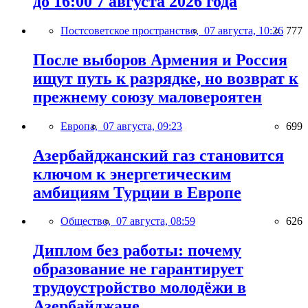
до 16:00 7 августа 2026 года
Постсоветское пространство,
07 августа, 10:26
777
После выборов Армения и Россия
ищут путь к разрядке, но возврат к
прежнему союзу маловероятен
Европа,
07 августа, 09:23
699
Азербайджанский газ становится
ключом к энергетическим
амбициям Турции в Европе
Общество,
07 августа, 08:59
626
Диплом без работы: почему
образование не гарантирует
трудоустройство молодёжи в
Азербайджане