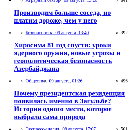
Аграрный сектор,
09 августа, 15:26
841
Производим больше соседа, но
платим дороже, чем у него
Безопасность,
09 августа, 13:40
392
Хиросима 81 год спустя: уроки
ядерного оружия, новые угрозы и
геополитическая безопасность
Азербайджана
Общество,
09 августа, 01:26
496
Почему президентская резиденция
появилась именно в Загульбе?
История одного места, которое
выбрала сама природа
Экспресс-анализ,
08 августа, 17:07
501