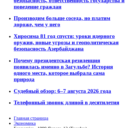
безопасность, ответственность государства и
поведение граждан
Производим больше соседа, но платим
дороже, чем у него
Хиросима 81 год спустя: уроки ядерного
оружия, новые угрозы и геополитическая
безопасность Азербайджана
Почему президентская резиденция
появилась именно в Загульбе? История
одного места, которое выбрала сама
природа
Судебный обзор: 6–7 августа 2026 года
Телефонный звонок длиной в десятилетия
Главная страница
Экономика