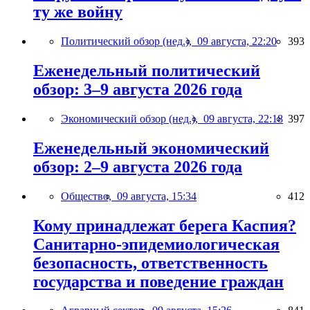
ту же войну
Политический обзор (нед.),
09 августа, 22:20
393
Еженедельный политический
обзор: 3–9 августа 2026 года
Экономический обзор (нед.),
09 августа, 22:18
397
Еженедельный экономический
обзор: 2–9 августа 2026 года
Общество,
09 августа, 15:34
412
Кому принадлежат берега Каспия?
Санитарно-эпидемиологическая
безопасность, ответственность
государства и поведение граждан