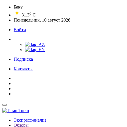
Баку
0
31.3
C
Понедельник, 10 август 2026
Войти
Подписка
Контакты
Turan
Экспресс-анализ
Обзоры