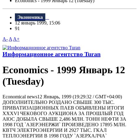
Economics - 1999 Январь 12 (Tuesday)
Экономика
12 январь 1999, 15:06
91
A-
A
A+
Информационное агентство Turan
Economics - 1999 Январь 12
(Tuesday)
Economical news12 Январь, 1999 (19:29:32 / GMT+04:00)
ДОПОЛНИТЕЛЬНО РОЗДАНО СВЫШЕ 300 ТЫС.
ПРИВАТИЗАЦИОННЫХ ПАЕВ ОБЪЯВЛЕНЫ ИТОГИ
XXXVI ЧЕКОВОГО АУКЦИОНА ЗА ПРОШЛЫЙ ГОД
AIOC ДОБЫЛА СВЫШЕ 2,486 МЛН. ТОНН НЕФТИ ЗА
1998 ГОД `АЗЕРЭНЕРЖИ` ПРОИЗВЕДЕНО 17895 МЛН.
КВТЧ ЭЛЕКТРОЭНЕРГИИ И 2927 ТЫС. ГКАЛ
ТЕПЛОЭНЕРГИИ В 1998 ГОДУ `АЗЕРХАЛЧА`