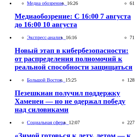
Медиа обозрение,
16:26
61
Медиаобозрение: С 16:00 7 августа
до 16:00 10 августа
Экспресс-анализ,
16:16
71
Новый этап в кибербезопасности:
от распределения полномочий к
реальной способности защищаться
Большой Восток,
15:25
128
Пезешкиан получил поддержку
Хаменеи — но не одержал победу
над силовиками
Социальная сфера,
12:07
227
«Зимой готовься к лету, летом — к