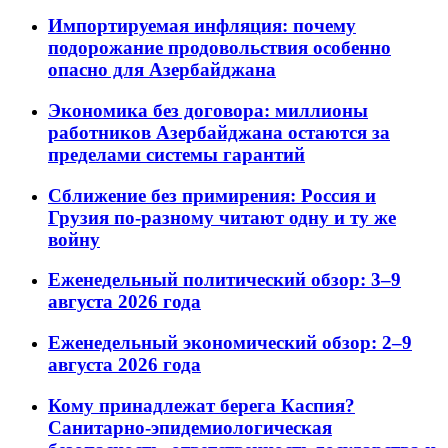
Импортируемая инфляция: почему
подорожание продовольствия особенно
опасно для Азербайджана
Экономика без договора: миллионы
работников Азербайджана остаются за
пределами системы гарантий
Сближение без примирения: Россия и
Грузия по-разному читают одну и ту же
войну
Еженедельный политический обзор: 3–9
августа 2026 года
Еженедельный экономический обзор: 2–9
августа 2026 года
Кому принадлежат берега Каспия?
Санитарно-эпидемиологическая