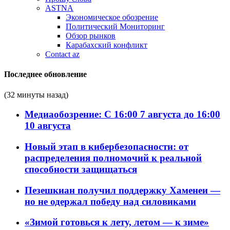
ASTNA
Экономическое обозрение
Политический Мониторинг
Обзор рынков
Карабахский конфликт
Contact az
Последнее обновление
(32 минуты назад)
Медиаобозрение: С 16:00 7 августа до 16:00
10 августа
Новый этап в кибербезопасности: от
распределения полномочий к реальной
способности защищаться
Пезешкиан получил поддержку Хаменеи —
но не одержал победу над силовиками
«Зимой готовься к лету, летом — к зиме»