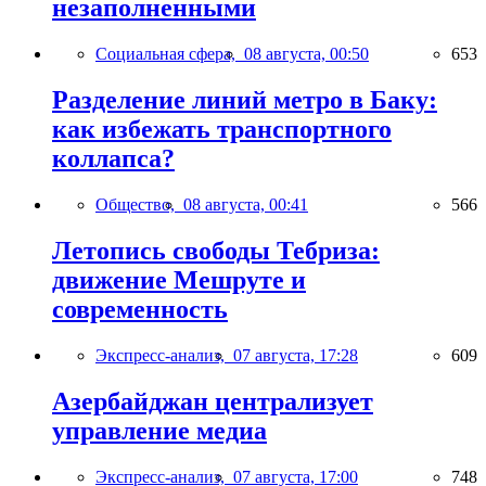
незаполненными
Социальная сфера,
08 августа, 00:50
653
Разделение линий метро в Баку:
как избежать транспортного
коллапса?
Общество,
08 августа, 00:41
566
Летопись свободы Тебриза:
движение Мешруте и
современность
Экспресс-анализ,
07 августа, 17:28
609
Азербайджан централизует
управление медиа
Экспресс-анализ,
07 августа, 17:00
748