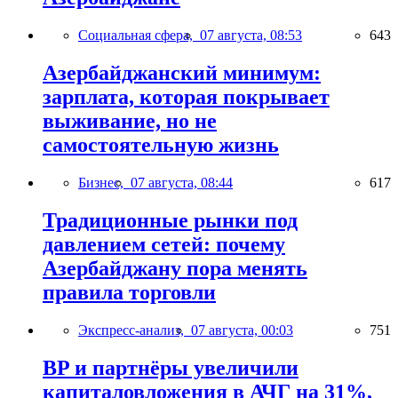
Социальная сфера,
07 августа, 08:53
643
Азербайджанский минимум:
зарплата, которая покрывает
выживание, но не
самостоятельную жизнь
Бизнес,
07 августа, 08:44
617
Традиционные рынки под
давлением сетей: почему
Азербайджану пора менять
правила торговли
Экспресс-анализ,
07 августа, 00:03
751
BP и партнёры увеличили
капиталовложения в АЧГ на 31%,