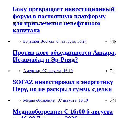
Баку превращает инвестиционный
форум в постоянную платформу
для привлечения ненефтяного
капитала
Большой Восток,
07 августа, 16:27
746
Против кого объединяются Анкара,
Исламабад и Эр-Рияд?
Америка,
07 августа, 16:19
711
SOFAZ инвестировал в энергетику
Перу, но не раскрыл сумму сделки
Медиа обозрение,
07 августа, 16:10
674
Медиаобозрение: С 16:00 6 августа