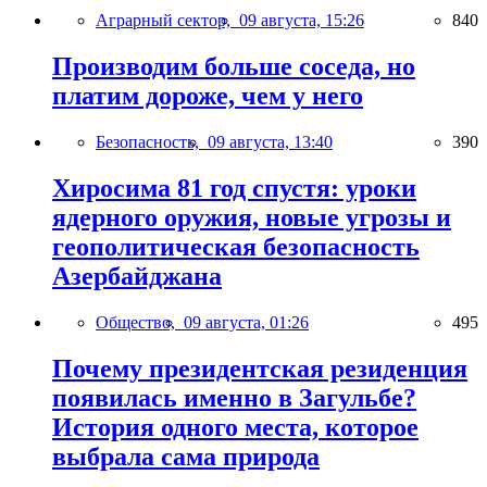
Аграрный сектор,
09 августа, 15:26
840
Производим больше соседа, но
платим дороже, чем у него
Безопасность,
09 августа, 13:40
390
Хиросима 81 год спустя: уроки
ядерного оружия, новые угрозы и
геополитическая безопасность
Азербайджана
Общество,
09 августа, 01:26
495
Почему президентская резиденция
появилась именно в Загульбе?
История одного места, которое
выбрала сама природа