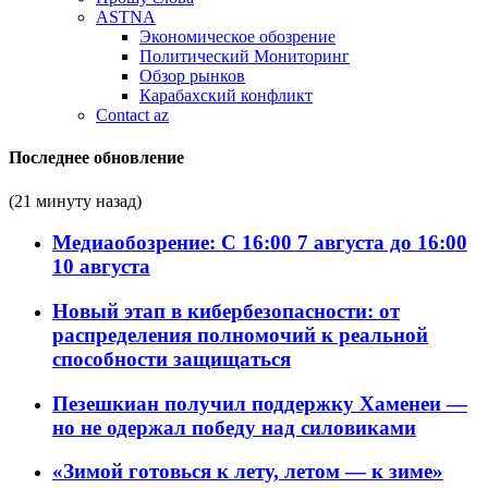
ASTNA
Экономическое обозрение
Политический Мониторинг
Обзор рынков
Карабахский конфликт
Contact az
Последнее обновление
(21 минуту назад)
Медиаобозрение: С 16:00 7 августа до 16:00
10 августа
Новый этап в кибербезопасности: от
распределения полномочий к реальной
способности защищаться
Пезешкиан получил поддержку Хаменеи —
но не одержал победу над силовиками
«Зимой готовься к лету, летом — к зиме»