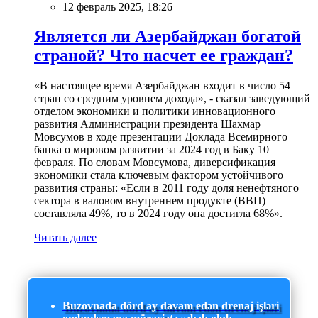
12 февраль 2025, 18:26
Является ли Азербайджан богатой
страной? Что насчет ее граждан?
«В настоящее время Азербайджан входит в число 54
стран со средним уровнем дохода», - сказал заведующий
отделом экономики и политики инновационного
развития Администрации президента Шахмар
Мовсумов в ходе презентации Доклада Всемирного
банка о мировом развитии за 2024 год в Баку 10
февраля. По словам Мовсумова, диверсификация
экономики стала ключевым фактором устойчивого
развития страны: «Если в 2011 году доля ненефтяного
сектора в валовом внутреннем продукте (ВВП)
составляла 49%, то в 2024 году она достигла 68%».
Читать далее
Buzovnada dörd ay davam edən drenaj işləri