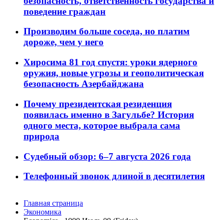
безопасность, ответственность государства и
поведение граждан
Производим больше соседа, но платим
дороже, чем у него
Хиросима 81 год спустя: уроки ядерного
оружия, новые угрозы и геополитическая
безопасность Азербайджана
Почему президентская резиденция
появилась именно в Загульбе? История
одного места, которое выбрала сама
природа
Судебный обзор: 6–7 августа 2026 года
Телефонный звонок длиной в десятилетия
Главная страница
Экономика