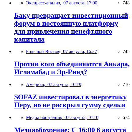
Экспресс-анализ,
07 августа, 17:00
748
Баку превращает инвестиционный
форум в постоянную платформу
для привлечения ненефтяного
капитала
Большой Восток,
07 августа, 16:27
745
Против кого объединяются Анкара,
Исламабад и Эр-Рияд?
Америка,
07 августа, 16:19
710
SOFAZ инвестировал в энергетику
Перу, но не раскрыл сумму сделки
Медиа обозрение,
07 августа, 16:10
674
Медиаобозрение: С 16:00 6 августа