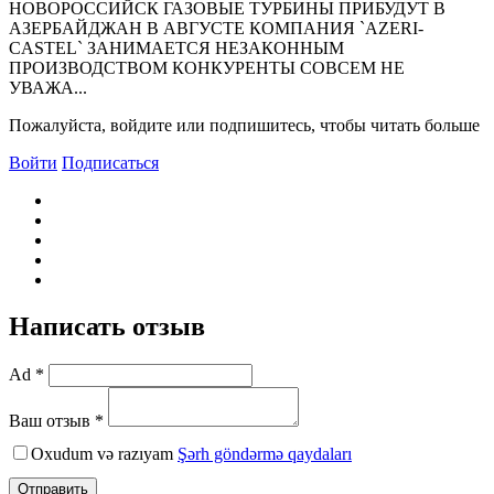
НОВОРОССИЙСК ГАЗОВЫЕ ТУРБИНЫ ПРИБУДУТ В
АЗЕРБАЙДЖАН В АВГУСТЕ КОМПАНИЯ `AZERI-
CASTEL` ЗАНИМАЕТСЯ НЕЗАКОННЫМ
ПРОИЗВОДСТВОМ КОНКУРЕНТЫ СОВСЕМ НЕ
УВАЖА...
Пожалуйста, войдите или подпишитесь, чтобы читать больше
Войти
Подписаться
Написать отзыв
Ad *
Ваш отзыв *
Oxudum və razıyam
Şərh göndərmə qaydaları
Отправить