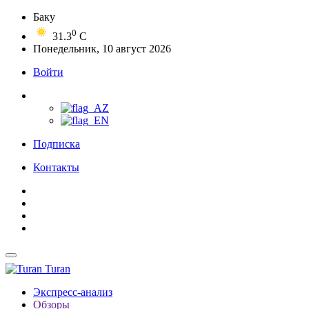
Баку
0
31.3
C
Понедельник, 10 август 2026
Войти
Подписка
Контакты
Turan
Экспресс-анализ
Обзоры