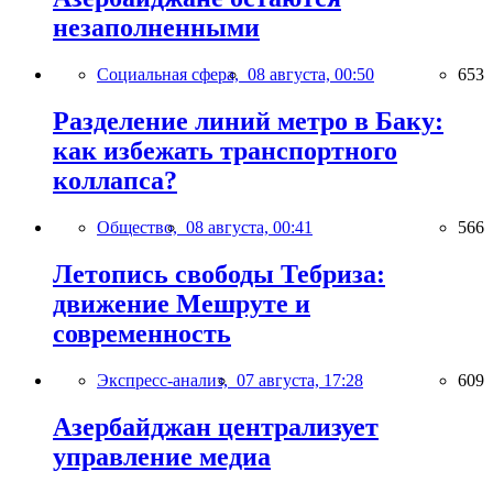
незаполненными
Социальная сфера,
08 августа, 00:50
653
Разделение линий метро в Баку:
как избежать транспортного
коллапса?
Общество,
08 августа, 00:41
566
Летопись свободы Тебриза:
движение Мешруте и
современность
Экспресс-анализ,
07 августа, 17:28
609
Азербайджан централизует
управление медиа