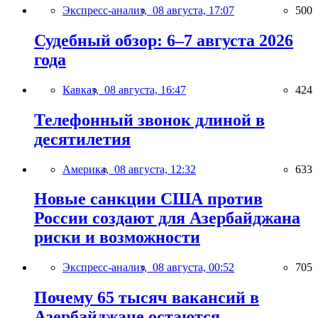
Экспресс-анализ,
08 августа, 17:07
500
Судебный обзор: 6–7 августа 2026
года
Кавказ,
08 августа, 16:47
424
Телефонный звонок длиной в
десятилетия
Америка,
08 августа, 12:32
633
Новые санкции США против
России создают для Азербайджана
риски и возможности
Экспресс-анализ,
08 августа, 00:52
705
Почему 65 тысяч вакансий в
Азербайджане остаются