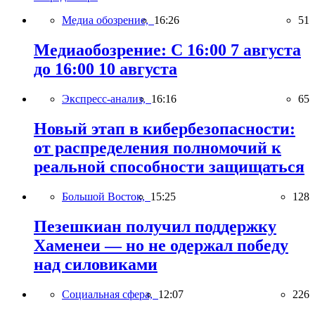
Медиа обозрение,
16:26
51
Медиаобозрение: С 16:00 7 августа
до 16:00 10 августа
Экспресс-анализ,
16:16
65
Новый этап в кибербезопасности:
от распределения полномочий к
реальной способности защищаться
Большой Восток,
15:25
128
Пезешкиан получил поддержку
Хаменеи — но не одержал победу
над силовиками
Социальная сфера,
12:07
226