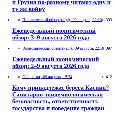
и Грузия по-разному читают одну и
ту же войну
Политический обзор (нед.),
09 августа, 22:20
393
Еженедельный политический
обзор: 3–9 августа 2026 года
Экономический обзор (нед.),
09 августа, 22:18
397
Еженедельный экономический
обзор: 2–9 августа 2026 года
Общество,
09 августа, 15:34
412
Кому принадлежат берега Каспия?
Санитарно-эпидемиологическая
безопасность, ответственность
государства и поведение граждан