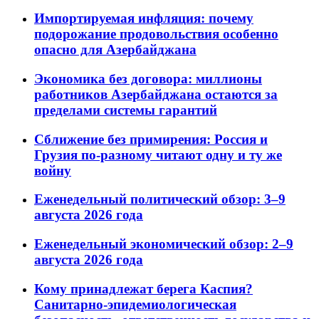
Импортируемая инфляция: почему
подорожание продовольствия особенно
опасно для Азербайджана
Экономика без договора: миллионы
работников Азербайджана остаются за
пределами системы гарантий
Сближение без примирения: Россия и
Грузия по-разному читают одну и ту же
войну
Еженедельный политический обзор: 3–9
августа 2026 года
Еженедельный экономический обзор: 2–9
августа 2026 года
Кому принадлежат берега Каспия?
Санитарно-эпидемиологическая