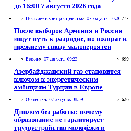
до 16:00 7 августа 2026 года
Постсоветское пространство,
07 августа, 10:26
777
После выборов Армения и Россия
ищут путь к разрядке, но возврат к
прежнему союзу маловероятен
Европа,
07 августа, 09:23
699
Азербайджанский газ становится
ключом к энергетическим
амбициям Турции в Европе
Общество,
07 августа, 08:59
626
Диплом без работы: почему
образование не гарантирует
трудоустройство молодёжи в