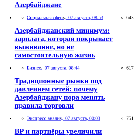
Азербайджане
Социальная сфера,
07 августа, 08:53
643
Азербайджанский минимум:
зарплата, которая покрывает
выживание, но не
самостоятельную жизнь
Бизнес,
07 августа, 08:44
617
Традиционные рынки под
давлением сетей: почему
Азербайджану пора менять
правила торговли
Экспресс-анализ,
07 августа, 00:03
751
BP и партнёры увеличили