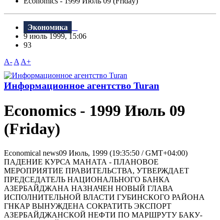
Economics - 1999 Июль 09 (Friday)
Экономика
9 июль 1999, 15:06
93
A-
A
A+
Информационное агентство Turan
Economics - 1999 Июль 09
(Friday)
Economical news09 Июль, 1999 (19:35:50 / GMT+04:00)
ПАДЕНИЕ КУРСА МАНАТА - ПЛАНОВОЕ
МЕРОПРИЯТИЕ ПРАВИТЕЛЬСТВА, УТВЕРЖДАЕТ
ПРЕДСЕДАТЕЛЬ НАЦИОНАЛЬНОГО БАНКА
АЗЕРБАЙДЖАНА НАЗНАЧЕН НОВЫЙ ГЛАВА
ИСПОЛНИТЕЛЬНОЙ ВЛАСТИ ГУБИНСКОГО РАЙОНА
ГНКАР ВЫНУЖДЕНА СОКРАТИТЬ ЭКСПОРТ
АЗЕРБАЙДЖАНСКОЙ НЕФТИ ПО МАРШРУТУ БАКУ-