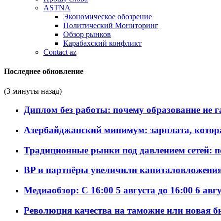
ASTNA
Экономическое обозрение
Политический Мониторинг
Обзор рынков
Карабахский конфликт
Contact az
Последнее обновление
(3 минуты назад)
Диплом без работы: почему образование не 
Азербайджанский минимум: зарплата, котор
Традиционные рынки под давлением сетей: 
BP и партнёры увеличили капиталовложения 
Медиаобзор: С 16:00 5 августа до 16:00 6 авг
Революция качества на таможне или новая 