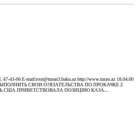
43-06 E-mail:root@turan3.baku.az httр://www.turan.az 18.04.00
Т ВЫПОЛНИТЬ СВОИ О?ЯЗАТЕЛЬСТВА ПО ПРОКАЧКЕ 2
РЬ США ПРИВЕТСТВОВАЛА ПОЗИЦИЮ КАЗА...