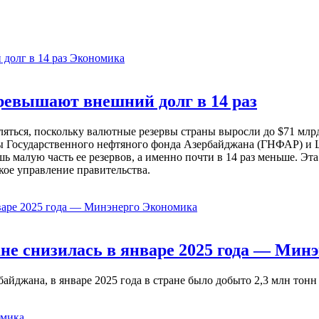
Экономика
евышают внешний долг в 14 раз
ься, поскольку валютные резервы страны выросли до $71 млрд 
ы Государственного нефтяного фонда Азербайджана (ГНФАР) и Ц
ь малую часть ее резервов, а именно почти в 14 раз меньше. Эт
кое управление правительства.
Экономика
не снизилась в январе 2025 года — Минэ
жана, в январе 2025 года в стране было добыто 2,3 млн тонн н
мика