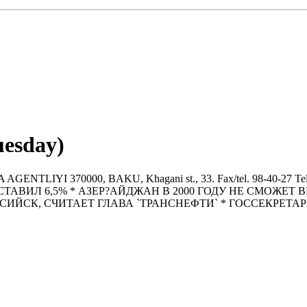
uesday)
IYI 370000, BAKU, Khagani st., 33. Fax/tel. 98-40-27 Tel. 47-
 СОСТАВИЛ 6,5% * АЗЕР?АЙДЖАН В 2000 ГОДУ НЕ СМОЖЕ
СИЙСК, СЧИТАЕТ ГЛАВА `ТРАНСНЕФТИ` * ГОССЕКРЕТА