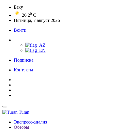
Баку
0
26.2
C
Пятница, 7 август 2026
Войти
Подписка
Контакты
Turan
Экспресс-анализ
Обзоры