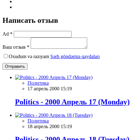
Написать отзыв
Ad *
Ваш отзыв *
Oxudum və razıyam
Şərh göndərmə qaydaları
Отправить
Политика
17 апрель 2000 15:19
Politics - 2000 Aпрель 17 (Monday)
Политика
18 апрель 2000 15:19
Politics - 2000 Aпрель 18 (Tuesday)