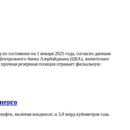
по состоянию на 1 января 2025 года, согласно данным
ентрального банка Азербайджана (ЦБА), значительно
а прочная резервная позиция отражает фискальную
нерго
ефти, включая конденсат, и 3,9 млрд кубометров газа.