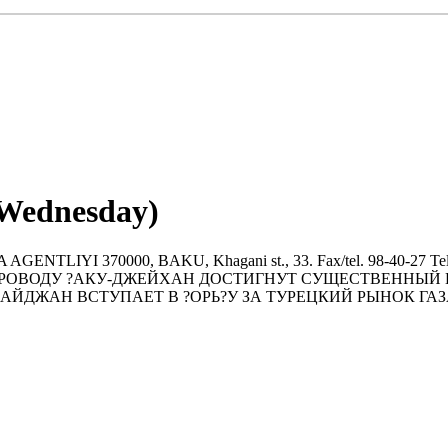
(Wednesday)
IYI 370000, BAKU, Khagani st., 33. Fax/tel. 98-40-27 Tel. 47-
ЕФТЕПРОВОДУ ?АКУ-ДЖЕЙХАН ДОСТИГНУТ СУЩЕСТВЕННЫ
АЙДЖАН ВСТУПАЕТ В ?ОРЬ?У ЗА ТУРЕЦКИЙ РЫНОК ГАЗ