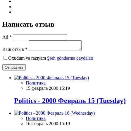
Написать отзыв
Ad *
Ваш отзыв *
Oxudum və razıyam
Şərh göndərmə qaydaları
Отправить
Политика
15 февраль 2000 15:19
Politics - 2000 Февраль 15 (Tuesday)
Политика
16 февраль 2000 15:19