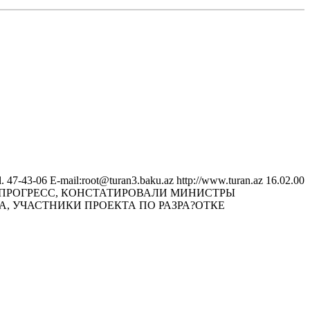
43-06 E-mail:root@turan3.baku.az httр://www.turan.az 16.02.00
Й ПРОГРЕСС, КОНСТАТИРОВАЛИ МИНИСТРЫ
А, УЧАСТНИКИ ПРОЕКТА ПО РАЗРА?ОТКЕ