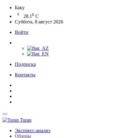
Баку
0
28.1
C
Суббота, 8 август 2026
Войти
Подписка
Контакты
Turan
Экспресс-анализ
Обзоры