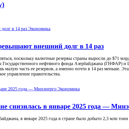
y)
Экономика
евышают внешний долг в 14 раз
ься, поскольку валютные резервы страны выросли до $71 млрд 
ы Государственного нефтяного фонда Азербайджана (ГНФАР) и Ц
ь малую часть ее резервов, а именно почти в 14 раз меньше. Эт
кое управление правительства.
Экономика
не снизилась в январе 2025 года — Минэ
жана, в январе 2025 года в стране было добыто 2,3 млн тонн н