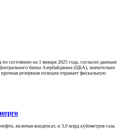
по состоянию на 1 января 2025 года, согласно данным
ентрального банка Азербайджана (ЦБА), значительно
а прочная резервная позиция отражает фискальную
нерго
ефти, включая конденсат, и 3,9 млрд кубометров газа.