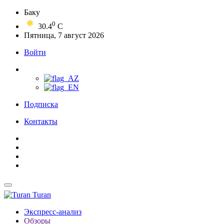
Баку
0
30.4
C
Пятница, 7 август 2026
Войти
Подписка
Контакты
Turan
Экспресс-анализ
Обзоры