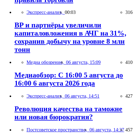
Экспресс-анализ,
00:03
316
BP и партнёры увеличили
капиталовложения в АЧГ на 31%,
сохранив добычу на уровне 8 млн
тонн
Медиа обозрение,
06 августа, 15:09
410
Медиаобзор: С 16:00 5 августа до
16:00 6 августа 2026 года
Экспресс-анализ,
06 августа, 14:51
427
Революция качества на таможне
или новая бюрократия?
Постсоветское пространство,
06 августа, 14:37
457