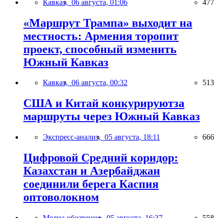
Кавказ,
06 августа, 01:06
477
«Маршрут Трампа» выходит на
местность: Армения торопит
проект, способный изменить
Южный Кавказ
Кавказ,
06 августа, 00:32
513
США и Китай конкурируютза
маршруты через Южный Кавказ
Экспресс-анализ,
05 августа, 18:11
666
Цифровой Средний коридор:
Казахстан и Азербайджан
соединили берега Каспия
оптоволокном
Медиа обозрение,
05 августа, 16:37
558