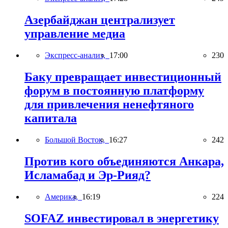
Азербайджан централизует
управление медиа
Экспресс-анализ,
17:00
230
Баку превращает инвестиционный
форум в постоянную платформу
для привлечения ненефтяного
капитала
Большой Восток,
16:27
242
Против кого объединяются Анкара,
Исламабад и Эр-Рияд?
Америка,
16:19
224
SOFAZ инвестировал в энергетику