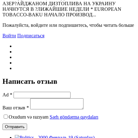
АЗЕР?АЙДЖАНОМ ДИЗТОПЛИВА НА УКРАИНУ
НАЧНУТСЯ В ?ЛИЖАЙШИЕ НЕДЕЛИ * EUROPEAN
TOBACCO-BAKU НАЧАЛО ПРОИЗВОД...
Пожалуйста, войдите или подпишитесь, чтобы читать больше
Войти
Подписаться
Написать отзыв
Ad *
Ваш отзыв *
Oxudum və razıyam
Şərh göndərmə qaydaları
Отправить