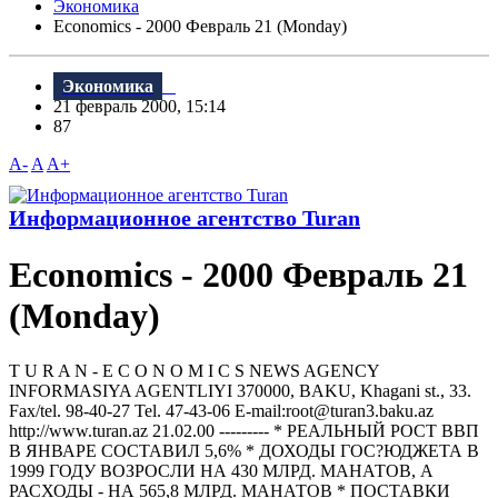
Экономика
Economics - 2000 Февраль 21 (Monday)
Экономика
21 февраль 2000, 15:14
87
A-
A
A+
Информационное агентство Turan
Economics - 2000 Февраль 21
(Monday)
T U R A N - E C O N O M I C S NEWS AGENCY
INFORMASIYA AGENTLIYI 370000, BAKU, Khagani st., 33.
Fax/tel. 98-40-27 Tel. 47-43-06 E-mail:root@turan3.baku.az
httр://www.turan.az 21.02.00 --------- * РЕАЛЬНЫЙ РОСТ ВВП
В ЯНВАРЕ СОСТАВИЛ 5,6% * ДОХОДЫ ГОС?ЮДЖЕТА В
1999 ГОДУ ВОЗРОСЛИ НА 430 МЛРД. МАНАТОВ, А
РАСХОДЫ - НА 565,8 МЛРД. МАНАТОВ * ПОСТАВКИ