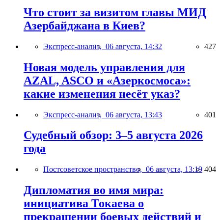
Что стоит за визитом главы МИД
Азербайджана в Киев?
Экспресс-анализ,
06 августа, 14:32
427
Новая модель управления для
AZAL, ASCO и «Азеркосмоса»:
какие изменения несёт указ?
Экспресс-анализ,
06 августа, 13:43
401
Судебный обзор: 3–5 августа 2026
года
Постсоветское пространство,
06 августа, 13:19
404
Дипломатия во имя мира:
инициатива Токаева о
прекращении боевых действий и