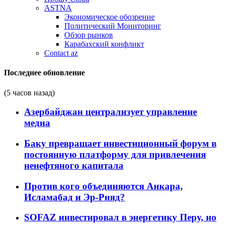
ASTNA
Экономическое обозрение
Политический Мониторинг
Обзор рынков
Карабахский конфликт
Contact az
Последнее обновление
(5 часов назад)
Азербайджан централизует управление
медиа
Баку превращает инвестиционный форум в
постоянную платформу для привлечения
ненефтяного капитала
Против кого объединяются Анкара,
Исламабад и Эр-Рияд?
SOFAZ инвестировал в энергетику Перу, но