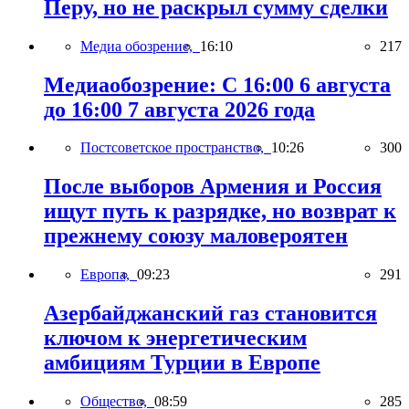
Перу, но не раскрыл сумму сделки
Медиа обозрение,
16:10
217
Медиаобозрение: С 16:00 6 августа
до 16:00 7 августа 2026 года
Постсоветское пространство,
10:26
300
После выборов Армения и Россия
ищут путь к разрядке, но возврат к
прежнему союзу маловероятен
Европа,
09:23
291
Азербайджанский газ становится
ключом к энергетическим
амбициям Турции в Европе
Общество,
08:59
285