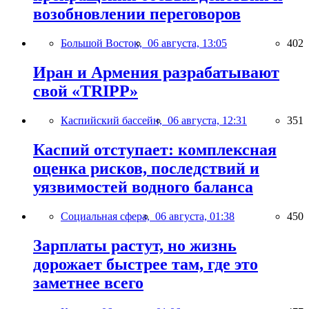
возобновлении переговоров
Большой Восток,
06 августа, 13:05
402
Иран и Армения разрабатывают
свой «TRIPP»
Каспийский бассейн,
06 августа, 12:31
351
Каспий отступает: комплексная
оценка рисков, последствий и
уязвимостей водного баланса
Социальная сфера,
06 августа, 01:38
450
Зарплаты растут, но жизнь
дорожает быстрее там, где это
заметнее всего