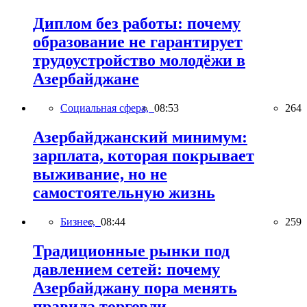
Диплом без работы: почему
образование не гарантирует
трудоустройство молодёжи в
Азербайджане
Социальная сфера,
08:53
264
Азербайджанский минимум:
зарплата, которая покрывает
выживание, но не
самостоятельную жизнь
Бизнес,
08:44
259
Традиционные рынки под
давлением сетей: почему
Азербайджану пора менять
правила торговли