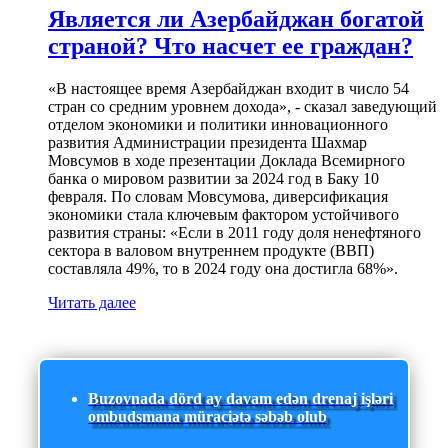
Является ли Азербайджан богатой
страной? Что насчет ее граждан?
«В настоящее время Азербайджан входит в число 54
стран со средним уровнем дохода», - сказал заведующий
отделом экономики и политики инновационного
развития Администрации президента Шахмар
Мовсумов в ходе презентации Доклада Всемирного
банка о мировом развитии за 2024 год в Баку 10
февраля. По словам Мовсумова, диверсификация
экономики стала ключевым фактором устойчивого
развития страны: «Если в 2011 году доля ненефтяного
сектора в валовом внутреннем продукте (ВВП)
составляла 49%, то в 2024 году она достигла 68%».
Читать далее
Buzovnada dörd ay davam edən drenaj işləri
ombudsmana müraciətə səbəb olub