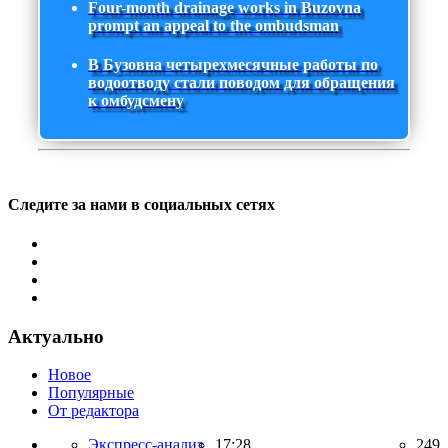
Four-month drainage works in Buzovna
prompt an appeal to the ombudsman
В Бузовна четырехмесячные работы по
водоотводу стали поводом для обращения
к омбудсмену
Следите за нами в социальных сетях
Актуально
Новое
Популярные
От редактора
Экспресс-анализ,
17:28
249