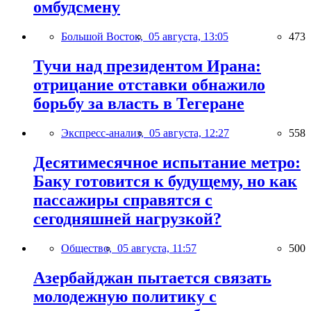
омбудсмену
Большой Восток,
05 августа, 13:05
473
Тучи над президентом Ирана:
отрицание отставки обнажило
борьбу за власть в Тегеране
Экспресс-анализ,
05 августа, 12:27
558
Десятимесячное испытание метро:
Баку готовится к будущему, но как
пассажиры справятся с
сегодняшней нагрузкой?
Общество,
05 августа, 11:57
500
Азербайджан пытается связать
молодежную политику с