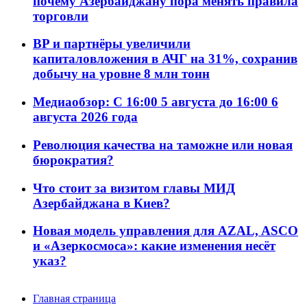
почему Азербайджану пора менять правила
торговли
BP и партнёры увеличили
капиталовложения в АЧГ на 31%, сохранив
добычу на уровне 8 млн тонн
Медиаобзор: С 16:00 5 августа до 16:00 6
августа 2026 года
Революция качества на таможне или новая
бюрократия?
Что стоит за визитом главы МИД
Азербайджана в Киев?
Новая модель управления для AZAL, ASCO
и «Азеркосмоса»: какие изменения несёт
указ?
Главная страница