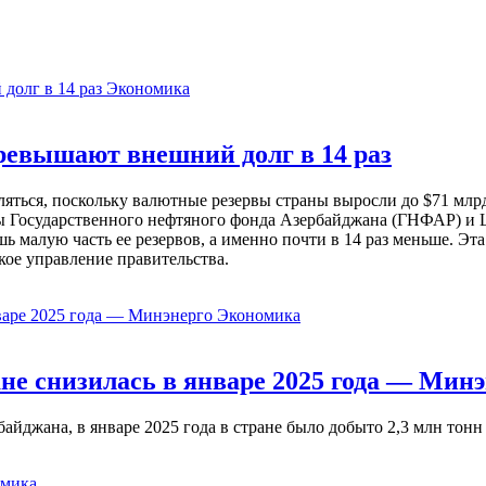
Экономика
евышают внешний долг в 14 раз
ься, поскольку валютные резервы страны выросли до $71 млрд 
ы Государственного нефтяного фонда Азербайджана (ГНФАР) и Ц
ь малую часть ее резервов, а именно почти в 14 раз меньше. Эт
кое управление правительства.
Экономика
не снизилась в январе 2025 года — Минэ
жана, в январе 2025 года в стране было добыто 2,3 млн тонн н
мика