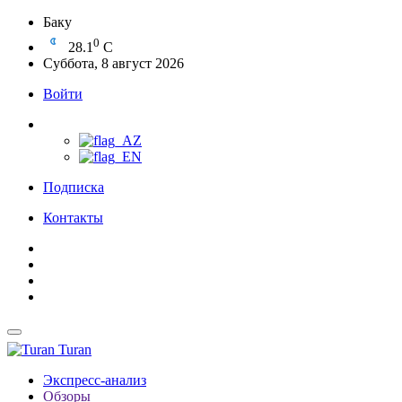
Баку
0
28.1
C
Суббота, 8 август 2026
Войти
Подписка
Контакты
Turan
Экспресс-анализ
Обзоры