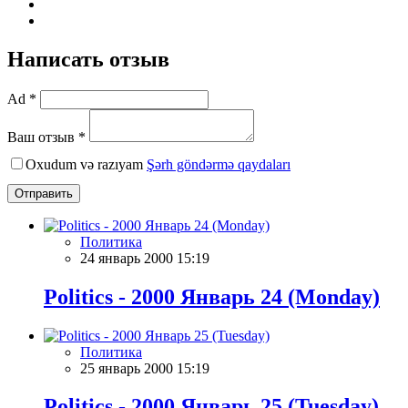
Написать отзыв
Ad *
Ваш отзыв *
Oxudum və razıyam
Şərh göndərmə qaydaları
Отправить
Политика
24 январь 2000 15:19
Politics - 2000 Январь 24 (Monday)
Политика
25 январь 2000 15:19
Politics - 2000 Январь 25 (Tuesday)