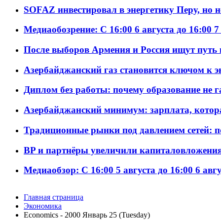
SOFAZ инвестировал в энергетику Перу, но 
Медиаобозрение: С 16:00 6 августа до 16:00 7
После выборов Армения и Россия ищут путь к
Азербайджанский газ становится ключом к 
Диплом без работы: почему образование не 
Азербайджанский минимум: зарплата, котор
Традиционные рынки под давлением сетей: 
BP и партнёры увеличили капиталовложения 
Медиаобзор: С 16:00 5 августа до 16:00 6 авг
Главная страница
Экономика
Economics - 2000 Январь 25 (Tuesday)