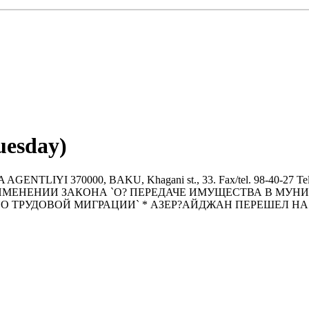
uesday)
IYI 370000, BAKU, Khagani st., 33. Fax/tel. 98-40-27 Tel. 47-
 ПРИМЕНЕНИИ ЗАКОНА `О? ПЕРЕДАЧЕ ИМУЩЕСТВА В МУ
ТРУДОВОЙ МИГРАЦИИ` * АЗЕР?АЙДЖАН ПЕРЕШЕЛ НА Р