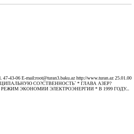
43-06 E-mail:root@turan3.baku.az httр://www.turan.az 25.01.00
НИЦИПАЛЬНУЮ СО?СТВЕННОСТЬ` * ГЛАВА АЗЕР?
ЕЖИМ ЭКОНОМИИ ЭЛЕКТРОЭНЕРГИИ * В 1999 ГОДУ...