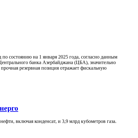
по состоянию на 1 января 2025 года, согласно данным
ентрального банка Азербайджана (ЦБА), значительно
а прочная резервная позиция отражает фискальную
нерго
ефти, включая конденсат, и 3,9 млрд кубометров газа.