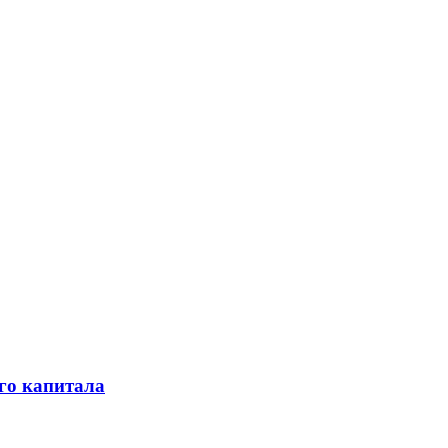
го капитала