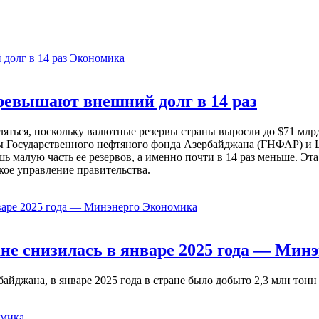
Экономика
евышают внешний долг в 14 раз
ься, поскольку валютные резервы страны выросли до $71 млрд 
ы Государственного нефтяного фонда Азербайджана (ГНФАР) и Ц
ь малую часть ее резервов, а именно почти в 14 раз меньше. Эт
кое управление правительства.
Экономика
не снизилась в январе 2025 года — Минэ
жана, в январе 2025 года в стране было добыто 2,3 млн тонн н
мика