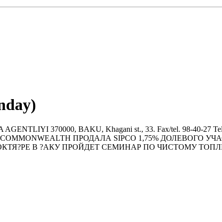
nday)
LIYI 370000, BAKU, Khagani st., 33. Fax/tel. 98-40-27 Tel. 47-
ALL? * COMMONWEALTН ПРОДАЛА SIPCO 1,75% ДОЛЕВОГО 
ОКТЯ?РЕ В ?АКУ ПРОЙДЕТ СЕМИНАР ПО ЧИСТОМУ ТОПЛИВ