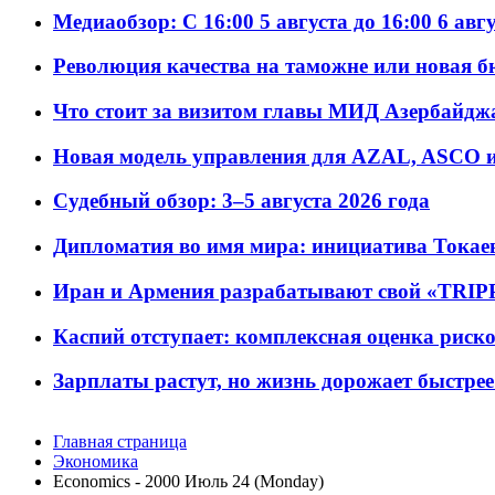
Медиаобзор: С 16:00 5 августа до 16:00 6 авг
Революция качества на таможне или новая 
Что стоит за визитом главы МИД Азербайдж
Новая модель управления для AZAL, ASCO и 
Судебный обзор: 3–5 августа 2026 года
Дипломатия во имя мира: инициатива Токаев
Иран и Армения разрабатывают свой «TRIP
Каспий отступает: комплексная оценка риско
Зарплаты растут, но жизнь дорожает быстрее т
Главная страница
Экономика
Economics - 2000 Июль 24 (Monday)