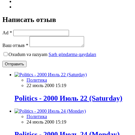
Написать отзыв
Ad *
Ваш отзыв *
Oxudum və razıyam
Şərh göndərmə qaydaları
Отправить
Политика
22 июль 2000 15:19
Politics - 2000 Июль 22 (Saturday)
Политика
24 июль 2000 15:19
Politics - 2000 Июль 24 (Monday)