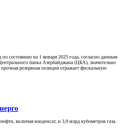
по состоянию на 1 января 2025 года, согласно данным
ентрального банка Азербайджана (ЦБА), значительно
а прочная резервная позиция отражает фискальную
нерго
ефти, включая конденсат, и 3,9 млрд кубометров газа.