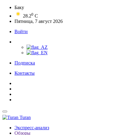
Баку
0
28.2
C
Пятница, 7 август 2026
Войти
Подписка
Контакты
Turan
Экспресс-анализ
Обзоры