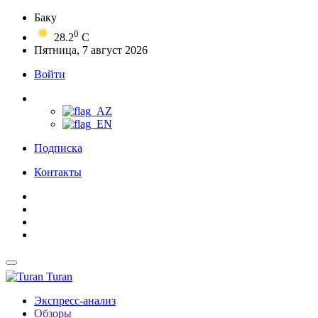
Баку
0
28.2
C
Пятница, 7 август 2026
Войти
Подписка
Контакты
Turan
Экспресс-анализ
Обзоры