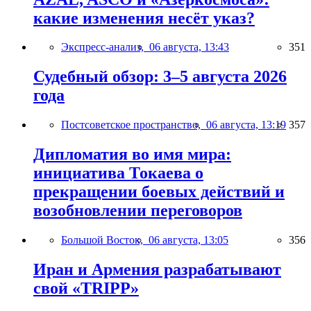
какие изменения несёт указ?
Экспресс-анализ,
06 августа, 13:43
351
Судебный обзор: 3–5 августа 2026
года
Постсоветское пространство,
06 августа, 13:19
357
Дипломатия во имя мира:
инициатива Токаева о
прекращении боевых действий и
возобновлении переговоров
Большой Восток,
06 августа, 13:05
356
Иран и Армения разрабатывают
свой «TRIPP»