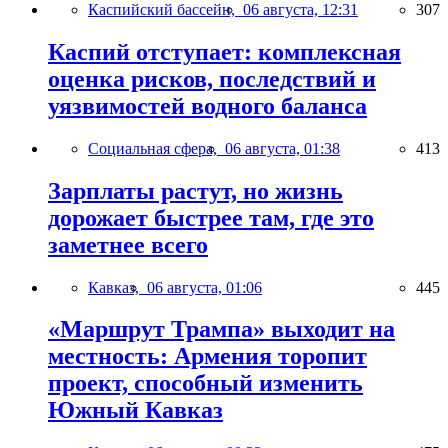
Каспийский бассейн,
06 августа, 12:31
307
Каспий отступает: комплексная
оценка рисков, последствий и
уязвимостей водного баланса
Социальная сфера,
06 августа, 01:38
413
Зарплаты растут, но жизнь
дорожает быстрее там, где это
заметнее всего
Кавказ,
06 августа, 01:06
445
«Маршрут Трампа» выходит на
местность: Армения торопит
проект, способный изменить
Южный Кавказ