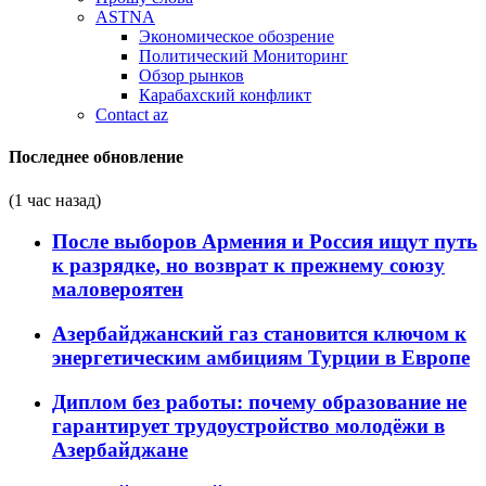
ASTNA
Экономическое обозрение
Политический Мониторинг
Обзор рынков
Карабахский конфликт
Contact az
Последнее обновление
(1 час назад)
После выборов Армения и Россия ищут путь
к разрядке, но возврат к прежнему союзу
маловероятен
Азербайджанский газ становится ключом к
энергетическим амбициям Турции в Европе
Диплом без работы: почему образование не
гарантирует трудоустройство молодёжи в
Азербайджане