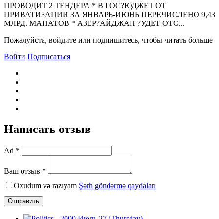
ПРОВОДИТ 2 ТЕНДЕРА * В ГОС?ЮДЖЕТ ОТ
ПРИВАТИЗАЦИИ ЗА ЯНВАРЬ-ИЮНЬ ПЕРЕЧИСЛЕНО 9,43
МЛРД. МАНАТОВ * АЗЕР?АЙДЖАН ?УДЕТ ОТС...
Пожалуйста, войдите или подпишитесь, чтобы читать больше
Войти
Подписаться
Написать отзыв
Ad *
Ваш отзыв *
Oxudum və razıyam
Şərh göndərmə qaydaları
Отправить