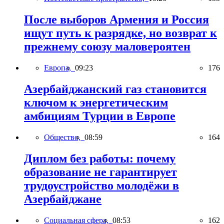
После выборов Армения и Россия
ищут путь к разрядке, но возврат к
прежнему союзу маловероятен
Европа,
09:23
176
Азербайджанский газ становится
ключом к энергетическим
амбициям Турции в Европе
Общество,
08:59
164
Диплом без работы: почему
образование не гарантирует
трудоустройство молодёжи в
Азербайджане
Социальная сфера,
08:53
162