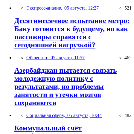
Экспресс-анализ,
05 августа, 12:27
521
Десятимесячное испытание метро:
Баку готовится к будущему, но как
пассажиры справятся с
сегодняшней нагрузкой?
Общество,
05 августа, 11:57
462
Азербайджан пытается связать
молодежную политику с
результатами, но проблемы
занятости и утечки мозгов
сохраняются
Социальная сфера,
05 августа, 10:44
482
Коммунальный счёт