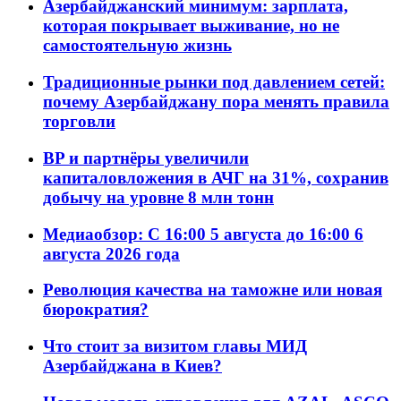
Азербайджанский минимум: зарплата,
которая покрывает выживание, но не
самостоятельную жизнь
Традиционные рынки под давлением сетей:
почему Азербайджану пора менять правила
торговли
BP и партнёры увеличили
капиталовложения в АЧГ на 31%, сохранив
добычу на уровне 8 млн тонн
Медиаобзор: С 16:00 5 августа до 16:00 6
августа 2026 года
Революция качества на таможне или новая
бюрократия?
Что стоит за визитом главы МИД
Азербайджана в Киев?