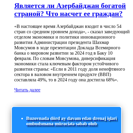
Является ли Азербайджан богатой
страной? Что насчет ее граждан?
«В настоящее время Азербайджан входит в число 54
стран со средним уровнем дохода», - сказал заведующий
отделом экономики и политики инновационного
развития Администрации президента Шахмар
Мовсумов в ходе презентации Доклада Всемирного
банка о мировом развитии за 2024 год в Баку 10
февраля. По словам Мовсумова, диверсификация
экономики стала ключевым фактором устойчивого
развития страны: «Если в 2011 году доля ненефтяного
сектора в валовом внутреннем продукте (ВВП)
составляла 49%, то в 2024 году она достигла 68%».
Читать далее
Buzovnada dörd ay davam edən drenaj işləri
ombudsmana müraciətə səbəb olub