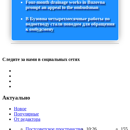
Four-month drainage works in Buzovna
prompt an appeal to the ombudsman
В Бузовна четырехмесячные работы по
водоотводу стали поводом для обращения
к омбудсмену
Следите за нами в социальных сетях
Актуально
Новое
Популярные
От редактора
Постсоветское пространство,
10:26
155