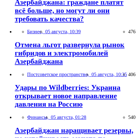
Азербайджана: граждане платят
всё больше, но могут ли они
требовать качества?
Бизнес,
05 августа, 10:39
476
Отмена льгот развернула рынок
гибридов и электромобилей
Азербайджана
Постсоветское пространство,
05 августа, 10:35
406
Удары по Wildberries: Украина
открывает новое направление
давления на Россию
Финансы,
05 августа, 01:28
540
Азербайджан наращивает резервы,