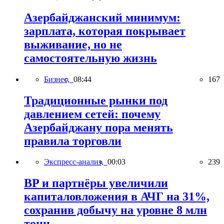
Азербайджанский минимум:
зарплата, которая покрывает
выживание, но не
самостоятельную жизнь
Бизнес,
08:44
167
Традиционные рынки под
давлением сетей: почему
Азербайджану пора менять
правила торговли
Экспресс-анализ,
00:03
239
BP и партнёры увеличили
капиталовложения в АЧГ на 31%,
сохранив добычу на уровне 8 млн
тонн