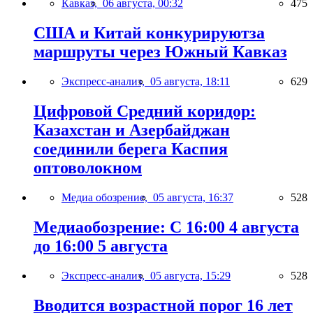
Кавказ,
06 августа, 00:32
475
США и Китай конкурируютза
маршруты через Южный Кавказ
Экспресс-анализ,
05 августа, 18:11
629
Цифровой Средний коридор:
Казахстан и Азербайджан
соединили берега Каспия
оптоволокном
Медиа обозрение,
05 августа, 16:37
528
Медиаобозрение: С 16:00 4 августа
до 16:00 5 августа
Экспресс-анализ,
05 августа, 15:29
528
Вводится возрастной порог 16 лет