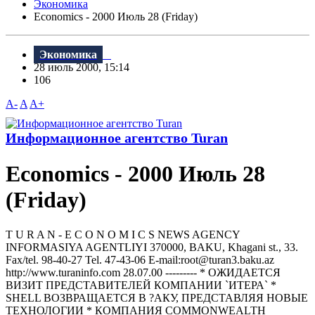
Экономика
Economics - 2000 Июль 28 (Friday)
Экономика
28 июль 2000, 15:14
106
A-
A
A+
Информационное агентство Turan
Economics - 2000 Июль 28
(Friday)
T U R A N - E C O N O M I C S NEWS AGENCY
INFORMASIYA AGENTLIYI 370000, BAKU, Khagani st., 33.
Fax/tel. 98-40-27 Tel. 47-43-06 E-mail:root@turan3.baku.az
httр://www.turaninfo.com 28.07.00 --------- * ОЖИДАЕТСЯ
ВИЗИТ ПРЕДСТАВИТЕЛЕЙ КОМПАНИИ `ИТЕРА` *
SНELL ВОЗВРАЩАЕТСЯ В ?АКУ, ПРЕДСТАВЛЯЯ НОВЫЕ
ТЕХНОЛОГИИ * КОМПАНИЯ COMMONWEALTН