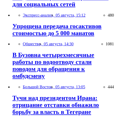
для социальных сетей
Экспресс-анализ,
05 августа, 15:12
480
Упрощена передача госактивов
стоимостью до 5 000 манатов
Общество,
05 августа, 14:30
1081
В Бузовна четырехмесячные
работы по водоотводу стали
поводом для обращения к
омбудсмену
Большой Восток,
05 августа, 13:05
444
Тучи над президентом Ирана:
отрицание отставки обнажило
борьбу за власть в Тегеране