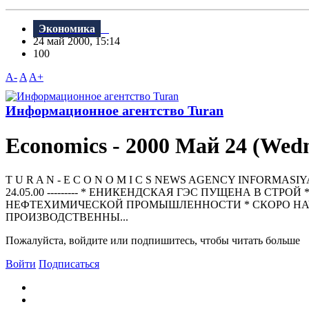
Экономика
24 май 2000, 15:14
100
A-
A
A+
Информационное агентство Turan
Economics - 2000 Май 24 (Wed
T U R A N - E C O N O M I C S NEWS AGENCY INFORMASIYA AGENT
24.05.00 --------- * ЕНИКЕНДСКАЯ ГЭС ПУЩЕНА В 
НЕФТЕХИМИЧЕСКОЙ ПРОМЫШЛЕННОСТИ * СКОРО НАЧ
ПРОИЗВОДСТВЕННЫ...
Пожалуйста, войдите или подпишитесь, чтобы читать больше
Войти
Подписаться