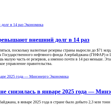
Экономика
евышают внешний долг в 14 раз
ься, поскольку валютные резервы страны выросли до $71 млрд 
ы Государственного нефтяного фонда Азербайджана (ГНФАР) и Ц
ь малую часть ее резервов, а именно почти в 14 раз меньше. Эт
кое управление правительства.
Экономика
не снизилась в январе 2025 года — Минэ
жана, в январе 2025 года в стране было добыто 2,3 млн тонн н