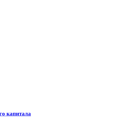
го капитала