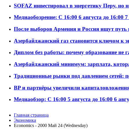
SOFAZ инвестировал в энергетику Перу, но 
Медиаобозрение: С 16:00 6 августа до 16:00 7
После выборов Армения и Россия ищут путь к
Азербайджанский газ становится ключом к 
Диплом без работы: почему образование не 
Азербайджанский минимум: зарплата, котор
Традиционные рынки под давлением сетей: 
BP и партнёры увеличили капиталовложения 
Медиаобзор: С 16:00 5 августа до 16:00 6 авг
Главная страница
Экономика
Economics - 2000 Май 24 (Wednesday)