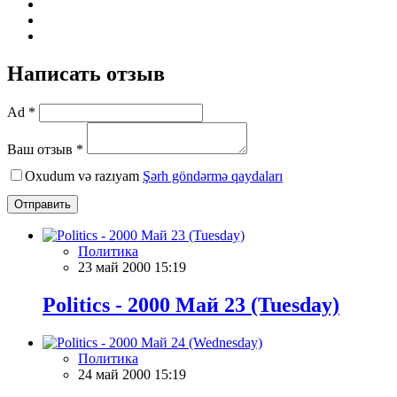
Написать отзыв
Ad *
Ваш отзыв *
Oxudum və razıyam
Şərh göndərmə qaydaları
Отправить
Политика
23 май 2000 15:19
Politics - 2000 Май 23 (Tuesday)
Политика
24 май 2000 15:19