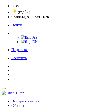
Баку
0
27.1
C
Суббота, 8 август 2026
Войти
Подписка
Контакты
Turan
Экспресс-анализ
Обзоры