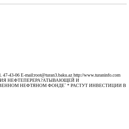
43-06 E-mail:root@turan3.baku.az httр://www.turaninfo.com
ЗВИТИЯ НЕФТЕПЕРЕРА?АТЫВАЮЩЕЙ И
ЕННОМ НЕФТЯНОМ ФОНДЕ` * РАСТУТ ИНВЕСТИЦИИ В