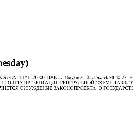
nesday)
LIYI 370000, BAKU, Khagani st., 33. Fax/tel. 98-40-27 Tel. 47-
СТРОЙ * ПРОШЛА ПРЕЗЕНТАЦИЯ ГЕНЕРАЛЬНОЙ СХЕМЫ РА
НЕТСЯ О?СУЖДЕНИЕ ЗАКОНОПРОЕКТА `О ГОСУДАРСТВ