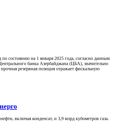
по состоянию на 1 января 2025 года, согласно данным
ентрального банка Азербайджана (ЦБА), значительно
а прочная резервная позиция отражает фискальную
нерго
ефти, включая конденсат, и 3,9 млрд кубометров газа.