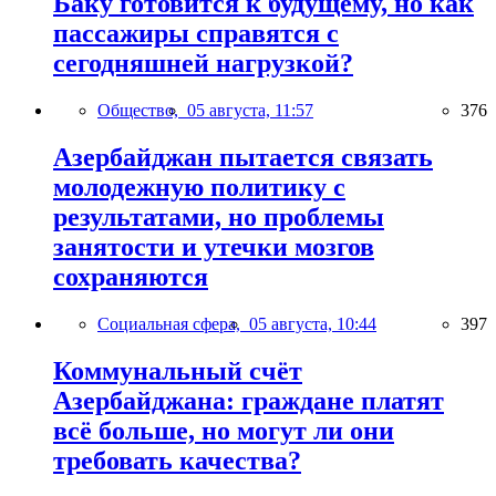
Баку готовится к будущему, но как
пассажиры справятся с
сегодняшней нагрузкой?
Общество,
05 августа, 11:57
376
Азербайджан пытается связать
молодежную политику с
результатами, но проблемы
занятости и утечки мозгов
сохраняются
Социальная сфера,
05 августа, 10:44
397
Коммунальный счёт
Азербайджана: граждане платят
всё больше, но могут ли они
требовать качества?