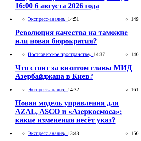
16:00 6 августа 2026 года
Экспресс-анализ,
14:51
149
Революция качества на таможне
или новая бюрократия?
Постсоветское пространство,
14:37
146
Что стоит за визитом главы МИД
Азербайджана в Киев?
Экспресс-анализ,
14:32
161
Новая модель управления для
AZAL, ASCO и «Азеркосмоса»:
какие изменения несёт указ?
Экспресс-анализ,
13:43
156