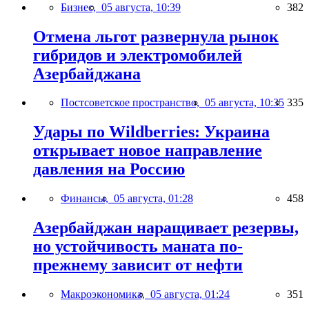
Бизнес,
05 августа, 10:39
382
Отмена льгот развернула рынок
гибридов и электромобилей
Азербайджана
Постсоветское пространство,
05 августа, 10:35
335
Удары по Wildberries: Украина
открывает новое направление
давления на Россию
Финансы,
05 августа, 01:28
458
Азербайджан наращивает резервы,
но устойчивость маната по-
прежнему зависит от нефти
Макроэкономика,
05 августа, 01:24
351