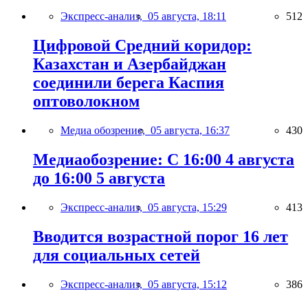
Экспресс-анализ,
05 августа, 18:11
512
Цифровой Средний коридор:
Казахстан и Азербайджан
соединили берега Каспия
оптоволокном
Медиа обозрение,
05 августа, 16:37
430
Медиаобозрение: С 16:00 4 августа
до 16:00 5 августа
Экспресс-анализ,
05 августа, 15:29
413
Вводится возрастной порог 16 лет
для социальных сетей
Экспресс-анализ,
05 августа, 15:12
386