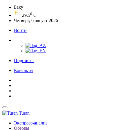
Баку
0
29.5
C
Четверг, 6 август 2026
Войти
Подписка
Контакты
Turan
Экспресс-анализ
Обзоры