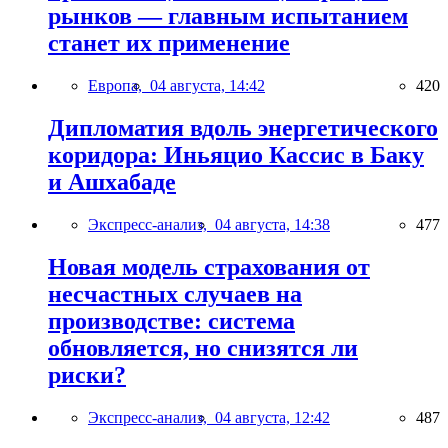
рынков — главным испытанием
станет их применение
Европа,
04 августа, 14:42
420
Дипломатия вдоль энергетического
коридора: Иньяцио Кассис в Баку
и Ашхабаде
Экспресс-анализ,
04 августа, 14:38
477
Новая модель страхования от
несчастных случаев на
производстве: система
обновляется, но снизятся ли
риски?
Экспресс-анализ,
04 августа, 12:42
487