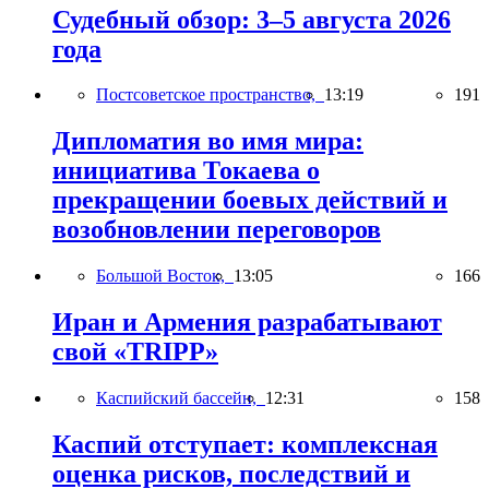
Судебный обзор: 3–5 августа 2026
года
Постсоветское пространство,
13:19
191
Дипломатия во имя мира:
инициатива Токаева о
прекращении боевых действий и
возобновлении переговоров
Большой Восток,
13:05
166
Иран и Армения разрабатывают
свой «TRIPP»
Каспийский бассейн,
12:31
158
Каспий отступает: комплексная
оценка рисков, последствий и