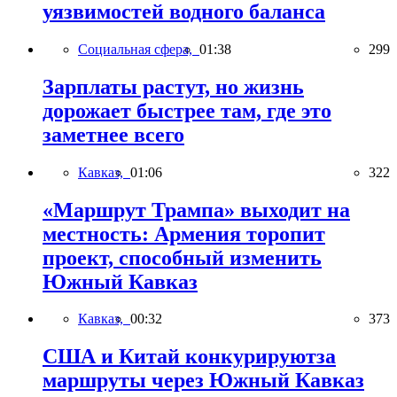
уязвимостей водного баланса
Социальная сфера,
01:38
299
Зарплаты растут, но жизнь
дорожает быстрее там, где это
заметнее всего
Кавказ,
01:06
322
«Маршрут Трампа» выходит на
местность: Армения торопит
проект, способный изменить
Южный Кавказ
Кавказ,
00:32
373
США и Китай конкурируютза
маршруты через Южный Кавказ