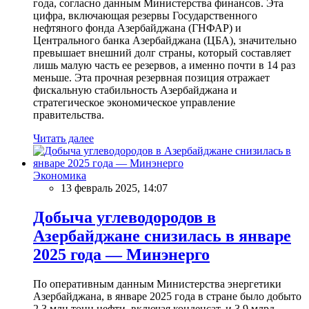
года, согласно данным Министерства финансов. Эта
цифра, включающая резервы Государственного
нефтяного фонда Азербайджана (ГНФАР) и
Центрального банка Азербайджана (ЦБА), значительно
превышает внешний долг страны, который составляет
лишь малую часть ее резервов, а именно почти в 14 раз
меньше. Эта прочная резервная позиция отражает
фискальную стабильность Азербайджана и
стратегическое экономическое управление
правительства.
Читать далее
Экономика
13 февраль 2025, 14:07
Добыча углеводородов в
Азербайджане снизилась в январе
2025 года — Минэнерго
По оперативным данным Министерства энергетики
Азербайджана, в январе 2025 года в стране было добыто
2,3 млн тонн нефти, включая конденсат, и 3,9 млрд