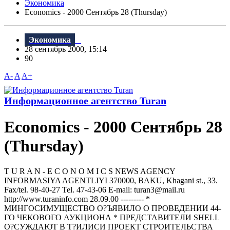
Экономика
Economics - 2000 Сентябрь 28 (Thursday)
Экономика
28 сентябрь 2000, 15:14
90
A-
A
A+
Информационное агентство Turan
Economics - 2000 Сентябрь 28
(Thursday)
T U R A N - E C O N O M I C S NEWS AGENCY
INFORMASIYA AGENTLIYI 370000, BAKU, Khagani st., 33.
Fax/tel. 98-40-27 Tel. 47-43-06 E-mail: turan3@mail.ru
httр://www.turaninfo.com 28.09.00 --------- *
МИНГОСИМУЩЕСТВО О?ЪЯВИЛО О ПРОВЕДЕНИИ 44-
ГО ЧЕКОВОГО АУКЦИОНА * ПРЕДСТАВИТЕЛИ SНELL
О?СУЖДАЮТ В Т?ИЛИСИ ПРОЕКТ СТРОИТЕЛЬСТВА