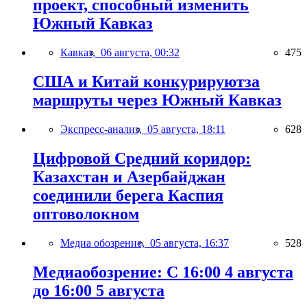
проект, способный изменить
Южный Кавказ
Кавказ,
06 августа, 00:32
475
США и Китай конкурируютза
маршруты через Южный Кавказ
Экспресс-анализ,
05 августа, 18:11
628
Цифровой Средний коридор:
Казахстан и Азербайджан
соединили берега Каспия
оптоволокном
Медиа обозрение,
05 августа, 16:37
528
Медиаобозрение: С 16:00 4 августа
до 16:00 5 августа