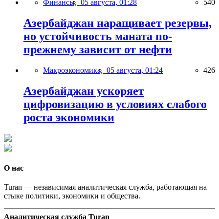
Финансы,
05 августа, 01:28
540
Азербайджан наращивает резервы,
но устойчивость маната по-
прежнему зависит от нефти
Макроэкономика,
05 августа, 01:24
426
Азербайджан ускоряет
цифровизацию в условиях слабого
роста экономики
О нас
Turan — независимая аналитическая служба, работающая на
стыке политики, экономики и общества.
Аналитическая служба Turan