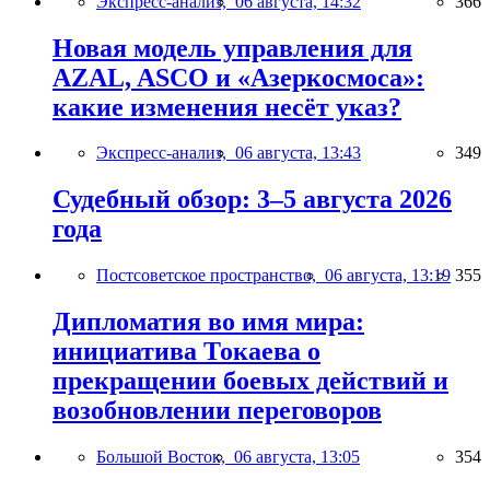
Экспресс-анализ,
06 августа, 14:32
366
Новая модель управления для
AZAL, ASCO и «Азеркосмоса»:
какие изменения несёт указ?
Экспресс-анализ,
06 августа, 13:43
349
Судебный обзор: 3–5 августа 2026
года
Постсоветское пространство,
06 августа, 13:19
355
Дипломатия во имя мира:
инициатива Токаева о
прекращении боевых действий и
возобновлении переговоров
Большой Восток,
06 августа, 13:05
354