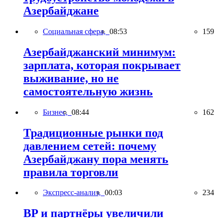
Азербайджане
Социальная сфера,
08:53
159
Азербайджанский минимум:
зарплата, которая покрывает
выживание, но не
самостоятельную жизнь
Бизнес,
08:44
162
Традиционные рынки под
давлением сетей: почему
Азербайджану пора менять
правила торговли
Экспресс-анализ,
00:03
234
BP и партнёры увеличили