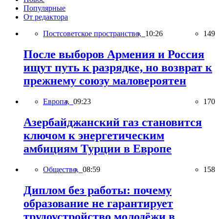
Популярные
От редактора
Постсоветское пространство,
10:26
149
После выборов Армения и Россия
ищут путь к разрядке, но возврат к
прежнему союзу маловероятен
Европа,
09:23
170
Азербайджанский газ становится
ключом к энергетическим
амбициям Турции в Европе
Общество,
08:59
158
Диплом без работы: почему
образование не гарантирует
трудоустройство молодёжи в