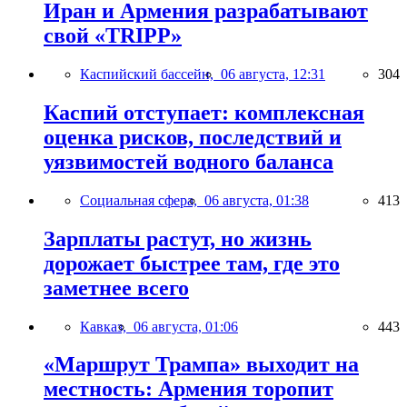
Иран и Армения разрабатывают
свой «TRIPP»
Каспийский бассейн,
06 августа, 12:31
304
Каспий отступает: комплексная
оценка рисков, последствий и
уязвимостей водного баланса
Социальная сфера,
06 августа, 01:38
413
Зарплаты растут, но жизнь
дорожает быстрее там, где это
заметнее всего
Кавказ,
06 августа, 01:06
443
«Маршрут Трампа» выходит на
местность: Армения торопит