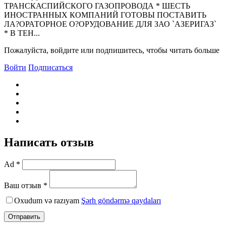
ТРАНСКАСПИЙСКОГО ГАЗОПРОВОДА * ШЕСТЬ
ИНОСТРАННЫХ КОМПАНИЙ ГОТОВЫ ПОСТАВИТЬ
ЛА?ОРАТОРНОЕ О?ОРУДОВАНИЕ ДЛЯ ЗАО `АЗЕРИГАЗ`
* В ТЕН...
Пожалуйста, войдите или подпишитесь, чтобы читать больше
Войти
Подписаться
Написать отзыв
Ad *
Ваш отзыв *
Oxudum və razıyam
Şərh göndərmə qaydaları
Отправить