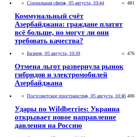
Социальная сфера,
05 августа, 10:44
481
Коммунальный счёт
Азербайджана: граждане платят
всё больше, но могут ли они
требовать качества?
Бизнес,
05 августа, 10:39
476
Отмена льгот развернула рынок
гибридов и электромобилей
Азербайджана
Постсоветское пространство,
05 августа, 10:35
406
Удары по Wildberries: Украина
открывает новое направление
давления на Россию