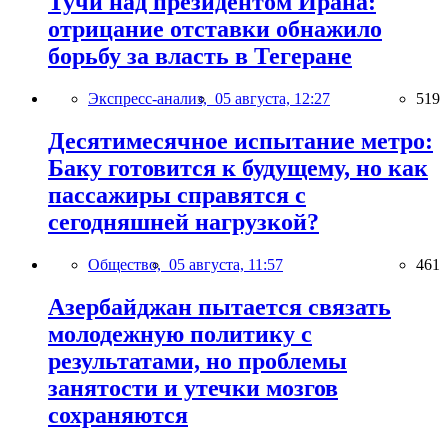
Тучи над президентом Ирана:
отрицание отставки обнажило
борьбу за власть в Тегеране
Экспресс-анализ,
05 августа, 12:27
519
Десятимесячное испытание метро:
Баку готовится к будущему, но как
пассажиры справятся с
сегодняшней нагрузкой?
Общество,
05 августа, 11:57
461
Азербайджан пытается связать
молодежную политику с
результатами, но проблемы
занятости и утечки мозгов
сохраняются