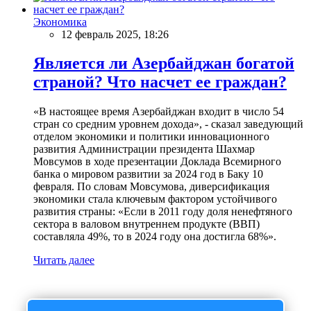
Экономика
12 февраль 2025, 18:26
Является ли Азербайджан богатой
страной? Что насчет ее граждан?
«В настоящее время Азербайджан входит в число 54
стран со средним уровнем дохода», - сказал заведующий
отделом экономики и политики инновационного
развития Администрации президента Шахмар
Мовсумов в ходе презентации Доклада Всемирного
банка о мировом развитии за 2024 год в Баку 10
февраля. По словам Мовсумова, диверсификация
экономики стала ключевым фактором устойчивого
развития страны: «Если в 2011 году доля ненефтяного
сектора в валовом внутреннем продукте (ВВП)
составляла 49%, то в 2024 году она достигла 68%».
Читать далее