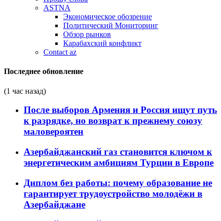
ASTNA
Экономическое обозрение
Политический Мониторинг
Обзор рынков
Карабахский конфликт
Contact az
Последнее обновление
(1 час назад)
После выборов Армения и Россия ищут путь
к разрядке, но возврат к прежнему союзу
маловероятен
Азербайджанский газ становится ключом к
энергетическим амбициям Турции в Европе
Диплом без работы: почему образование не
гарантирует трудоустройство молодёжи в
Азербайджане