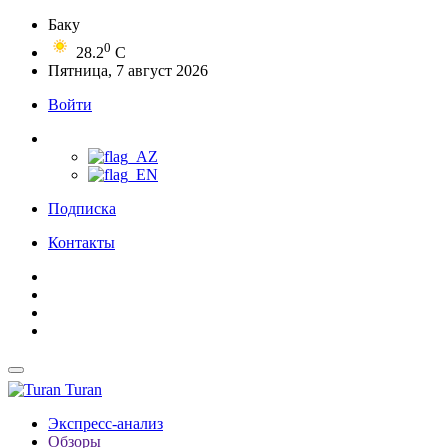
Баку
0
28.2
C
Пятница, 7 август 2026
Войти
Подписка
Контакты
Turan
Экспресс-анализ
Обзоры