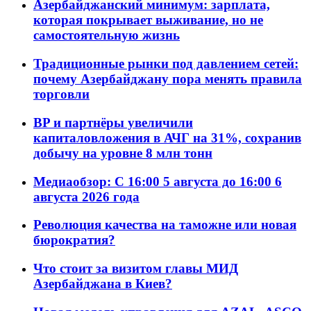
Азербайджанский минимум: зарплата,
которая покрывает выживание, но не
самостоятельную жизнь
Традиционные рынки под давлением сетей:
почему Азербайджану пора менять правила
торговли
BP и партнёры увеличили
капиталовложения в АЧГ на 31%, сохранив
добычу на уровне 8 млн тонн
Медиаобзор: С 16:00 5 августа до 16:00 6
августа 2026 года
Революция качества на таможне или новая
бюрократия?
Что стоит за визитом главы МИД
Азербайджана в Киев?