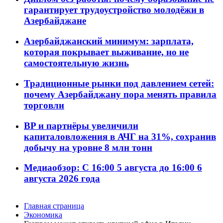
гарантирует трудоустройство молодёжи в
Азербайджане
Азербайджанский минимум: зарплата,
которая покрывает выживание, но не
самостоятельную жизнь
Традиционные рынки под давлением сетей:
почему Азербайджану пора менять правила
торговли
BP и партнёры увеличили
капиталовложения в АЧГ на 31%, сохранив
добычу на уровне 8 млн тонн
Медиаобзор: С 16:00 5 августа до 16:00 6
августа 2026 года
Главная страница
Экономика