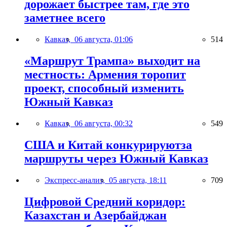
дорожает быстрее там, где это
заметнее всего
Кавказ,
06 августа, 01:06
514
«Маршрут Трампа» выходит на
местность: Армения торопит
проект, способный изменить
Южный Кавказ
Кавказ,
06 августа, 00:32
549
США и Китай конкурируютза
маршруты через Южный Кавказ
Экспресс-анализ,
05 августа, 18:11
709
Цифровой Средний коридор:
Казахстан и Азербайджан