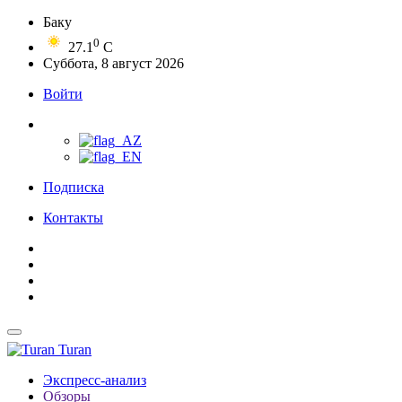
Баку
0
27.1
C
Суббота, 8 август 2026
Войти
Подписка
Контакты
Turan
Экспресс-анализ
Обзоры