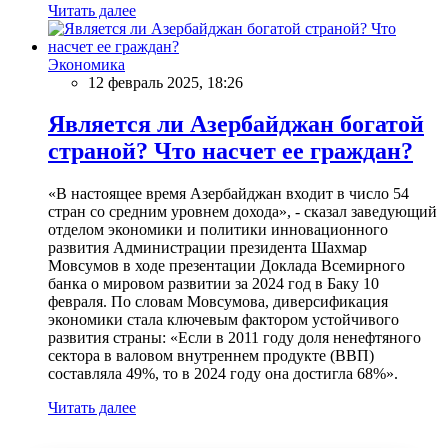
Читать далее
Экономика
12 февраль 2025, 18:26
Является ли Азербайджан богатой
страной? Что насчет ее граждан?
«В настоящее время Азербайджан входит в число 54
стран со средним уровнем дохода», - сказал заведующий
отделом экономики и политики инновационного
развития Администрации президента Шахмар
Мовсумов в ходе презентации Доклада Всемирного
банка о мировом развитии за 2024 год в Баку 10
февраля. По словам Мовсумова, диверсификация
экономики стала ключевым фактором устойчивого
развития страны: «Если в 2011 году доля ненефтяного
сектора в валовом внутреннем продукте (ВВП)
составляла 49%, то в 2024 году она достигла 68%».
Читать далее