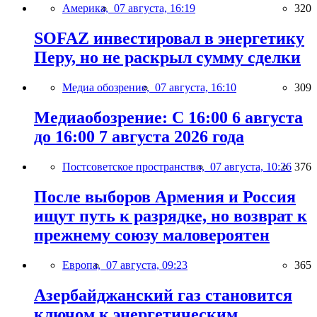
Америка,
07 августа, 16:19
320
SOFAZ инвестировал в энергетику
Перу, но не раскрыл сумму сделки
Медиа обозрение,
07 августа, 16:10
309
Медиаобозрение: С 16:00 6 августа
до 16:00 7 августа 2026 года
Постсоветское пространство,
07 августа, 10:26
376
После выборов Армения и Россия
ищут путь к разрядке, но возврат к
прежнему союзу маловероятен
Европа,
07 августа, 09:23
365
Азербайджанский газ становится
ключом к энергетическим