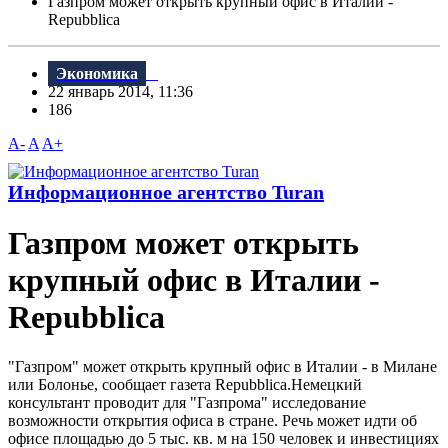
Газпром может открыть крупный офис в Италии -
Repubblica
Экономика
22 январь 2014, 11:36
186
A-
A
A+
Информационное агентство Turan
Газпром может открыть
крупный офис в Италии -
Repubblica
"Газпром" может открыть крупный офис в Италии - в Милане
или Болонье, сообщает газета Repubblica.Немецкий
консультант проводит для "Газпрома" исследование
возможности открытия офиса в стране. Речь может идти об
офисе площадью до 5 тыс. кв. м на 150 человек и инвестициях