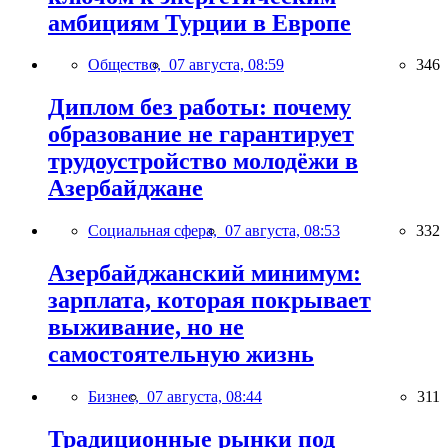
амбициям Турции в Европе
Общество,
07 августа, 08:59
346
Диплом без работы: почему
образование не гарантирует
трудоустройство молодёжи в
Азербайджане
Социальная сфера,
07 августа, 08:53
332
Азербайджанский минимум:
зарплата, которая покрывает
выживание, но не
самостоятельную жизнь
Бизнес,
07 августа, 08:44
311
Традиционные рынки под