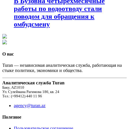
В Бузовна четырехмесячные
работы по водоотводу стали
поводом для обращения к
омбудсмену
О нас
Turan — независимая аналитическая служба, работающая на
стыке политики, экономики и общества.
Аналитическая служба Turan
Баку, AZ1010
Ул. Сулеймана Рагимова 186, кв. 24
Тел.: (+99412) 440 11 96
agency@turan.az
Полезное
Пользовательское соглашение