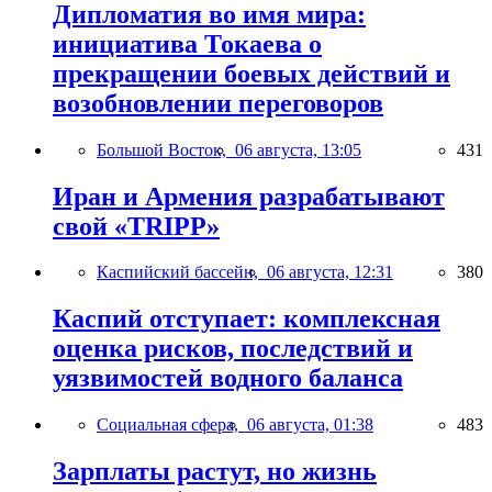
Дипломатия во имя мира:
инициатива Токаева о
прекращении боевых действий и
возобновлении переговоров
Большой Восток,
06 августа, 13:05
431
Иран и Армения разрабатывают
свой «TRIPP»
Каспийский бассейн,
06 августа, 12:31
380
Каспий отступает: комплексная
оценка рисков, последствий и
уязвимостей водного баланса
Социальная сфера,
06 августа, 01:38
483
Зарплаты растут, но жизнь