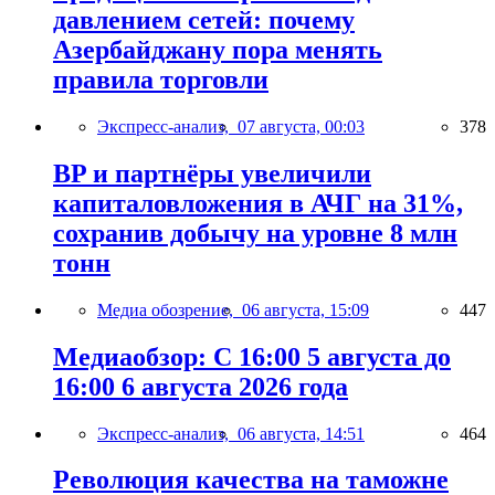
давлением сетей: почему
Азербайджану пора менять
правила торговли
Экспресс-анализ,
07 августа, 00:03
378
BP и партнёры увеличили
капиталовложения в АЧГ на 31%,
сохранив добычу на уровне 8 млн
тонн
Медиа обозрение,
06 августа, 15:09
447
Медиаобзор: С 16:00 5 августа до
16:00 6 августа 2026 года
Экспресс-анализ,
06 августа, 14:51
464
Революция качества на таможне