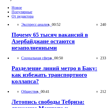
Новое
Популярные
От редактора
Экспресс-анализ,
00:52
240
Почему 65 тысяч вакансий в
Азербайджане остаются
незаполненными
Социальная сфера,
00:50
233
Разделение линий метро в Баку:
как избежать транспортного
коллапса?
Общество,
00:41
212
Летопись свободы Тебриза: