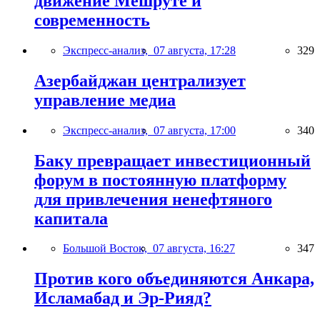
движение Мешруте и
современность
Экспресс-анализ,
07 августа, 17:28
329
Азербайджан централизует
управление медиа
Экспресс-анализ,
07 августа, 17:00
340
Баку превращает инвестиционный
форум в постоянную платформу
для привлечения ненефтяного
капитала
Большой Восток,
07 августа, 16:27
347
Против кого объединяются Анкара,
Исламабад и Эр-Рияд?