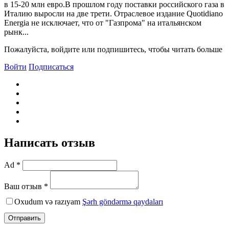
в 15-20 млн евро.В прошлом году поставки российского газа в
Италию выросли на две трети. Отраслевое издание Quotidiano
Energia не исключает, что от "Газпрома" на итальянском
рынк...
Пожалуйста, войдите или подпишитесь, чтобы читать больше
Войти
Подписаться
Написать отзыв
Ad *
Ваш отзыв *
Oxudum və razıyam
Şərh göndərmə qaydaları
Отправить