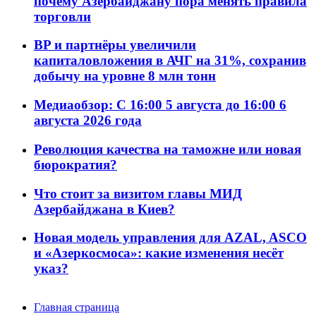
почему Азербайджану пора менять правила
торговли
BP и партнёры увеличили
капиталовложения в АЧГ на 31%, сохранив
добычу на уровне 8 млн тонн
Медиаобзор: С 16:00 5 августа до 16:00 6
августа 2026 года
Революция качества на таможне или новая
бюрократия?
Что стоит за визитом главы МИД
Азербайджана в Киев?
Новая модель управления для AZAL, ASCO
и «Азеркосмоса»: какие изменения несёт
указ?
Главная страница