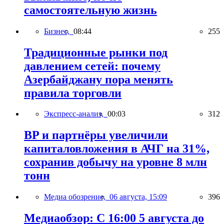
самостоятельную жизнь
Бизнес,
08:44
255
Традиционные рынки под
давлением сетей: почему
Азербайджану пора менять
правила торговли
Экспресс-анализ,
00:03
312
BP и партнёры увеличили
капиталовложения в АЧГ на 31%,
сохранив добычу на уровне 8 млн
тонн
Медиа обозрение,
06 августа, 15:09
396
Медиаобзор: С 16:00 5 августа до