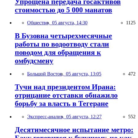
Упрощена передача госактивов
стоимостью до 5 000 манатов
Общество,
05 августа, 14:30
1125
В Бузовна четырехмесячные
работы по водоотводу стали
поводом для обращения к
омбудсмену
Большой Восток,
05 августа, 13:05
472
Тучи над президентом Ирана:
отрицание отставки обнажило
борьбу за власть в Тегеране
Экспресс-анализ,
05 августа, 12:27
552
Десятимесячное испытание метро: