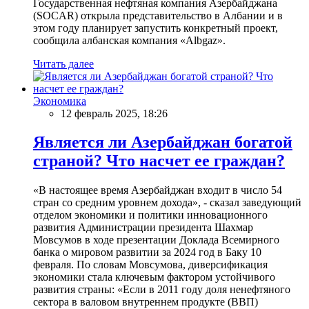
Государственная нефтяная компания Азербайджана
(SOCAR) открыла представительство в Албании и в
этом году планирует запустить конкретный проект,
сообщила албанская компания «Albgaz».
Читать далее
Экономика
12 февраль 2025, 18:26
Является ли Азербайджан богатой
страной? Что насчет ее граждан?
«В настоящее время Азербайджан входит в число 54
стран со средним уровнем дохода», - сказал заведующий
отделом экономики и политики инновационного
развития Администрации президента Шахмар
Мовсумов в ходе презентации Доклада Всемирного
банка о мировом развитии за 2024 год в Баку 10
февраля. По словам Мовсумова, диверсификация
экономики стала ключевым фактором устойчивого
развития страны: «Если в 2011 году доля ненефтяного
сектора в валовом внутреннем продукте (ВВП)