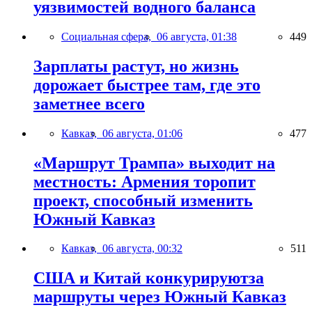
уязвимостей водного баланса
Социальная сфера,
06 августа, 01:38
449
Зарплаты растут, но жизнь
дорожает быстрее там, где это
заметнее всего
Кавказ,
06 августа, 01:06
477
«Маршрут Трампа» выходит на
местность: Армения торопит
проект, способный изменить
Южный Кавказ
Кавказ,
06 августа, 00:32
511
США и Китай конкурируютза
маршруты через Южный Кавказ