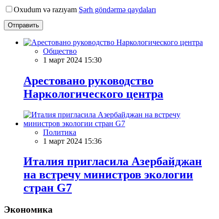
Oxudum və razıyam
Şərh göndərmə qaydaları
Отправить
Общество
1 март 2024 15:30
Арестовано руководство
Наркологического центра
Политика
1 март 2024 15:36
Италия пригласила Азербайджан
на встречу министров экологии
стран G7
Экономика