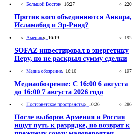
Большой Восток,
16:27
220
Против кого объединяются Анкара,
Исламабад и Эр-Рияд?
Америка,
16:19
195
SOFAZ инвестировал в энергетику
Перу, но не раскрыл сумму сделки
Медиа обозрение,
16:10
197
Медиаобозрение: С 16:00 6 августа
до 16:00 7 августа 2026 года
Постсоветское пространство,
10:26
286
После выборов Армения и Россия
ищут путь к разрядке, но возврат к
прежнему союзу маловероятен