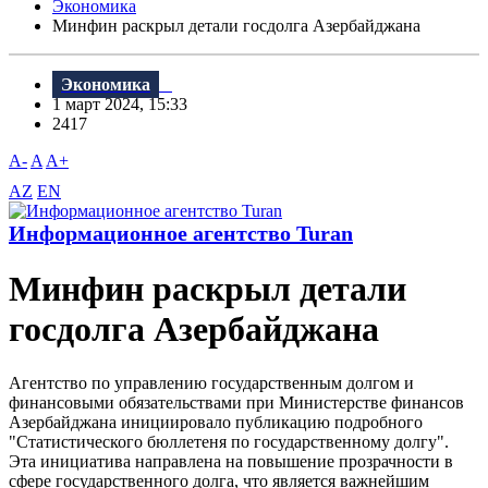
Экономика
Минфин раскрыл детали госдолга Азербайджана
Экономика
1 март 2024, 15:33
2417
A-
A
A+
AZ
EN
Информационное агентство Turan
Минфин раскрыл детали
госдолга Азербайджана
Агентство по управлению государственным долгом и
финансовыми обязательствами при Министерстве финансов
Азербайджана инициировало публикацию подробного
"Статистического бюллетеня по государственному долгу".
Эта инициатива направлена на повышение прозрачности в
сфере государственного долга, что является важнейшим