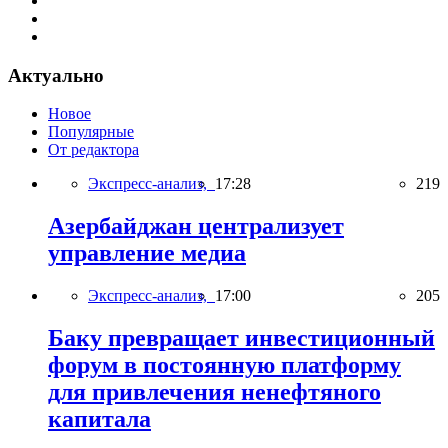
Актуально
Новое
Популярные
От редактора
Экспресс-анализ,
17:28
219
Азербайджан централизует
управление медиа
Экспресс-анализ,
17:00
205
Баку превращает инвестиционный
форум в постоянную платформу
для привлечения ненефтяного
капитала