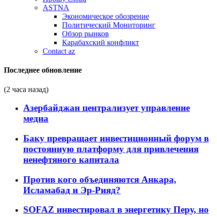
ASTNA
Экономическое обозрение
Политический Мониторинг
Обзор рынков
Карабахский конфликт
Contact az
Последнее обновление
(2 часа назад)
Азербайджан централизует управление
медиа
Баку превращает инвестиционный форум в
постоянную платформу для привлечения
ненефтяного капитала
Против кого объединяются Анкара,
Исламабад и Эр-Рияд?
SOFAZ инвестировал в энергетику Перу, но