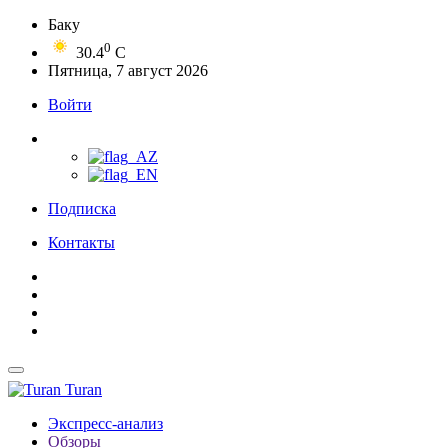
Баку
0
30.4
C
Пятница, 7 август 2026
Войти
Подписка
Контакты
Turan
Экспресс-анализ
Обзоры