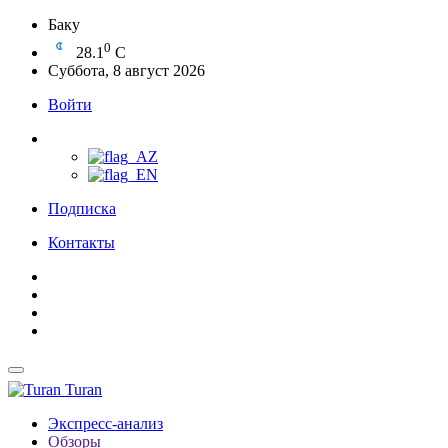
Баку
0
28.1
C
Суббота, 8 август 2026
Войти
Подписка
Контакты
Turan
Экспресс-анализ
Обзоры