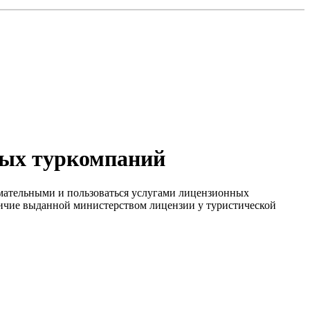
ных туркомпаний
имательными и пользоваться услугами лицензионных
ичие выданной министерством лицензии у туристической