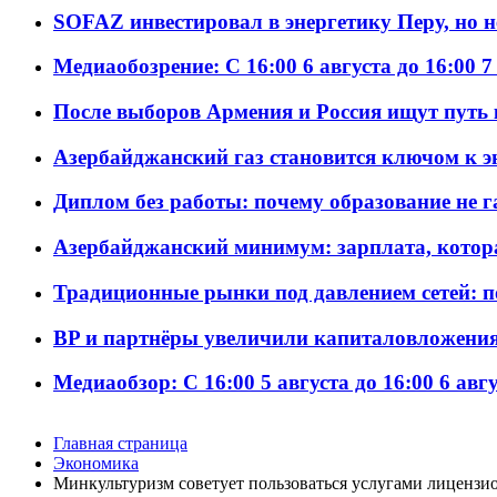
SOFAZ инвестировал в энергетику Перу, но 
Медиаобозрение: С 16:00 6 августа до 16:00 7
После выборов Армения и Россия ищут путь к
Азербайджанский газ становится ключом к 
Диплом без работы: почему образование не 
Азербайджанский минимум: зарплата, котор
Традиционные рынки под давлением сетей: 
BP и партнёры увеличили капиталовложения 
Медиаобзор: С 16:00 5 августа до 16:00 6 авг
Главная страница
Экономика
Минкультуризм советует пользоваться услугами лиценз