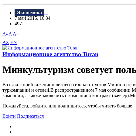
Экономика
7 май 2015, 16:34
497
A-
A
A+
AZ
EN
Информационное агентство Turan
Минкультуризм советует пол
В связи с приближением летнего сезона отпусков Министерст
туркомпаний и отелей.В распространенном 7 мая сообщении 
компании, а также заключить с компанией контракт (ваучер).Ми
Пожалуйста, войдите или подпишитесь, чтобы читать больше
Войти
Подписаться