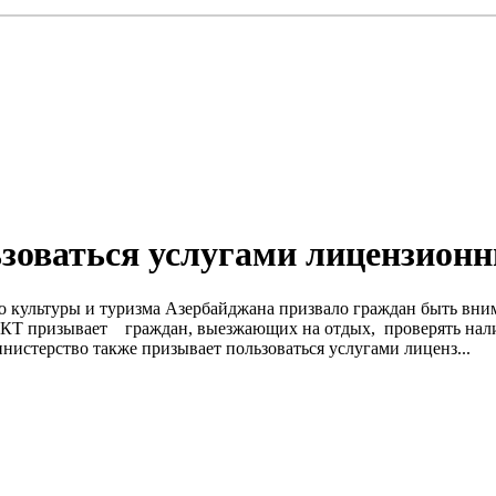
ьзоваться услугами лицензион
во культуры и туризма Азербайджана призвало граждан быть вн
МКТ призывает граждан, выезжающих на отдых, проверять нал
нистерство также призывает пользоваться услугами лиценз...