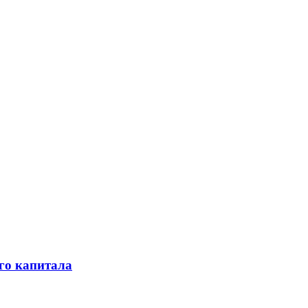
го капитала