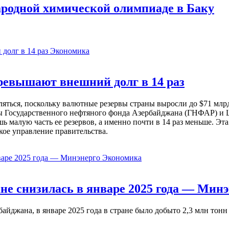
родной химической олимпиаде в Баку
Экономика
евышают внешний долг в 14 раз
ься, поскольку валютные резервы страны выросли до $71 млрд 
ы Государственного нефтяного фонда Азербайджана (ГНФАР) и Ц
ь малую часть ее резервов, а именно почти в 14 раз меньше. Эт
кое управление правительства.
Экономика
не снизилась в январе 2025 года — Минэ
жана, в январе 2025 года в стране было добыто 2,3 млн тонн н