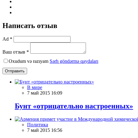
Написать отзыв
Ad *
Ваш отзыв *
Oxudum və razıyam
Şərh göndərmə qaydaları
Отправить
В мире
7 май 2015 16:09
Бунт «отрицательно настроенных»
Политика
7 май 2015 16:56