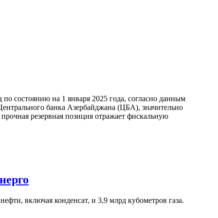
по состоянию на 1 января 2025 года, согласно данным
ентрального банка Азербайджана (ЦБА), значительно
а прочная резервная позиция отражает фискальную
нерго
ефти, включая конденсат, и 3,9 млрд кубометров газа.