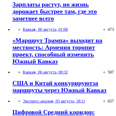
Зарплаты растут, но жизнь
дорожает быстрее там, где это
заметнее всего
Кавказ,
06 августа, 01:06
473
«Маршрут Трампа» выходит на
местность: Армения торопит
проект, способный изменить
Южный Кавказ
Кавказ,
06 августа, 00:32
507
США и Китай конкурируютза
маршруты через Южный Кавказ
Экспресс-анализ,
05 августа, 18:11
657
Цифровой Средний коридор: