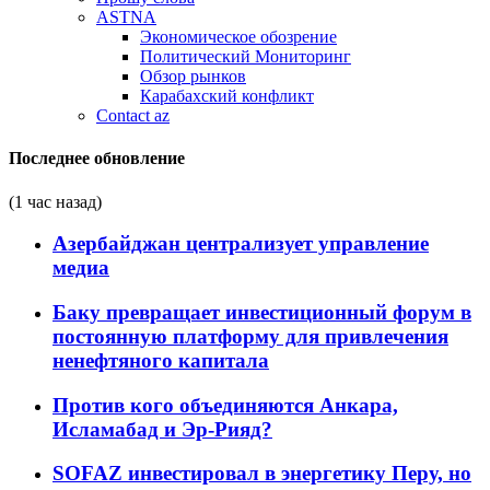
ASTNA
Экономическое обозрение
Политический Мониторинг
Обзор рынков
Карабахский конфликт
Contact az
Последнее обновление
(1 час назад)
Азербайджан централизует управление
медиа
Баку превращает инвестиционный форум в
постоянную платформу для привлечения
ненефтяного капитала
Против кого объединяются Анкара,
Исламабад и Эр-Рияд?
SOFAZ инвестировал в энергетику Перу, но