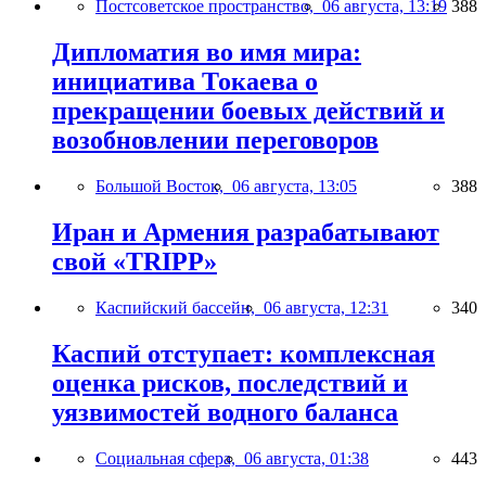
Постсоветское пространство,
06 августа, 13:19
388
Дипломатия во имя мира:
инициатива Токаева о
прекращении боевых действий и
возобновлении переговоров
Большой Восток,
06 августа, 13:05
388
Иран и Армения разрабатывают
свой «TRIPP»
Каспийский бассейн,
06 августа, 12:31
340
Каспий отступает: комплексная
оценка рисков, последствий и
уязвимостей водного баланса
Социальная сфера,
06 августа, 01:38
443