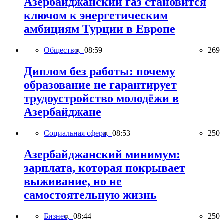
Азербайджанский газ становится
ключом к энергетическим
амбициям Турции в Европе
Общество,
08:59
269
Диплом без работы: почему
образование не гарантирует
трудоустройство молодёжи в
Азербайджане
Социальная сфера,
08:53
250
Азербайджанский минимум:
зарплата, которая покрывает
выживание, но не
самостоятельную жизнь
Бизнес,
08:44
250