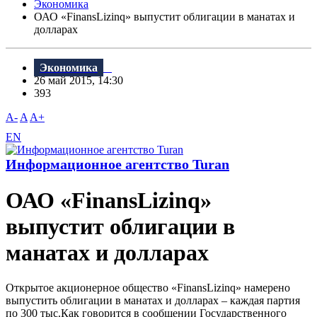
Экономика
ОАО «FinansLizinq» выпустит облигации в манатах и
долларах
Экономика
26 май 2015, 14:30
393
A-
A
A+
EN
Информационное агентство Turan
ОАО «FinansLizinq»
выпустит облигации в
манатах и долларах
Открытое акционерное общество «FinansLizinq» намерено
выпустить облигации в манатах и долларах – каждая партия
по 300 тыс.Как говорится в сообщении Государственного