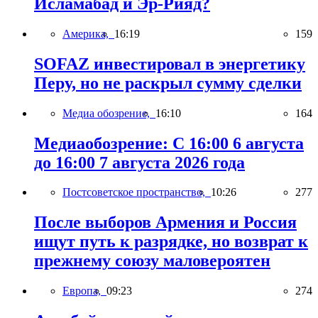
Исламабад и Эр-Рияд?
Америка,
16:19
159
SOFAZ инвестировал в энергетику
Перу, но не раскрыл сумму сделки
Медиа обозрение,
16:10
164
Медиаобозрение: С 16:00 6 августа
до 16:00 7 августа 2026 года
Постсоветское пространство,
10:26
277
После выборов Армения и Россия
ищут путь к разрядке, но возврат к
прежнему союзу маловероятен
Европа,
09:23
274