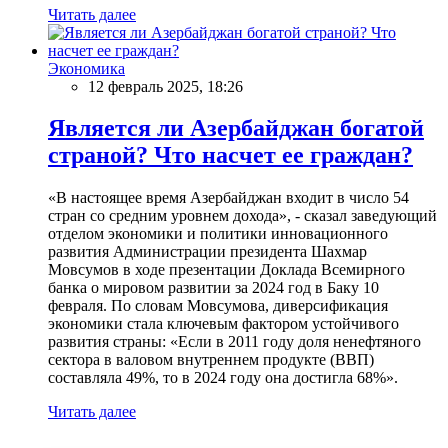
Читать далее
Экономика
12 февраль 2025, 18:26
Является ли Азербайджан богатой
страной? Что насчет ее граждан?
«В настоящее время Азербайджан входит в число 54
стран со средним уровнем дохода», - сказал заведующий
отделом экономики и политики инновационного
развития Администрации президента Шахмар
Мовсумов в ходе презентации Доклада Всемирного
банка о мировом развитии за 2024 год в Баку 10
февраля. По словам Мовсумова, диверсификация
экономики стала ключевым фактором устойчивого
развития страны: «Если в 2011 году доля ненефтяного
сектора в валовом внутреннем продукте (ВВП)
составляла 49%, то в 2024 году она достигла 68%».
Читать далее