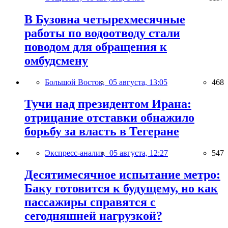
В Бузовна четырехмесячные
работы по водоотводу стали
поводом для обращения к
омбудсмену
Большой Восток,
05 августа, 13:05
468
Тучи над президентом Ирана:
отрицание отставки обнажило
борьбу за власть в Тегеране
Экспресс-анализ,
05 августа, 12:27
547
Десятимесячное испытание метро:
Баку готовится к будущему, но как
пассажиры справятся с
сегодняшней нагрузкой?