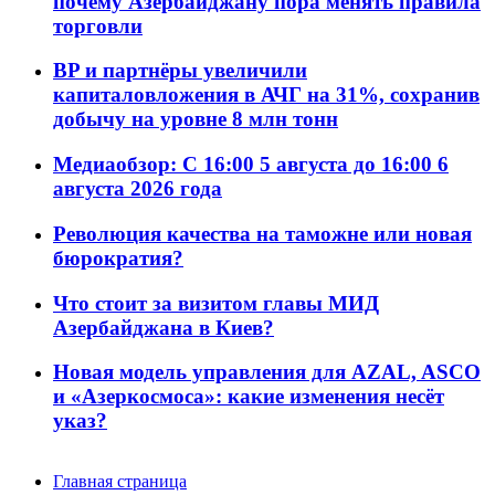
почему Азербайджану пора менять правила
торговли
BP и партнёры увеличили
капиталовложения в АЧГ на 31%, сохранив
добычу на уровне 8 млн тонн
Медиаобзор: С 16:00 5 августа до 16:00 6
августа 2026 года
Революция качества на таможне или новая
бюрократия?
Что стоит за визитом главы МИД
Азербайджана в Киев?
Новая модель управления для AZAL, ASCO
и «Азеркосмоса»: какие изменения несёт
указ?
Главная страница