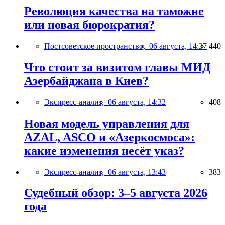
Революция качества на таможне
или новая бюрократия?
Постсоветское пространство,
06 августа, 14:37
440
Что стоит за визитом главы МИД
Азербайджана в Киев?
Экспресс-анализ,
06 августа, 14:32
408
Новая модель управления для
AZAL, ASCO и «Азеркосмоса»:
какие изменения несёт указ?
Экспресс-анализ,
06 августа, 13:43
383
Судебный обзор: 3–5 августа 2026
года