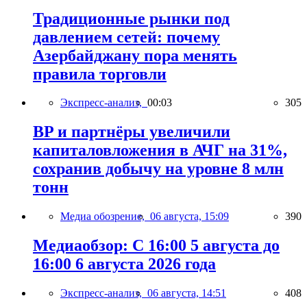
Традиционные рынки под
давлением сетей: почему
Азербайджану пора менять
правила торговли
Экспресс-анализ,
00:03
305
BP и партнёры увеличили
капиталовложения в АЧГ на 31%,
сохранив добычу на уровне 8 млн
тонн
Медиа обозрение,
06 августа, 15:09
390
Медиаобзор: С 16:00 5 августа до
16:00 6 августа 2026 года
Экспресс-анализ,
06 августа, 14:51
408