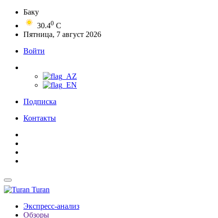
Баку
0
30.4
C
Пятница, 7 август 2026
Войти
Подписка
Контакты
Turan
Экспресс-анализ
Обзоры