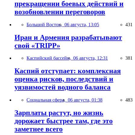
прекращении боевых действий и
возобновлении переговоров
Большой Восток,
06 августа, 13:05
431
Иран и Армения разрабатывают
свой «TRIPP»
Каспийский бассейн,
06 августа, 12:31
381
Каспий отступает: комплексная
оценка рисков, последствий и
уязвимостей водного баланса
Социальная сфера,
06 августа, 01:38
483
Зарплаты растут, но жизнь
дорожает быстрее там, где это
заметнее всего