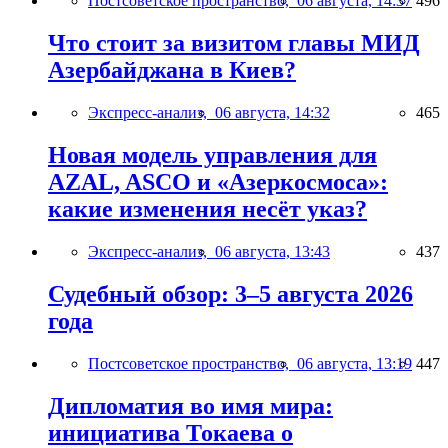
Постсоветское пространство,
06 августа, 14:37
496
Что стоит за визитом главы МИД
Азербайджана в Киев?
Экспресс-анализ,
06 августа, 14:32
465
Новая модель управления для
AZAL, ASCO и «Азеркосмоса»:
какие изменения несёт указ?
Экспресс-анализ,
06 августа, 13:43
437
Судебный обзор: 3–5 августа 2026
года
Постсоветское пространство,
06 августа, 13:19
447
Дипломатия во имя мира:
инициатива Токаева о