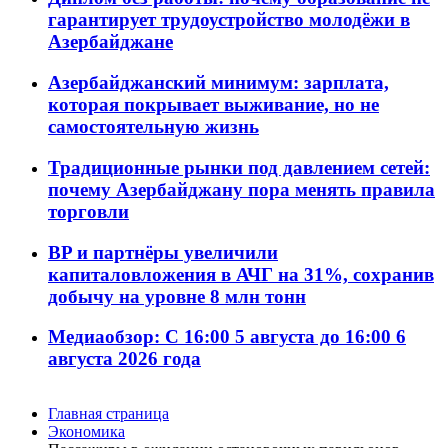
гарантирует трудоустройство молодёжи в
Азербайджане
Азербайджанский минимум: зарплата,
которая покрывает выживание, но не
самостоятельную жизнь
Традиционные рынки под давлением сетей:
почему Азербайджану пора менять правила
торговли
BP и партнёры увеличили
капиталовложения в АЧГ на 31%, сохранив
добычу на уровне 8 млн тонн
Медиаобзор: С 16:00 5 августа до 16:00 6
августа 2026 года
Главная страница
Экономика