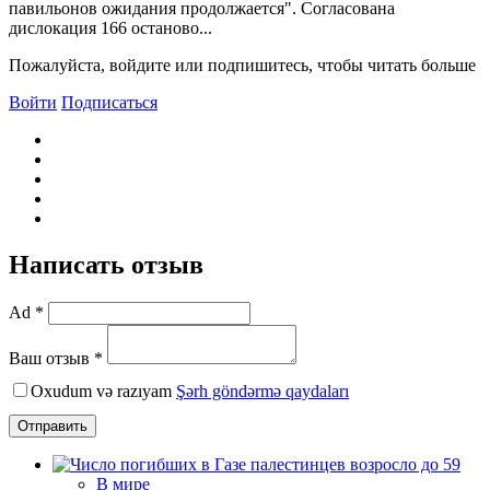
павильонов ожидания продолжается". Согласована
дислокация 166 останово...
Пожалуйста, войдите или подпишитесь, чтобы читать больше
Войти
Подписаться
Написать отзыв
Ad *
Ваш отзыв *
Oxudum və razıyam
Şərh göndərmə qaydaları
Отправить
В мире