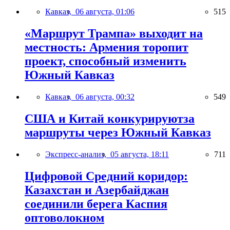
Кавказ,
06 августа, 01:06
515
«Маршрут Трампа» выходит на
местность: Армения торопит
проект, способный изменить
Южный Кавказ
Кавказ,
06 августа, 00:32
549
США и Китай конкурируютза
маршруты через Южный Кавказ
Экспресс-анализ,
05 августа, 18:11
711
Цифровой Средний коридор:
Казахстан и Азербайджан
соединили берега Каспия
оптоволокном