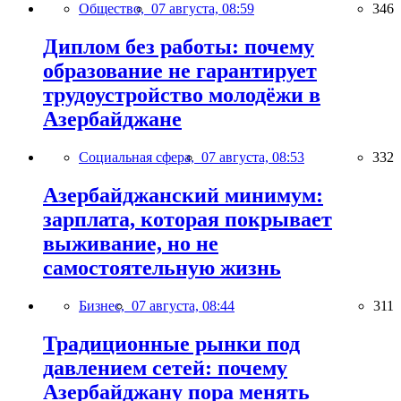
Общество,
07 августа, 08:59
346
Диплом без работы: почему
образование не гарантирует
трудоустройство молодёжи в
Азербайджане
Социальная сфера,
07 августа, 08:53
332
Азербайджанский минимум:
зарплата, которая покрывает
выживание, но не
самостоятельную жизнь
Бизнес,
07 августа, 08:44
311
Традиционные рынки под
давлением сетей: почему
Азербайджану пора менять