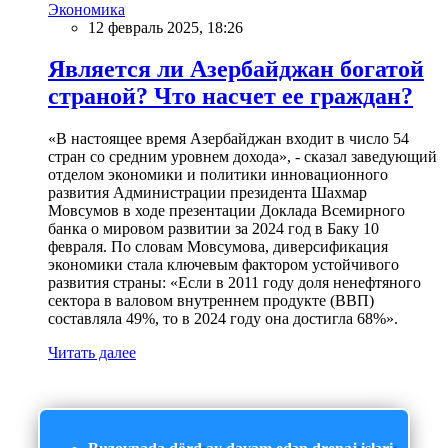
Экономика
12 февраль 2025, 18:26
Является ли Азербайджан богатой
страной? Что насчет ее граждан?
«В настоящее время Азербайджан входит в число 54
стран со средним уровнем дохода», - сказал заведующий
отделом экономики и политики инновационного
развития Администрации президента Шахмар
Мовсумов в ходе презентации Доклада Всемирного
банка о мировом развитии за 2024 год в Баку 10
февраля. По словам Мовсумова, диверсификация
экономики стала ключевым фактором устойчивого
развития страны: «Если в 2011 году доля ненефтяного
сектора в валовом внутреннем продукте (ВВП)
составляла 49%, то в 2024 году она достигла 68%».
Читать далее