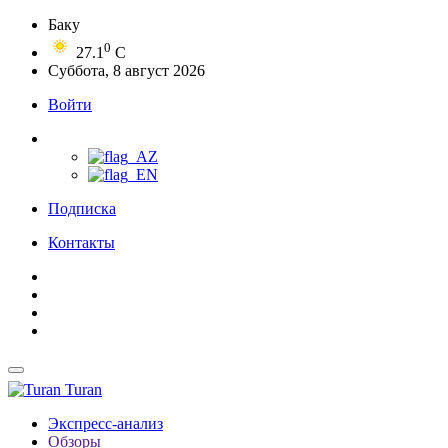
Баку
0
27.1
C
Суббота, 8 август 2026
Войти
Подписка
Контакты
Turan
Экспресс-анализ
Обзоры