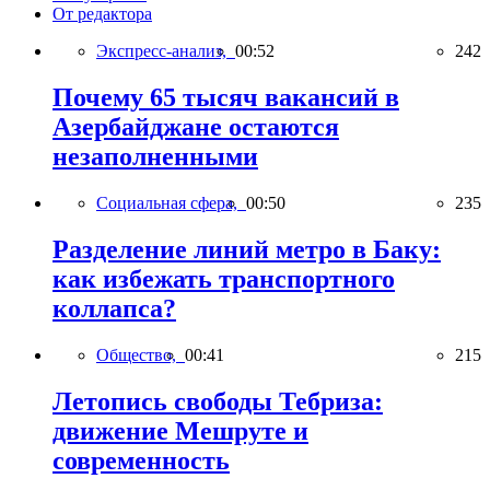
От редактора
Экспресс-анализ,
00:52
242
Почему 65 тысяч вакансий в
Азербайджане остаются
незаполненными
Социальная сфера,
00:50
235
Разделение линий метро в Баку:
как избежать транспортного
коллапса?
Общество,
00:41
215
Летопись свободы Тебриза:
движение Мешруте и
современность