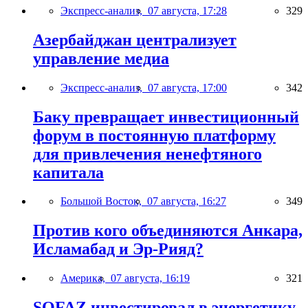
Экспресс-анализ,
07 августа, 17:28
329
Азербайджан централизует
управление медиа
Экспресс-анализ,
07 августа, 17:00
342
Баку превращает инвестиционный
форум в постоянную платформу
для привлечения ненефтяного
капитала
Большой Восток,
07 августа, 16:27
349
Против кого объединяются Анкара,
Исламабад и Эр-Рияд?
Америка,
07 августа, 16:19
321
SOFAZ инвестировал в энергетику