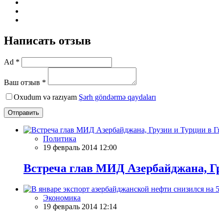
Написать отзыв
Ad *
Ваш отзыв *
Oxudum və razıyam
Şərh göndərmə qaydaları
Отправить
Политика
19 февраль 2014 12:00
Встреча глав МИД Азербайджана, Г
Экономика
19 февраль 2014 12:14