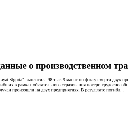
анные о производственном тр
at Sigorta" выплатила 98 тыс. 9 манат по факту смерти двух пр
гибших в рамках обязательного страхования потери трудоспособ
учаи произошли на двух предприятиях. В результате погибл...