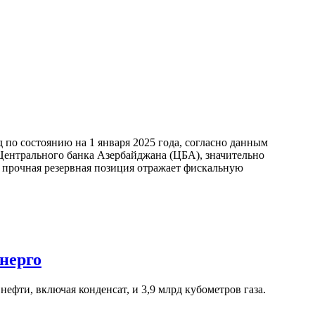
по состоянию на 1 января 2025 года, согласно данным
ентрального банка Азербайджана (ЦБА), значительно
а прочная резервная позиция отражает фискальную
нерго
ефти, включая конденсат, и 3,9 млрд кубометров газа.