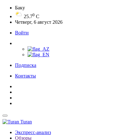
Баку
0
25.7
C
Четверг, 6 август 2026
Войти
Подписка
Контакты
Turan
Экспресс-анализ
Обзоры