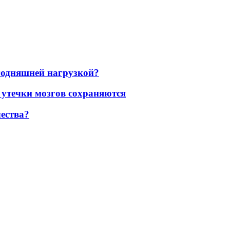
егодняшней нагрузкой?
 утечки мозгов сохраняются
ества?