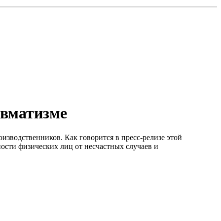
авматизме
оизводственников. Как говорится в пресс-релизе этой
ности физических лиц от несчастных случаев и