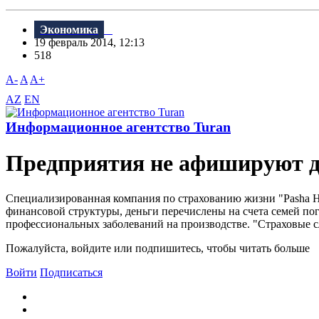
Экономика
19 февраль 2014, 12:13
518
A-
A
A+
AZ
EN
Информационное агентство Turan
Предприятия не афишируют д
Специализированная компания по страхованию жизни "Pasha Hay
финансовой структуры, деньги перечислены на счета семей по
профессиональных заболеваний на производстве. "Страховые сл
Пожалуйста, войдите или подпишитесь, чтобы читать больше
Войти
Подписаться