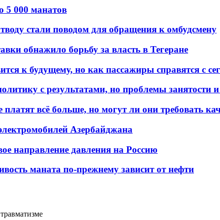
о 5 000 манатов
тводу стали поводом для обращения к омбудсмену
авки обнажило борьбу за власть в Тегеране
ится к будущему, но как пассажиры справятся с с
олитику с результатами, но проблемы занятости и
платят всё больше, но могут ли они требовать кач
 электромобилей Азербайджана
вое направление давления на Россию
ивость маната по-прежнему зависит от нефти
 травматизме