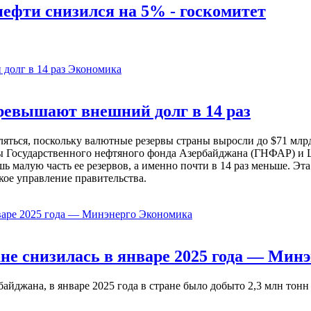
нефти снизился на 5% - госкомитет
Экономика
евышают внешний долг в 14 раз
ься, поскольку валютные резервы страны выросли до $71 млрд 
ы Государственного нефтяного фонда Азербайджана (ГНФАР) и Ц
ь малую часть ее резервов, а именно почти в 14 раз меньше. Эт
кое управление правительства.
Экономика
не снизилась в январе 2025 года — Минэ
жана, в январе 2025 года в стране было добыто 2,3 млн тонн н