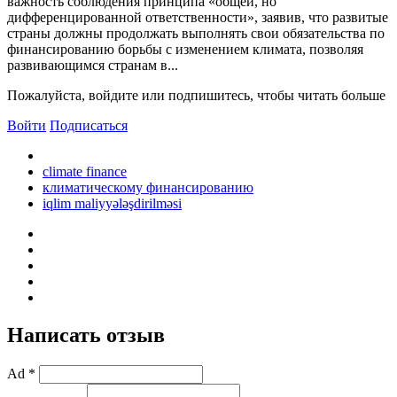
важность соблюдения принципа «общей, но
дифференцированной ответственности», заявив, что развитые
страны должны продолжать выполнять свои обязательства по
финансированию борьбы с изменением климата, позволяя
развивающимся странам в...
Пожалуйста, войдите или подпишитесь, чтобы читать больше
Войти
Подписаться
climate finance
климатическому финансированию
iqlim maliyyələşdirilməsi
Написать отзыв
Ad *