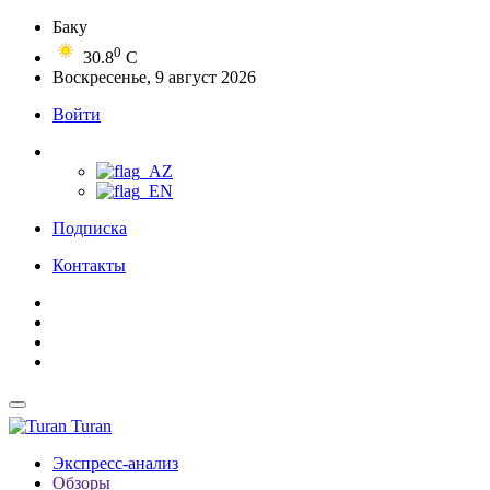
Баку
0
30.8
C
Воскресенье, 9 август 2026
Войти
Подписка
Контакты
Turan
Экспресс-анализ
Обзоры