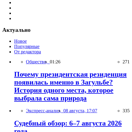
Актуально
Новое
Популярные
От редактора
Общество,
01:26
271
Почему президентская резиденция
появилась именно в Загульбе?
История одного места, которое
выбрала сама природа
Экспресс-анализ,
08 августа, 17:07
335
Судебный обзор: 6–7 августа 2026
года