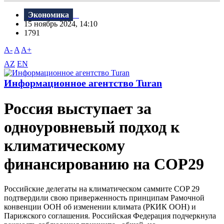
Экономика
15 ноябрь 2024, 14:10
1791
A-
A
A+
AZ
EN
Информационное агентство Turan
Россия выступает за
одноуровневый подход к
климатическому
финансированию на COP29
Российские делегаты на климатическом саммите COP 29
подтвердили свою приверженность принципам Рамочной
конвенции ООН об изменении климата (РКИК ООН) и
Парижского соглашения. Российская Федерация подчеркнула