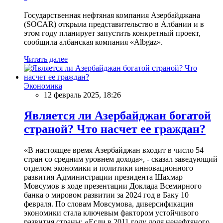
Государственная нефтяная компания Азербайджана
(SOCAR) открыла представительство в Албании и в
этом году планирует запустить конкретный проект,
сообщила албанская компания «Albgaz».
Читать далее
Экономика
12 февраль 2025, 18:26
Является ли Азербайджан богатой
страной? Что насчет ее граждан?
«В настоящее время Азербайджан входит в число 54
стран со средним уровнем дохода», - сказал заведующий
отделом экономики и политики инновационного
развития Администрации президента Шахмар
Мовсумов в ходе презентации Доклада Всемирного
банка о мировом развитии за 2024 год в Баку 10
февраля. По словам Мовсумова, диверсификация
экономики стала ключевым фактором устойчивого
развития страны: «Если в 2011 году доля ненефтяного