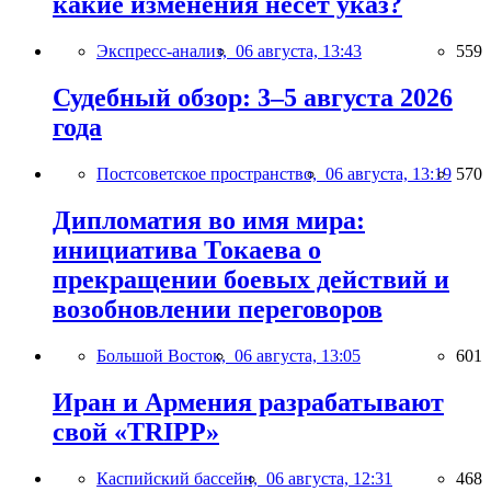
какие изменения несёт указ?
Экспресс-анализ,
06 августа, 13:43
559
Судебный обзор: 3–5 августа 2026
года
Постсоветское пространство,
06 августа, 13:19
570
Дипломатия во имя мира:
инициатива Токаева о
прекращении боевых действий и
возобновлении переговоров
Большой Восток,
06 августа, 13:05
601
Иран и Армения разрабатывают
свой «TRIPP»
Каспийский бассейн,
06 августа, 12:31
468