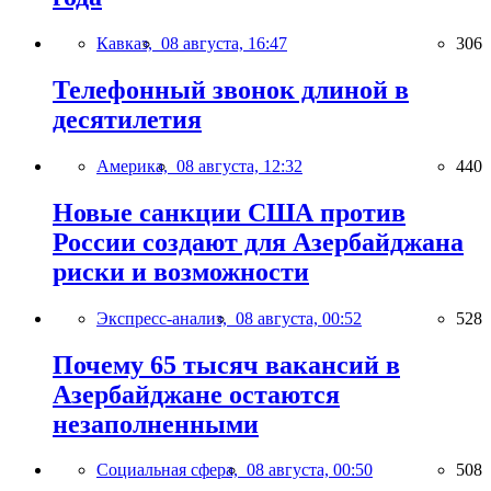
Кавказ,
08 августа, 16:47
306
Телефонный звонок длиной в
десятилетия
Америка,
08 августа, 12:32
440
Новые санкции США против
России создают для Азербайджана
риски и возможности
Экспресс-анализ,
08 августа, 00:52
528
Почему 65 тысяч вакансий в
Азербайджане остаются
незаполненными
Социальная сфера,
08 августа, 00:50
508