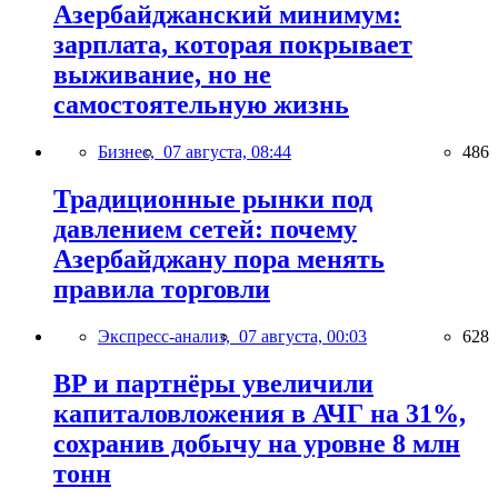
Азербайджанский минимум:
зарплата, которая покрывает
выживание, но не
самостоятельную жизнь
Бизнес,
07 августа, 08:44
486
Традиционные рынки под
давлением сетей: почему
Азербайджану пора менять
правила торговли
Экспресс-анализ,
07 августа, 00:03
628
BP и партнёры увеличили
капиталовложения в АЧГ на 31%,
сохранив добычу на уровне 8 млн
тонн