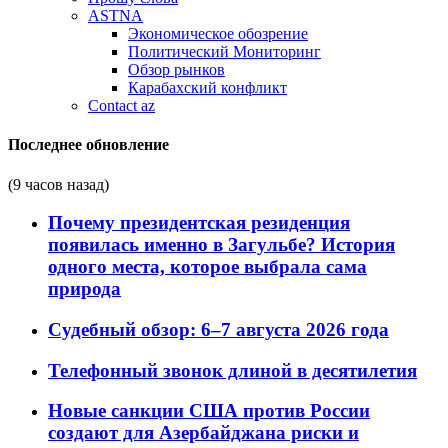
ASTNA
Экономическое обозрение
Политический Мониторинг
Обзор рынков
Карабахский конфликт
Contact az
Последнее обновление
(9 часов назад)
Почему президентская резиденция
появилась именно в Загульбе? История
одного места, которое выбрала сама
природа
Судебный обзор: 6–7 августа 2026 года
Телефонный звонок длиной в десятилетия
Новые санкции США против России
создают для Азербайджана риски и