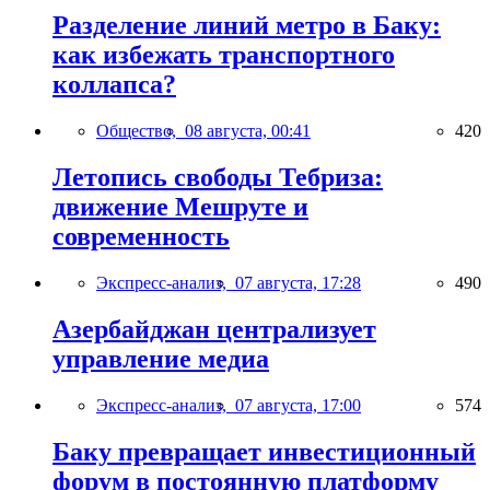
Разделение линий метро в Баку:
как избежать транспортного
коллапса?
Общество,
08 августа, 00:41
420
Летопись свободы Тебриза:
движение Мешруте и
современность
Экспресс-анализ,
07 августа, 17:28
490
Азербайджан централизует
управление медиа
Экспресс-анализ,
07 августа, 17:00
574
Баку превращает инвестиционный
форум в постоянную платформу