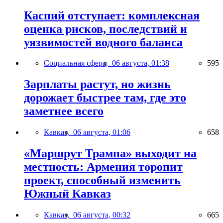
Каспий отступает: комплексная
оценка рисков, последствий и
уязвимостей водного баланса
Социальная сфера,
06 августа, 01:38
595
Зарплаты растут, но жизнь
дорожает быстрее там, где это
заметнее всего
Кавказ,
06 августа, 01:06
658
«Маршрут Трампа» выходит на
местность: Армения торопит
проект, способный изменить
Южный Кавказ
Кавказ,
06 августа, 00:32
665