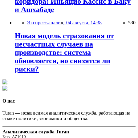
коридора: Иньяцио Кассис в Баку
и Ашхабаде
Экспресс-анализ,
04 августа, 14:38
530
Новая модель страхования от
несчастных случаев на
производстве: система
обновляется, но снизятся ли
риски?
О нас
Turan — независимая аналитическая служба, работающая на
стыке политики, экономики и общества.
Аналитическая служба Turan
Баку, AZ1010