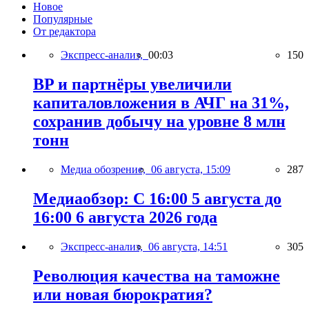
Новое
Популярные
От редактора
Экспресс-анализ,
00:03
150
BP и партнёры увеличили
капиталовложения в АЧГ на 31%,
сохранив добычу на уровне 8 млн
тонн
Медиа обозрение,
06 августа, 15:09
287
Медиаобзор: С 16:00 5 августа до
16:00 6 августа 2026 года
Экспресс-анализ,
06 августа, 14:51
305
Революция качества на таможне
или новая бюрократия?