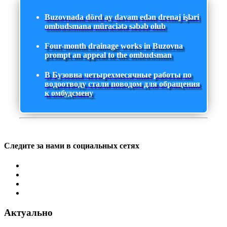
Buzovnada dörd ay davam edən drenaj işləri
ombudsmana müraciətə səbəb olub
Four-month drainage works in Buzovna
prompt an appeal to the ombudsman
В Бузовна четырехмесячные работы по
водоотводу стали поводом для обращения
к омбудсмену
Следите за нами в социальных сетях
Актуально