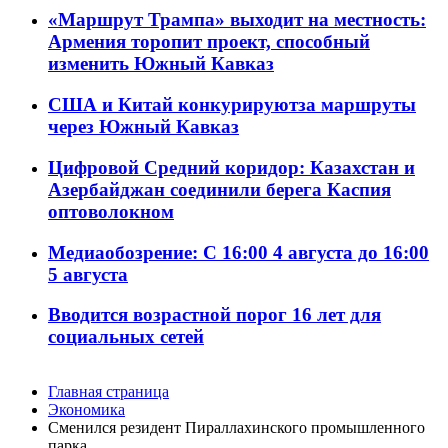
«Маршрут Трампа» выходит на местность:
Армения торопит проект, способный
изменить Южный Кавказ
США и Китай конкурируютза маршруты
через Южный Кавказ
Цифровой Средний коридор: Казахстан и
Азербайджан соединили берега Каспия
оптоволокном
Медиаобозрение: С 16:00 4 августа до 16:00
5 августа
Вводится возрастной порог 16 лет для
социальных сетей
Главная страница
Экономика
Сменился резидент Пираллахинского промышленного
парка