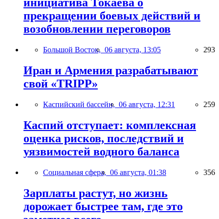
инициатива Токаева о
прекращении боевых действий и
возобновлении переговоров
Большой Восток,
06 августа, 13:05
293
Иран и Армения разрабатывают
свой «TRIPP»
Каспийский бассейн,
06 августа, 12:31
259
Каспий отступает: комплексная
оценка рисков, последствий и
уязвимостей водного баланса
Социальная сфера,
06 августа, 01:38
356
Зарплаты растут, но жизнь
дорожает быстрее там, где это