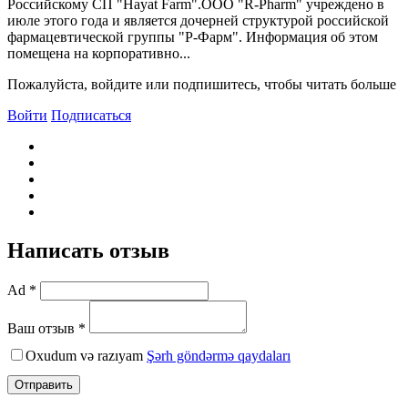
Российскому СП "Hayat Farm".ООО "R-Pharm" учреждено в
июле этого года и является дочерней структурой российской
фармацевтической группы "Р-Фарм". Информация об этом
помещена на корпоративно...
Пожалуйста, войдите или подпишитесь, чтобы читать больше
Войти
Подписаться
Написать отзыв
Ad *
Ваш отзыв *
Oxudum və razıyam
Şərh göndərmə qaydaları
Отправить