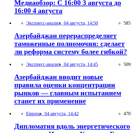
Медиаобзор: С 16:00 3 августа до
16:00 4 августа
Экспресс-анализ,
04 августа, 14:50
585
Азербайджан перераспределяет
таможенные полномочия: сделает
ли реформа систему более гибкой?
Экспресс-анализ,
04 августа, 14:45
509
Азербайджан вводит новые
правила оценки концентрации
рынков — главным испытанием
станет их применение
Европа,
04 августа, 14:42
470
Дипломатия вдоль энергетического