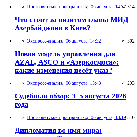
Постсоветское пространство,
06 августа, 14:37
314
Что стоит за визитом главы МИД
Азербайджана в Киев?
Экспресс-анализ,
06 августа, 14:32
302
Новая модель управления для
AZAL, ASCO и «Азеркосмоса»:
какие изменения несёт указ?
Экспресс-анализ,
06 августа, 13:43
293
Судебный обзор: 3–5 августа 2026
года
Постсоветское пространство,
06 августа, 13:19
310
Дипломатия во имя мира: