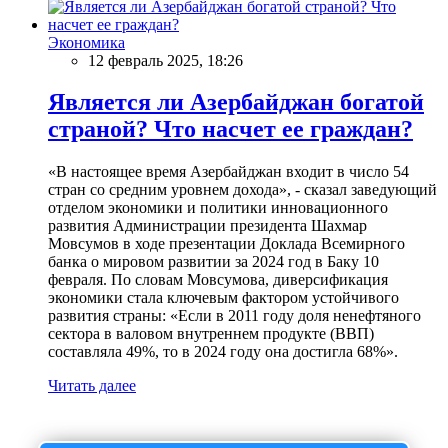
Экономика
12 февраль 2025, 18:26
Является ли Азербайджан богатой
страной? Что насчет ее граждан?
«В настоящее время Азербайджан входит в число 54
стран со средним уровнем дохода», - сказал заведующий
отделом экономики и политики инновационного
развития Администрации президента Шахмар
Мовсумов в ходе презентации Доклада Всемирного
банка о мировом развитии за 2024 год в Баку 10
февраля. По словам Мовсумова, диверсификация
экономики стала ключевым фактором устойчивого
развития страны: «Если в 2011 году доля ненефтяного
сектора в валовом внутреннем продукте (ВВП)
составляла 49%, то в 2024 году она достигла 68%».
Читать далее