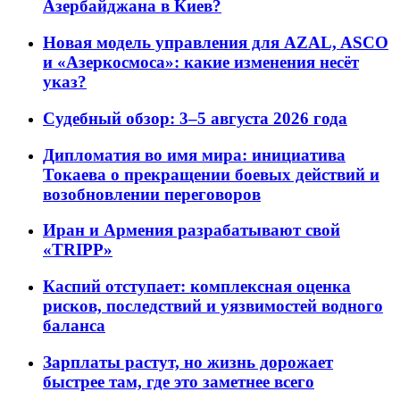
Азербайджана в Киев?
Новая модель управления для AZAL, ASCO
и «Азеркосмоса»: какие изменения несёт
указ?
Судебный обзор: 3–5 августа 2026 года
Дипломатия во имя мира: инициатива
Токаева о прекращении боевых действий и
возобновлении переговоров
Иран и Армения разрабатывают свой
«TRIPP»
Каспий отступает: комплексная оценка
рисков, последствий и уязвимостей водного
баланса
Зарплаты растут, но жизнь дорожает
быстрее там, где это заметнее всего