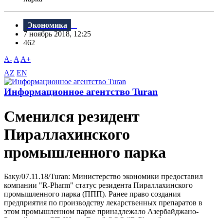
Экономика
7 ноябрь 2018, 12:25
462
A-
A
A+
AZ
EN
Информационное агентство Turan
Сменился резидент
Пираллахинского
промышленного парка
Баку/07.11.18/Turan: Министерство экономики предоставил
компании "R-Pharm" статус резидента Пираллахинского
промышленного парка (ППП). Ранее право создания
предприятия по производству лекарственных препаратов в
этом промышленном парке принадлежало Азербайджано-