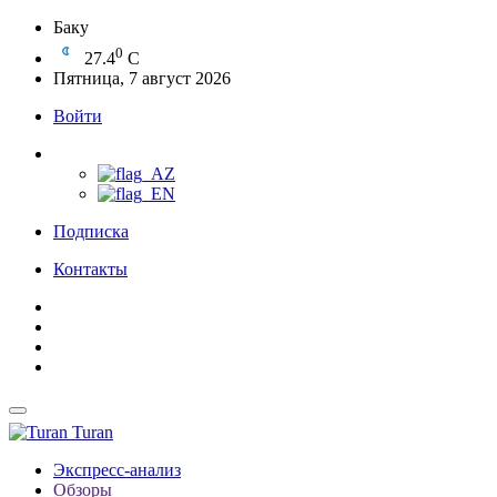
Баку
0
27.4
C
Пятница, 7 август 2026
Войти
Подписка
Контакты
Turan
Экспресс-анализ
Обзоры