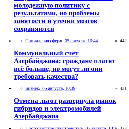
молодежную политику с
результатами, но проблемы
занятости и утечки мозгов
сохраняются
Социальная сфера,
05 августа, 10:44
442
Коммунальный счёт
Азербайджана: граждане платят
всё больше, но могут ли они
требовать качества?
Бизнес,
05 августа, 10:39
431
Отмена льгот развернула рынок
гибридов и электромобилей
Азербайджана
Постсоветское пространство,
05 августа, 10:35
373