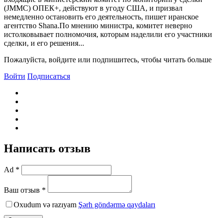
(JMMC) ОПЕК+, действуют в угоду США, и призвал
немедленно остановить его деятельность, пишет иранское
агентство Shana.По мнению министра, комитет неверно
истолковывает полномочия, которым наделили его участники
сделки, и его решения...
Пожалуйста, войдите или подпишитесь, чтобы читать больше
Войти
Подписаться
Написать отзыв
Ad *
Ваш отзыв *
Oxudum və razıyam
Şərh göndərmə qaydaları