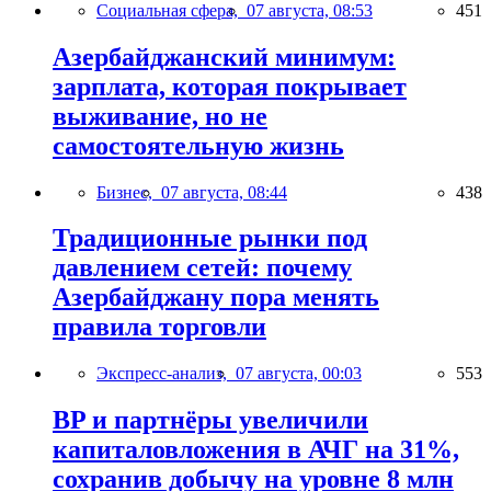
Социальная сфера,
07 августа, 08:53
451
Азербайджанский минимум:
зарплата, которая покрывает
выживание, но не
самостоятельную жизнь
Бизнес,
07 августа, 08:44
438
Традиционные рынки под
давлением сетей: почему
Азербайджану пора менять
правила торговли
Экспресс-анализ,
07 августа, 00:03
553
BP и партнёры увеличили
капиталовложения в АЧГ на 31%,
сохранив добычу на уровне 8 млн