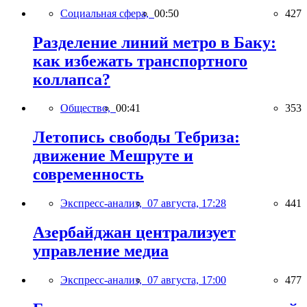
Социальная сфера,
00:50
427
Разделение линий метро в Баку:
как избежать транспортного
коллапса?
Общество,
00:41
353
Летопись свободы Тебриза:
движение Мешруте и
современность
Экспресс-анализ,
07 августа, 17:28
441
Азербайджан централизует
управление медиа
Экспресс-анализ,
07 августа, 17:00
477