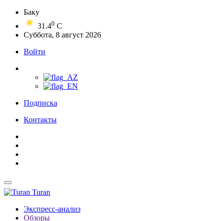
Баку
0
31.4
C
Суббота, 8 август 2026
Войти
Подписка
Контакты
Turan
Экспресс-анализ
Обзоры