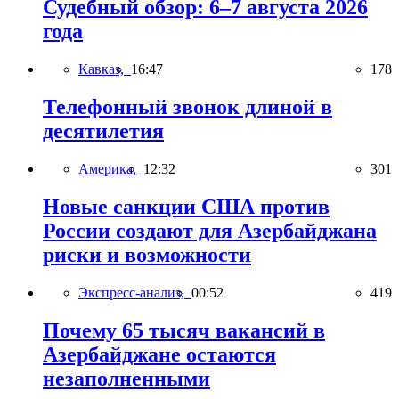
Судебный обзор: 6–7 августа 2026
года
Кавказ,
16:47
178
Телефонный звонок длиной в
десятилетия
Америка,
12:32
301
Новые санкции США против
России создают для Азербайджана
риски и возможности
Экспресс-анализ,
00:52
419
Почему 65 тысяч вакансий в
Азербайджане остаются
незаполненными