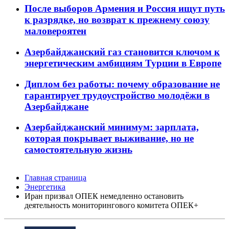
После выборов Армения и Россия ищут путь
к разрядке, но возврат к прежнему союзу
маловероятен
Азербайджанский газ становится ключом к
энергетическим амбициям Турции в Европе
Диплом без работы: почему образование не
гарантирует трудоустройство молодёжи в
Азербайджане
Азербайджанский минимум: зарплата,
которая покрывает выживание, но не
самостоятельную жизнь
Главная страница
Энергетика
Иран призвал ОПЕК немедленно остановить
деятельность мониторингового комитета ОПЕК+