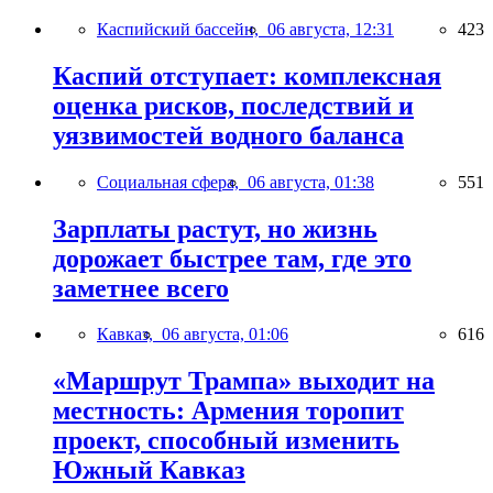
Каспийский бассейн,
06 августа, 12:31
423
Каспий отступает: комплексная
оценка рисков, последствий и
уязвимостей водного баланса
Социальная сфера,
06 августа, 01:38
551
Зарплаты растут, но жизнь
дорожает быстрее там, где это
заметнее всего
Кавказ,
06 августа, 01:06
616
«Маршрут Трампа» выходит на
местность: Армения торопит
проект, способный изменить
Южный Кавказ