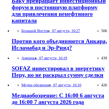
Баку превращает инвестиционный
форум в постоянную платформу
для привлечения ненефтяного
капитала
Большой Восток,
07 августа, 16:27
506
Против кого объединяются Анкара,
Исламабад и Эр-Рияд?
Америка,
07 августа, 16:19
439
SOFAZ инвестировал в энергетику
Перу, но не раскрыл сумму сделки
Медиа обозрение,
07 августа, 16:10
426
Медиаобозрение: С 16:00 6 августа
до 16:00 7 августа 2026 года