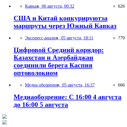
Кавказ,
06 августа, 00:32
626
США и Китай конкурируютза
маршруты через Южный Кавказ
Экспресс-анализ,
05 августа, 18:11
779
Цифровой Средний коридор:
Казахстан и Азербайджан
соединили берега Каспия
оптоволокном
Медиа обозрение,
05 августа, 16:37
666
Медиаобозрение: С 16:00 4 августа
до 16:00 5 августа