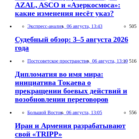
AZAL, ASCO и «Азеркосмоса»:
какие изменения несёт указ?
Экспресс-анализ,
06 августа, 13:43
505
Судебный обзор: 3–5 августа 2026
года
Постсоветское пространство,
06 августа, 13:19
516
Дипломатия во имя мира:
инициатива Токаева о
прекращении боевых действий и
возобновлении переговоров
Большой Восток,
06 августа, 13:05
556
Иран и Армения разрабатывают
свой «TRIPP»