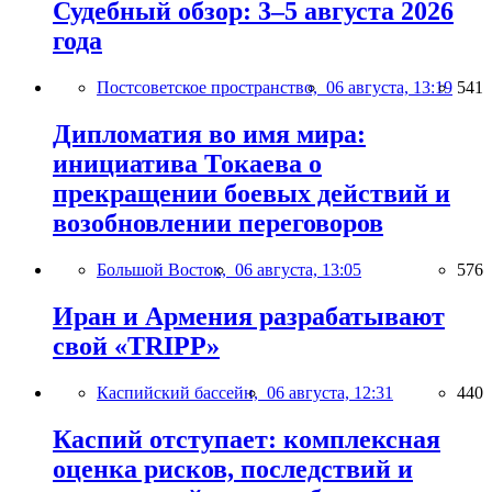
Судебный обзор: 3–5 августа 2026
года
Постсоветское пространство,
06 августа, 13:19
541
Дипломатия во имя мира:
инициатива Токаева о
прекращении боевых действий и
возобновлении переговоров
Большой Восток,
06 августа, 13:05
576
Иран и Армения разрабатывают
свой «TRIPP»
Каспийский бассейн,
06 августа, 12:31
440
Каспий отступает: комплексная
оценка рисков, последствий и