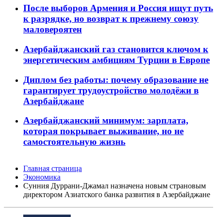
После выборов Армения и Россия ищут путь
к разрядке, но возврат к прежнему союзу
маловероятен
Азербайджанский газ становится ключом к
энергетическим амбициям Турции в Европе
Диплом без работы: почему образование не
гарантирует трудоустройство молодёжи в
Азербайджане
Азербайджанский минимум: зарплата,
которая покрывает выживание, но не
самостоятельную жизнь
Главная страница
Экономика
Сунния Дуррани-Джамал назначена новым страновым
директором Азиатского банка развития в Азербайджане