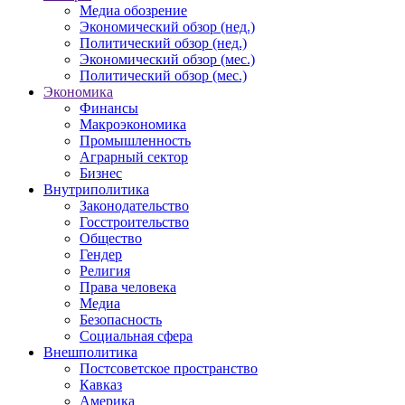
Медиа обозрение
Экономический обзор (нед.)
Политический обзор (нед.)
Экономический обзор (мес.)
Политический обзор (мес.)
Экономика
Финансы
Макроэкономика
Промышленность
Аграрный сектор
Бизнес
Внутриполитика
Законодательство
Госстроительство
Общество
Гендер
Религия
Права человека
Медиа
Безопасность
Социальная сфера
Внешполитика
Постсоветское пространство
Кавказ
Америка