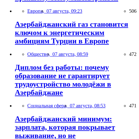
Европа,
07 августа, 09:23
506
Азербайджанский газ становится
ключом к энергетическим
амбициям Турции в Европе
Общество,
07 августа, 08:59
472
Диплом без работы: почему
образование не гарантирует
трудоустройство молодёжи в
Азербайджане
Социальная сфера,
07 августа, 08:53
471
Азербайджанский минимум:
зарплата, которая покрывает
выживание, но не