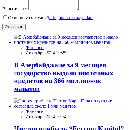
Ваш отзыв *
Oxudum və razıyam
Şərh göndərmə qaydaları
Отправить
Финансы
7 октябрь 2024 10:25
В Азербайджане за 9 месяцев
государство выдало ипотечных
кредитов на 366 миллионов
манатов
Финансы
7 октябрь 2024 10:54
Чистая прибыль “Ferrum Kapital”