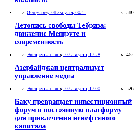
Общество,
08 августа, 00:41
380
Летопись свободы Тебриза:
движение Мешруте и
современность
Экспресс-анализ,
07 августа, 17:28
462
Азербайджан централизует
управление медиа
Экспресс-анализ,
07 августа, 17:00
526
Баку превращает инвестиционный
форум в постоянную платформу
для привлечения ненефтяного
капитала