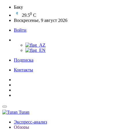
Баку
0
29.5
C
Воскресенье, 9 август 2026
Войти
Подписка
Контакты
Turan
Экспресс-анализ
Обзоры