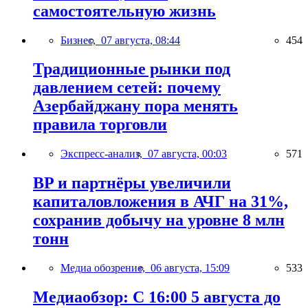
самостоятельную жизнь
Бизнес,
07 августа, 08:44
454
Традиционные рынки под
давлением сетей: почему
Азербайджану пора менять
правила торговли
Экспресс-анализ,
07 августа, 00:03
571
BP и партнёры увеличили
капиталовложения в АЧГ на 31%,
сохранив добычу на уровне 8 млн
тонн
Медиа обозрение,
06 августа, 15:09
533
Медиаобзор: С 16:00 5 августа до