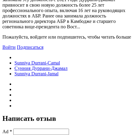
привносит в свою новую должность более 25 лет
профессионального опыта, включая 16 лет на руководящих
должностях в АБР. Ранее она занимала должность
регионального директора АБР в Камбодже и старшего
советника вице-президента по Вост...
Пожалуйста, войдите или подпишитесь, чтобы читать больше
Войти
Подписаться
Sunniya Durrani-Camal
Сунния Дуррани-Джамал
Sunniya Durrani-Jamal
Написать отзыв
Ad *