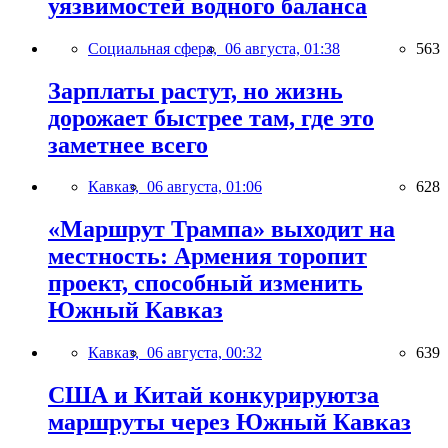
уязвимостей водного баланса
Социальная сфера,
06 августа, 01:38
563
Зарплаты растут, но жизнь
дорожает быстрее там, где это
заметнее всего
Кавказ,
06 августа, 01:06
628
«Маршрут Трампа» выходит на
местность: Армения торопит
проект, способный изменить
Южный Кавказ
Кавказ,
06 августа, 00:32
639
США и Китай конкурируютза
маршруты через Южный Кавказ