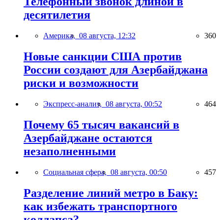
Телефонный звонок длиной в
десятилетия
Америка,
08 августа, 12:32
360
Новые санкции США против
России создают для Азербайджана
риски и возможности
Экспресс-анализ,
08 августа, 00:52
464
Почему 65 тысяч вакансий в
Азербайджане остаются
незаполненными
Социальная сфера,
08 августа, 00:50
457
Разделение линий метро в Баку:
как избежать транспортного
коллапса?