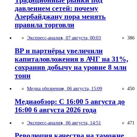
Традиционные рынки под
давлением сетей: почему
Азербайджану пора менять
правила торговли
Экспресс-анализ,
07 августа, 00:03
386
BP и партнёры увеличили
капиталовложения в АЧГ на 31%,
сохранив добычу на уровне 8 млн
тонн
Медиа обозрение,
06 августа, 15:09
450
Медиаобзор: С 16:00 5 августа до
16:00 6 августа 2026 года
Экспресс-анализ,
06 августа, 14:51
471
Революция качества на таможне