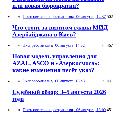
или новая бюрократия?
Постсоветское пространство,
06 августа, 14:37
502
Что стоит за визитом главы МИД
Азербайджана в Киев?
Экспресс-анализ,
06 августа, 14:32
467
Новая модель управления для
AZAL, ASCO и «Азеркосмоса»:
какие изменения несёт указ?
Экспресс-анализ,
06 августа, 13:43
441
Судебный обзор: 3–5 августа 2026
года
Постсоветское пространство,
06 августа, 13:19
451