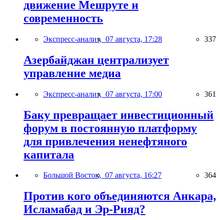
движение Мешруте и
современность
Экспресс-анализ,
07 августа, 17:28
337
Азербайджан централизует
управление медиа
Экспресс-анализ,
07 августа, 17:00
361
Баку превращает инвестиционный
форум в постоянную платформу
для привлечения ненефтяного
капитала
Большой Восток,
07 августа, 16:27
364
Против кого объединяются Анкара,
Исламабад и Эр-Рияд?