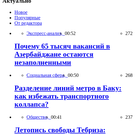
Актуально
Новое
Популярные
От редактора
Экспресс-анализ,
00:52
272
Почему 65 тысяч вакансий в
Азербайджане остаются
незаполненными
Социальная сфера,
00:50
268
Разделение линий метро в Баку:
как избежать транспортного
коллапса?
Общество,
00:41
237
Летопись свободы Тебриза: