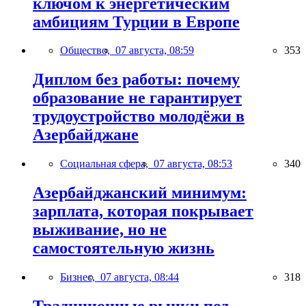
ключом к энергетическим
амбициям Турции в Европе
Общество,
07 августа, 08:59
353
Диплом без работы: почему
образование не гарантирует
трудоустройство молодёжи в
Азербайджане
Социальная сфера,
07 августа, 08:53
340
Азербайджанский минимум:
зарплата, которая покрывает
выживание, но не
самостоятельную жизнь
Бизнес,
07 августа, 08:44
318