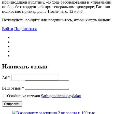
производящей курятину. «В ходе расследования в Управлении
по борьбе с коррупцией при генеральном прокуроре, Гасанли
полностью признад долг. После чего, 12 нояб...
Пожалуйста, войдите или подпишитесь, чтобы читать больше
Войти
Подписаться
Написать отзыв
Ad *
Ваш отзыв *
Oxudum və razıyam
Şərh göndərmə qaydaları
Отправить