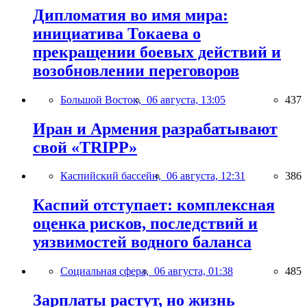
Дипломатия во имя мира:
инициатива Токаева о
прекращении боевых действий и
возобновлении переговоров
Большой Восток,
06 августа, 13:05
437
Иран и Армения разрабатывают
свой «TRIPP»
Каспийский бассейн,
06 августа, 12:31
386
Каспий отступает: комплексная
оценка рисков, последствий и
уязвимостей водного баланса
Социальная сфера,
06 августа, 01:38
485
Зарплаты растут, но жизнь