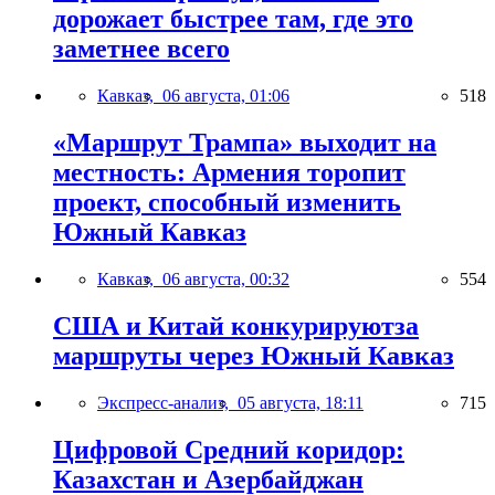
дорожает быстрее там, где это
заметнее всего
Кавказ,
06 августа, 01:06
518
«Маршрут Трампа» выходит на
местность: Армения торопит
проект, способный изменить
Южный Кавказ
Кавказ,
06 августа, 00:32
554
США и Китай конкурируютза
маршруты через Южный Кавказ
Экспресс-анализ,
05 августа, 18:11
715
Цифровой Средний коридор:
Казахстан и Азербайджан