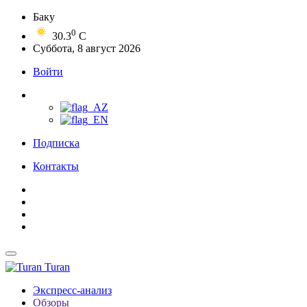
Баку
0
30.3
C
Суббота, 8 август 2026
Войти
Подписка
Контакты
Turan
Экспресс-анализ
Обзоры