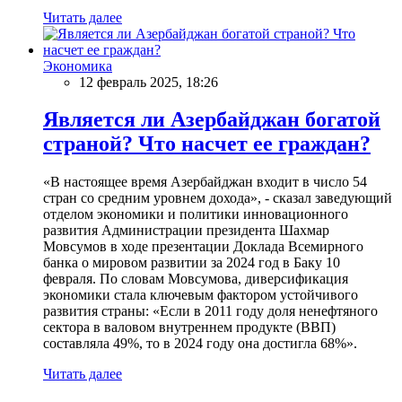
Читать далее
Экономика
12 февраль 2025, 18:26
Является ли Азербайджан богатой
страной? Что насчет ее граждан?
«В настоящее время Азербайджан входит в число 54
стран со средним уровнем дохода», - сказал заведующий
отделом экономики и политики инновационного
развития Администрации президента Шахмар
Мовсумов в ходе презентации Доклада Всемирного
банка о мировом развитии за 2024 год в Баку 10
февраля. По словам Мовсумова, диверсификация
экономики стала ключевым фактором устойчивого
развития страны: «Если в 2011 году доля ненефтяного
сектора в валовом внутреннем продукте (ВВП)
составляла 49%, то в 2024 году она достигла 68%».
Читать далее