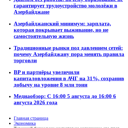
гарантирует трудоустройство молодёжи в
Азербайджане
Азербайджанский минимум: зарплата,
которая покрывает выживание, но не
самостоятельную жизнь
Традиционные рынки под давлением сетей:
почему Азербайджану пора менять правила
торговли
BP и партнёры увеличили
капиталовложения в АЧГ на 31%, сохранив
добычу на уровне 8 млн тонн
Медиаобзор: С 16:00 5 августа до 16:00 6
августа 2026 года
Главная страница
Экономика