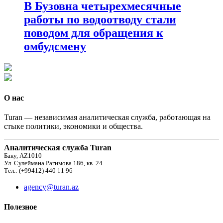
В Бузовна четырехмесячные
работы по водоотводу стали
поводом для обращения к
омбудсмену
О нас
Turan — независимая аналитическая служба, работающая на
стыке политики, экономики и общества.
Аналитическая служба Turan
Баку, AZ1010
Ул. Сулеймана Рагимова 186, кв. 24
Тел.: (+99412) 440 11 96
agency@turan.az
Полезное